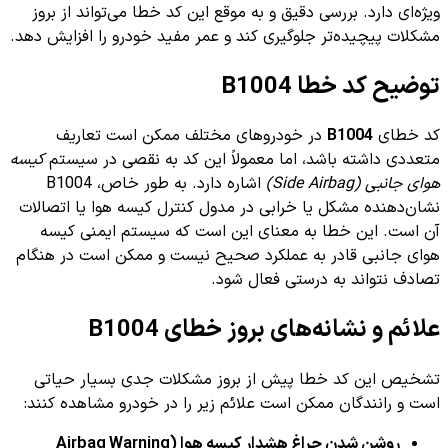
ویژه‌ای دارد. بررسی دقیق و به موقع این کد خطا می‌تواند از بروز
مشکلات پیچیده‌تر جلوگیری کند و عمر مفید خودرو را افزایش دهد.
توضیح کد خطا B1004
کد خطای
B1004
در خودروهای مختلف ممکن است تعاریف
متعددی داشته باشد، اما معمولاً این کد به نقصی در سیستم
کیسه
هوای جانبی (Side Airbag)
اشاره دارد. به طور خاص، B1004
نشان‌دهنده مشکل یا خرابی در مدول کنترل کیسه هوا یا اتصالات
آن است. این خطا به معنای این است که سیستم ایمنی کیسه
هوای جانبی قادر به عملکرد صحیح نیست و ممکن است در هنگام
تصادف نتواند به درستی فعال شود.
علائم و نشانه‌های بروز خطای B1004
تشخیص این کد خطا پیش از بروز مشکلات جدی بسیار حیاتی
است و رانندگان ممکن است علائم زیر را در خودرو مشاهده کنند:
روشن شدن چراغ هشدار کیسه هوا (Airbag Warning