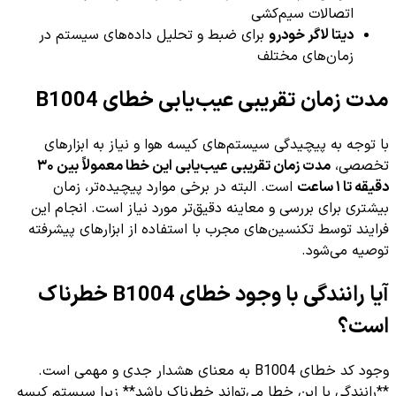
اتصالات سیم‌کشی
دیتا لاگر خودرو
برای ضبط و تحلیل داده‌های سیستم در
زمان‌های مختلف
مدت زمان تقریبی عیب‌یابی خطای B1004
با توجه به پیچیدگی سیستم‌های کیسه هوا و نیاز به ابزارهای
تخصصی،
مدت زمان تقریبی عیب‌یابی این خطا معمولاً بین ۳۰
دقیقه تا ۱ ساعت
است. البته در برخی موارد پیچیده‌تر، زمان
بیشتری برای بررسی و معاینه دقیق‌تر مورد نیاز است. انجام این
فرایند توسط تکنسین‌های مجرب با استفاده از ابزارهای پیشرفته
توصیه می‌شود.
آیا رانندگی با وجود خطای B1004 خطرناک
است؟
وجود کد خطای B1004 به معنای هشدار جدی و مهمی است.
**رانندگی با این خطا می‌تواند خطرناک باشد** زیرا سیستم کیسه