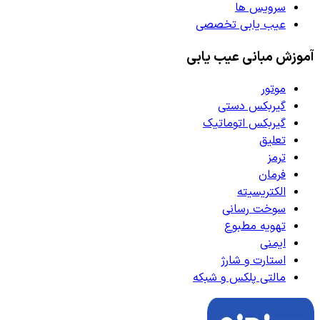
سرویس ها
عیب یابی تخصصی
آموزش مبانی عیب یابی
موتور
گیربکس دستی
گیربکس اتوماتیک
تعلیق
ترمز
فرمان
الکتریسیته
سوخت رسانی
تهویه مطبوع
ایمنی
استارت و شارژ
مالتی پلکس و شبکه