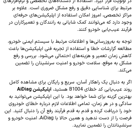
در اولویت قرار گیرد. استفاده از دستگاه‌های تخصصی و نرم‌افزارهای
مرتبط برای شناسایی دقیق و رفع مشکل ضروری است. علاوه بر
مراکز تخصصی، امروز امکان استفاده از اپلیکیشن‌های حرفه‌ای
وجود دارد که می‌توانند کمک شایانی به رانندگان و تعمیرکاران در
فرآیند عیب‌یابی خودرو کنند.
توجه به به‌روزرسانی‌ها و اطلاعات مرتبط با سیستم ایمنی خودرو،
مطالعه گزارشات خطا و استفاده از تجربه فنی اپلیکیشن‌ها باعث
کاهش زمان تعمیر و هزینه‌های احتمالی می‌شود. بررسی و رفع
مشکل به موقع، سلامت خودرو و امنیت سرنشینان را تضمین
می‌کند.
اگر به دنبال یک راهکار آسان، سریع و رایگان برای مشاهده کامل
روند عیب‌یابی کد خطای B1004 هستید،
اپلیکیشن AiDiag
بهترین گزینه برای شما خواهد بود. با این اپلیکیشن می‌توانید به
سادگی و در هر زمان، تمامی اطلاعات لازم درباره خطای خودروی
خود را دریافت کرده و قدم به قدم فرآیند رفع آن را دنبال کنید. این
فرصت را از دست ندهید و همین حالا با AiDiag، امنیت خودرو و
سرنشینانتان را تضمین نمایید.