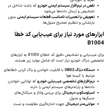
ضربه یا خوردگی.
نقص در نرم‌افزار سیستم ایمنی خودرو
که باعث تداخل در
تشخیص و ارسال داده‌ها می‌شود.
تعویض یا تعمیرات نامناسب قطعات سیستم ایمنی
بدون
بازنشانی و تنظیم صحیح مدول‌ها.
ابزارهای مورد نیاز برای عیب‌یابی کد خطا
B1004
برای عیب‌یابی و تشخیص دقیق کد خطای B1004 به ابزارهای
تخصصی دیاگ خودرو نیاز است که شامل موارد زیر هستند:
دستگاه دیاگ OBD2
با قابلیت خواندن و پاک کردن خطاهای
مرتبط با کیسه هوا
نرم‌افزارهای تخصصی عیب‌یابی خودرو
که توانایی خواندن
داده‌ها و پارامترهای سیستم ایمنی را دارند
اسیلوسکوپ دیجیتال
برای بررسی ولتاژ و سیگنال‌های
حسگرها و مدول
مولتی‌متر دیجیتال
جهت اندازه‌گیری مقاومت و تست