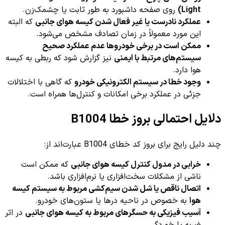
Light)
روی صفحه داشبورد به طور ثابت یا چشمک‌زن.
عملکرد نادرست یا غیر فعال شدن کیسه هوای جانبی
که البته
این مورد معمولاً در زمان تصادف مشخص می‌شود.
ممکن است در برخی خودروها عدم عملکرد صحیح
سیستم‌های مرتبط با ایمنی
نیز گزارش شود که ربطی به کیسه
هوا دارد.
وجود خطا در سیستم الکترونیکی خودرو
که گاهی با اختلالات
جزئی در عملکرد برخی امکانات و کنترل‌ها همراه است.
دلایل احتمالی بروز خطا B1004
چند دلیل رایج برای بروز کد خطای B1004 عبارت‌اند از:
خرابی در مدول کنترل کیسه هوای جانبی
که ممکن است
ناشی از مشکلات سخت‌افزاری یا نرم‌افزاری باشد.
اتصال ناقص یا شل شدن سیم‌کشی مربوط به سیستم کیسه
هوا
به خصوص در ناحیه درها یا ستون‌های خودرو.
آسیب فیزیکی به حسگرهای مربوط به کیسه هوای جانبی
در اثر