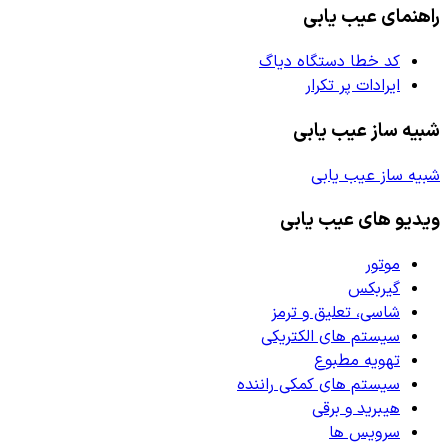
راهنمای عیب یابی
کد خطا دستگاه دیاگ
ایرادات پر تکرار
شبیه ساز عیب یابی
شبیه ساز عیب یابی
ویدیو های عیب یابی
موتور
گیربکس
شاسی، تعلیق و ترمز
سیستم های الکتریکی
تهویه مطبوع
سیستم های کمکی راننده
هیبرید و برقی
سرویس ها