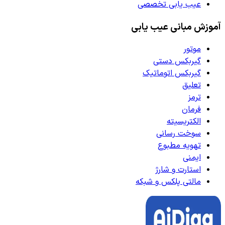
عیب یابی تخصصی
آموزش مبانی عیب یابی
موتور
گیربکس دستی
گیربکس اتوماتیک
تعلیق
ترمز
فرمان
الکتریسیته
سوخت رسانی
تهویه مطبوع
ایمنی
استارت و شارژ
مالتی پلکس و شبکه