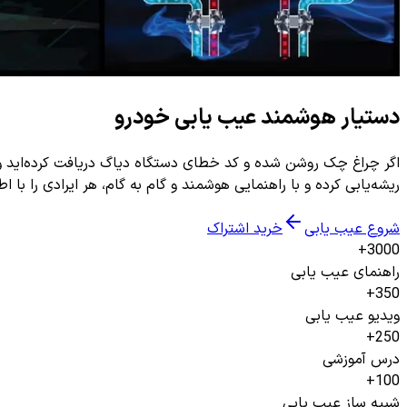
دستیار هوشمند عیب یابی خودرو
ریشه‌یابی کرده و با راهنمایی هوشمند و گام به گام، هر ایرادی را با 
شروع عیب یابی
خرید اشتراک
3000+
راهنمای عیب یابی
350+
ویدیو عیب یابی
250+
درس آموزشی
100+
شبیه ساز عیب یابی