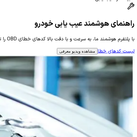
راهنمای هوشمند عیب یابی خودرو
با پلتفرم هوشمند ما، به سرعت و با دقت بالا کدهای خطای OBD را تحلیل کرده و به راهنمای گام به گام برای رفع ایرادات پرتکرار دسترسی پیدا کنید. عیب یابی خودرو هرگز به این سادگی نبوده است.
لیست کدهای خطا
مشاهده ویدیو معرفی