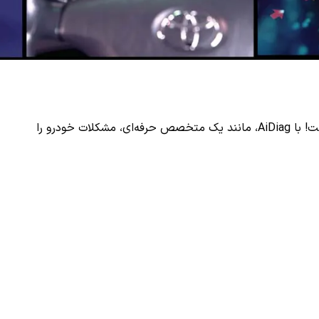
اگر چراغ چک روشن شده و کد خطای دستگاه دیاگ دریافت کرده‌اید و یا ایرادی در خودرو شما وجود دارد، دیگر نیازی به حدس و گمان نیست! با AiDiag، مانند یک متخصص حرفه‌ای، مشکلات خودرو را