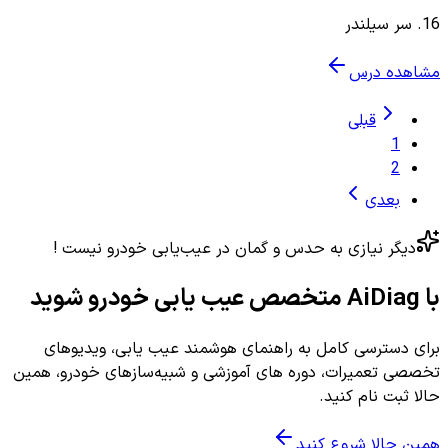
16
.
سر سیلندر
مشاهده درس
قبلی
1
2
بعدی
دیگر نیازی به حدس و گمان در عیب‌یابی خودرو نیست !
با AiDiag متخصص عیب یابی خودرو شوید
برای دسترسی کامل به راهنمای هوشمند عیب یابی، ویدیوهای
تخصصی تعمیرات، دوره های آموزشی و شبیه‌سازهای خودرو، همین
حالا ثبت نام کنید.
همین حالا شروع کنید