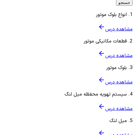
جستجو
1
.
انواع بلوک موتور
مشاهده درس
2
.
قطعات مکانیکی موتور
مشاهده درس
3
.
بلوک موتور
مشاهده درس
4
.
سیستم تهویه محفظه میل لنگ
مشاهده درس
5
.
میل لنگ