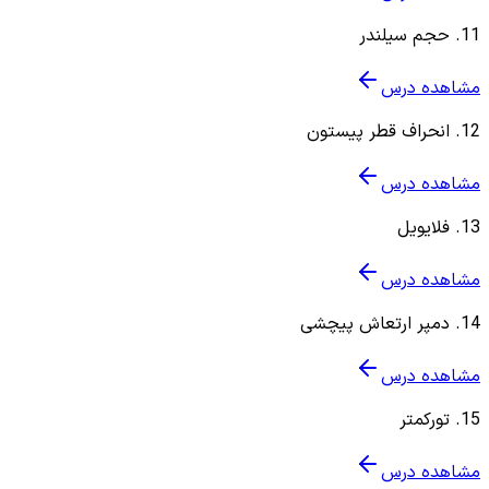
11
.
حجم سیلندر
مشاهده درس
12
.
انحراف قطر پیستون
مشاهده درس
13
.
فلایویل
مشاهده درس
14
.
دمپر ارتعاش پیچشی
مشاهده درس
15
.
تورکمتر
مشاهده درس