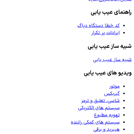
راهنمای عیب یابی
کد خطا دستگاه دیاگ
ایرادات پر تکرار
شبیه ساز عیب یابی
شبیه ساز عیب یابی
ویدیو های عیب یابی
موتور
گیربکس
شاسی، تعلیق و ترمز
سیستم های الکتریکی
تهویه مطبوع
سیستم های کمکی راننده
هیبرید و برقی