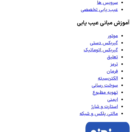
سرویس ها
عیب یابی تخصصی
آموزش مبانی عیب یابی
موتور
گیربکس دستی
گیربکس اتوماتیک
تعلیق
ترمز
فرمان
الکتریسیته
سوخت رسانی
تهویه مطبوع
ایمنی
استارت و شارژ
مالتی پلکس و شبکه