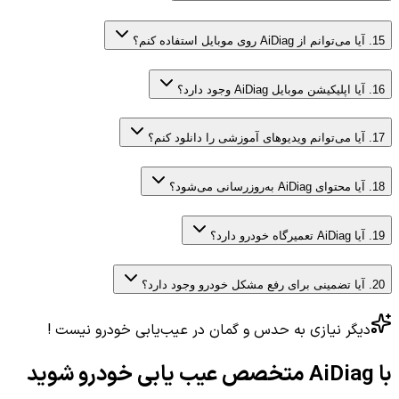
15
.
آیا می‌توانم از AiDiag روی موبایل استفاده کنم؟
16
.
آیا اپلیکیشن موبایل AiDiag وجود دارد؟
17
.
آیا می‌توانم ویدیوهای آموزشی را دانلود کنم؟
18
.
آیا محتوای AiDiag به‌روزرسانی می‌شود؟
19
.
آیا AiDiag تعمیرگاه خودرو دارد؟
20
.
آیا تضمینی برای رفع مشکل خودرو وجود دارد؟
دیگر نیازی به حدس و گمان در عیب‌یابی خودرو نیست !
با AiDiag متخصص عیب یابی خودرو شوید