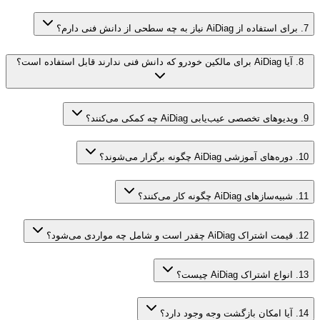
7
.
برای استفاده از AiDiag نیاز به چه سطحی از دانش فنی دارم؟
8
.
آیا AiDiag برای مالکین خودرو که دانش فنی ندارند قابل استفاده است؟
9
.
ویدیوهای تخصصی عیب‌یابی AiDiag چه کمکی می‌کنند؟
10
.
دوره‌های آموزشی AiDiag چگونه برگزار می‌شوند؟
11
.
شبیه‌سازهای AiDiag چگونه کار می‌کنند؟
12
.
قیمت اشتراک AiDiag چقدر است و شامل چه مواردی می‌شود؟
13
.
انواع اشتراک AiDiag چیست؟
14
.
آیا امکان بازگشت وجه وجود دارد؟