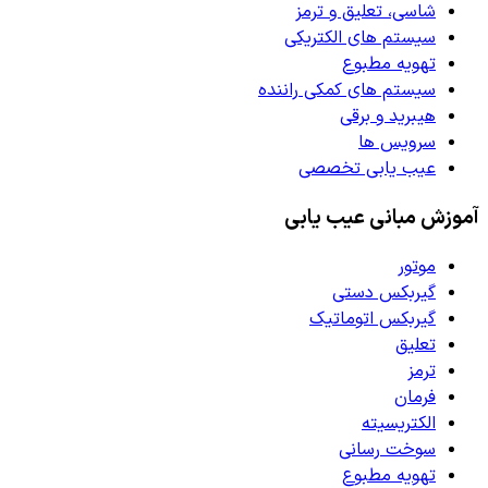
شاسی، تعلیق و ترمز
سیستم های الکتریکی
تهویه مطبوع
سیستم های کمکی راننده
هیبرید و برقی
سرویس ها
عیب یابی تخصصی
آموزش مبانی عیب یابی
موتور
گیربکس دستی
گیربکس اتوماتیک
تعلیق
ترمز
فرمان
الکتریسیته
سوخت رسانی
تهویه مطبوع