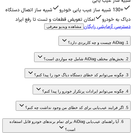
شبیه ساز عیب یابی
+130 شبیه ساز عیب یابی خودرو
شبیه ساز اتصال دستگاه
دیاگ به خودرو
امکان تعویض قطعات و تست تا رفع ایراد
دسترسی آزمایشی رایگان
مشاهده ویدیو معرفی
1
.
AiDiag چیست و چه کاربردی دارد؟
2
.
بخش‌های مختلف AiDiag شامل چه مواردی است؟
3
.
چگونه می‌توانم کد خطای دستگاه دیاگ خود را پیدا کنم؟
4
.
چگونه می‌توانم ایرادات پرتکرار خودرو را پیدا کنم؟
5
.
اگر فرایند عیب‌یابی برای کد خطای من وجود نداشت چه کنم؟
6
.
آیا راهنمای عیب‌یابی AiDiag برای تمام برندهای خودرو قابل استفاده
است؟