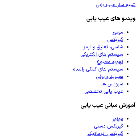
شبیه ساز عیب یابی
ویدیو های عیب یابی
موتور
گیربکس
شاسی، تعلیق و ترمز
سیستم های الکتریکی
تهویه مطبوع
سیستم های کمکی راننده
هیبرید و برقی
سرویس ها
عیب یابی تخصصی
آموزش مبانی عیب یابی
موتور
گیربکس دستی
گیربکس اتوماتیک