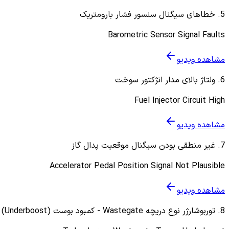
5
.
خطاهای سیگنال سنسور فشار بارومتریک
Barometric Sensor Signal Faults
مشاهده ویدیو
6
.
ولتاژ بالای مدار انژکتور سوخت
Fuel Injector Circuit High
مشاهده ویدیو
7
.
غیر منطقی بودن سیگنال موقعیت پدال گاز
Accelerator Pedal Position Signal Not Plausible
مشاهده ویدیو
8
.
توربوشارژر نوع دریچه Wastegate - کمبود بوست (Underboost)