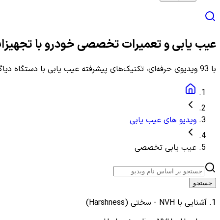
عیب یابی و تعمیرات تخصصی خودرو با تجهیزات پیشرفته | 8
با 93 ویدیوی حرفه‌ای، تکنیک‌های پیشرفته عیب یابی با دستگاه دیاگ، اسیلوسکوپ و سایر تجهیزات تخصصی تعمیرگاهی را به صورت عملی بیاموزید.
ویدیو های عیب یابی
عیب یابی تخصصی
جستجو
1
.
آشنایی با NVH - سختی (Harshness)