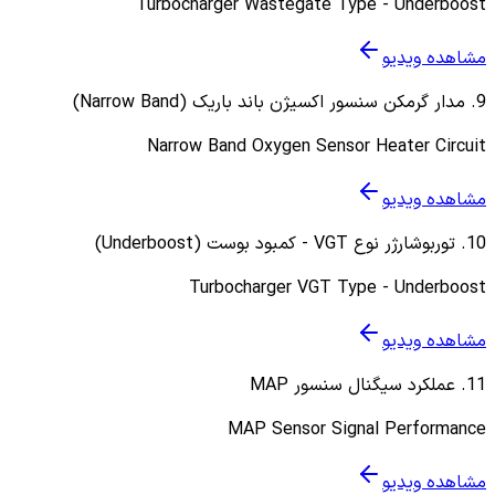
Turbocharger Wastegate Type - Underboost
مشاهده ویدیو
9
.
مدار گرمکن سنسور اکسیژن باند باریک (Narrow Band)
Narrow Band Oxygen Sensor Heater Circuit
مشاهده ویدیو
10
.
توربوشارژر نوع VGT - کمبود بوست (Underboost)
Turbocharger VGT Type - Underboost
مشاهده ویدیو
11
.
عملکرد سیگنال سنسور MAP
MAP Sensor Signal Performance
مشاهده ویدیو