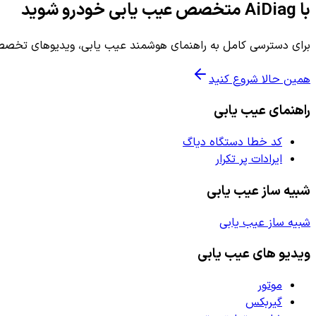
با AiDiag متخصص عیب یابی خودرو شوید
برای دسترسی کامل به راهنمای هوشمند عیب یابی، ویدیوهای تخصصی 
همین حالا شروع کنید
راهنمای عیب یابی
کد خطا دستگاه دیاگ
ایرادات پر تکرار
شبیه ساز عیب یابی
شبیه ساز عیب یابی
ویدیو های عیب یابی
موتور
گیربکس