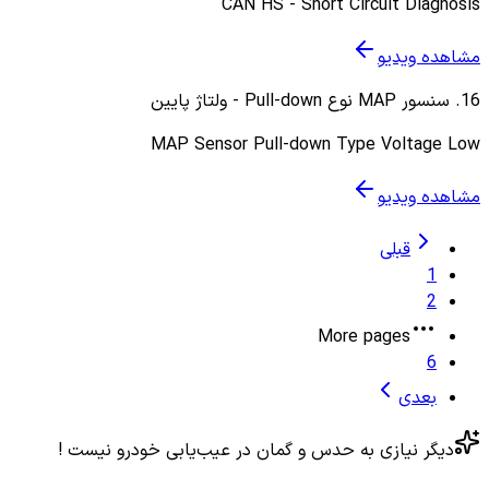
CAN HS - Short Circuit Diagnosis
مشاهده ویدیو
16
.
سنسور MAP نوع Pull-down - ولتاژ پایین
MAP Sensor Pull-down Type Voltage Low
مشاهده ویدیو
قبلی
1
2
More pages
6
بعدی
دیگر نیازی به حدس و گمان در عیب‌یابی خودرو نیست !