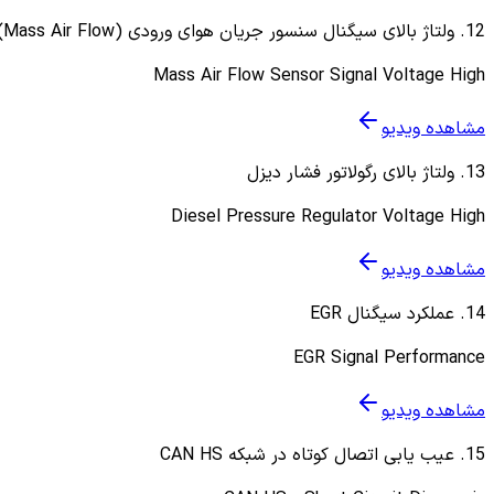
12
.
ولتاژ بالای سیگنال سنسور جریان هوای ورودی (Mass Air Flow)
Mass Air Flow Sensor Signal Voltage High
مشاهده ویدیو
13
.
ولتاژ بالای رگولاتور فشار دیزل
Diesel Pressure Regulator Voltage High
مشاهده ویدیو
14
.
عملکرد سیگنال EGR
EGR Signal Performance
مشاهده ویدیو
15
.
عیب یابی اتصال کوتاه در شبکه CAN HS