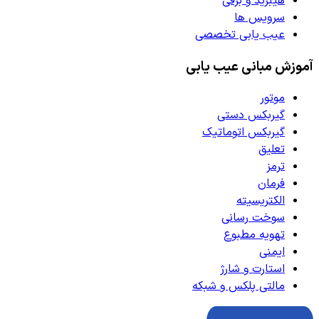
هیبرید و برقی
سرویس ها
عیب یابی تخصصی
آموزش مبانی عیب یابی
موتور
گیربکس دستی
گیربکس اتوماتیک
تعلیق
ترمز
فرمان
الکتریسیته
سوخت رسانی
تهویه مطبوع
ایمنی
استارت و شارژ
مالتی پلکس و شبکه