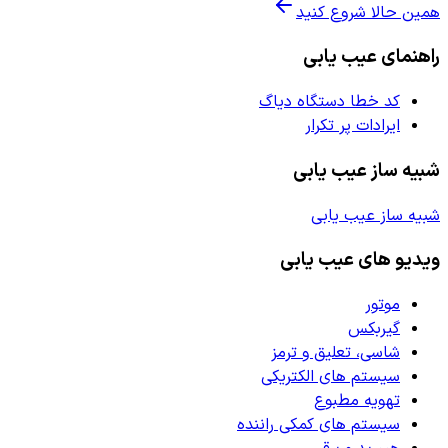
همین حالا شروع کنید
راهنمای عیب یابی
کد خطا دستگاه دیاگ
ایرادات پر تکرار
شبیه ساز عیب یابی
شبیه ساز عیب یابی
ویدیو های عیب یابی
موتور
گیربکس
شاسی، تعلیق و ترمز
سیستم های الکتریکی
تهویه مطبوع
سیستم های کمکی راننده