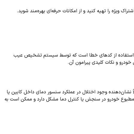
ک ویژه را تهیه کنید و از امکانات حرفه‌ای بهره‌مند شوید.
کلات، استفاده از کدهای خطا است که توسط سیستم تشخیص عیب
ی خودرو و نکات کلیدی پیرامون آن.
کترونیکی مرکز کنترل تهویه مطبوع یا سیستم HVAC است. این کد معمولاً نشان‌دهنده وجود اختلال در عملکرد سنسور دمای داخل کابین یا
ه مطبوع خودرو در سنجش یا کنترل دما مشکل دارد و ممکن است به