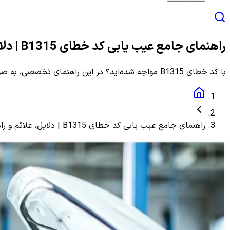
راهنمای جامع عیب یابی کد خطای B1315 | دلایل، علائم و راهنمای مرحله به مرحله
با کد خطای B1315 مواجه شده‌اید؟ در این راهنمای تخصصی، به صورت گام به گام با دلایل، علائم و روش‌های دقیق عیب یابی و رفع این ارور آشنا شوید.
راهنمای جامع عیب یابی کد خطای B1315 | دلایل، علائم و راهنمای مرحله به مرحله