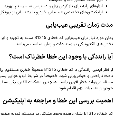
ابزارهای پایه برای باز کردن پنل و دسترسی به سیستم تهویه
اپلیکیشن‌های تخصصی عیب‌یابی خودرو با پشتیبانی از پروتکل‌های
مدت زمان تقریبی عیب‌یابی
زمان مورد نیاز برای عیب‌یابی کد خطای B1315 بسته به تجربه و ابزار در دسترس متفاوت است. به طور معمول، این فرایند بین
بخش‌های الکترونیکی نیازمند دقت و زمان مناسب می‌باشد.
آیا رانندگی با وجود این خطا خطرناک است؟
از نظر ایمنی، رانندگی با کد خطای B1315 معمولاً خطری مستقیم برای جان راننده و سرنشینان ایجاد نمی‌کند. اما از دیدگاه
باعث ناراحتی و حواس‌پرتی شود، خصوصاً در شرایط آب و هوایی بسیار
مسئله می‌تواند خطر آفرین باشد. همچنین مشکلات الکترونیکی ممکن
خودرو و تعمیرات لازم اقدام شود.
اهمیت بررسی این خطا و مراجعه به اپلیکیشن
کد خطای B1315 نشان‌دهنده وجود مشکلی در سیستم تهویه