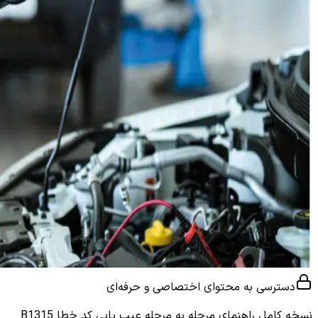
دسترسی به محتوای اختصاصی و حرفه‌ای
نسخه کامل
راهنمای مرحله به مرحله عیب یابی کد خطا B1315