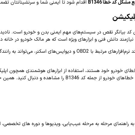
مشکل کد خطا B1346
اقدام شود تا ایمنی شما و سرنشینانتان تضمی
 B1346 اهمیت بالایی دارد زیرا این کد بیانگر نقص در سیستم‌های مهم ایمنی بدن و 
زمند دانش فنی و ابزارهای ویژه است که هر مالک خودرو در خانه دس
بنابراین، استفاده از اپلیکیشن‌های تخصصی و پیشرفته عیب‌یابی مانند نرم‌افزا
اهنمای مرحله به مرحله عیب‌یابی، ویدیوها و دوره های تخصصی، اشترا