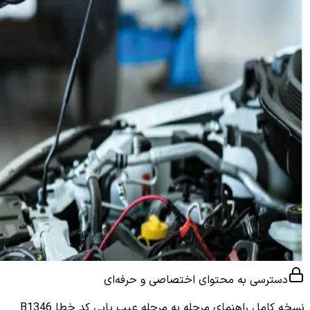
دسترسی به محتوای اختصاصی و حرفه‌ای
نسخه کامل
راهنمای مرحله به مرحله عیب یابی کد خطا B1346