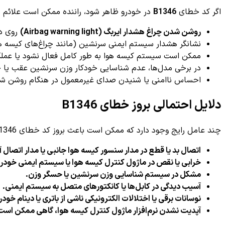
اگر کد خطای
B1346
در خودرو ظاهر شود، راننده ممکن است علائم زیر
روشن شدن چراغ هشدار ایربگ (Airbag warning light)
روی دا
نشانگر هشدار سیستم ایمنی سرنشین (مانند چراغ‌های کیسه هو
ممکن است سیستم کیسه هوا به طور کامل فعال نشود یا عملکر
در برخی مدل‌ها، عدم شناسایی خودکار وزن سرنشین عقب یا ج
احساس ناامنی یا شنیدن صدای غیرمعمول در هنگام روشن شد
دلایل احتمالی بروز خطای B1346
چند عامل رایج وجود دارد که ممکن است باعث بروز کد خطای B1346 در خودرو شود:
اتصال بد یا قطع در مدار سنسور کیسه هوا جانبی یا مدار اتصال آن
خرابی یا نقص در ماژول کنترل کیسه هوا یا سیستم ایمنی خودرو
مشکل در سیستم شناسایی وزن سرنشین یا حسگر وزن.
آسیب دیدگی در کابل‌ها یا کانکتورهای متصل به سیستم ایمنی.
نوسانات برقی یا اختلالات الکترونیکی ناشی از باتری یا دینام خودر
آپدیت نشدن نرم‌افزار ماژول کنترل کیسه هوا، گاهی ممکن است