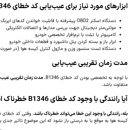
ابزارهای مورد نیاز برای عیب‌یابی کد خطای B1346
دستگاه اسکنر OBD2 پیشرفته با قابلیت خواندن کدهای ایربگ (Airbag Scanner)
مولتی‌متر دیجیتال جهت بررسی مدارها و اتصالات الکتریکی
کامپیوتر یا تبلت با نرم‌افزار تخصصی خودرو
ابزار باز و بسته کردن پنل داشبورد و قطعات داخلی خودرو
دستگاه تست سنسور وزن و ماژول کنترل کیسه هوا (در صورت
مدت زمان تقریبی عیب‌یابی
با توجه به تخصصی بودن کد خطای B1346،
مدت زمان تقریبی عیب‌یابی و 
متفاوت باشد.
آیا رانندگی با وجود کد خطای B1346 خطرناک است؟
بله، رانندگی با وجود این خطا می‌تواند خطرناک باشد.
کیسه هوا به موقع یا به درستی باز نشود که این موضوع تاثیر جدی 