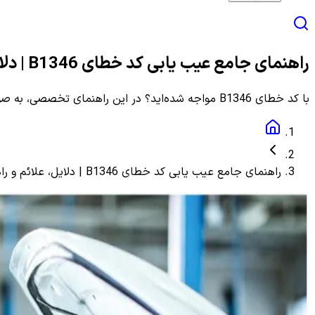
راهنمای جامع عیب یابی کد خطای B1346 | دلایل، علائم و راهنمای مرحله به مرحله
با کد خطای B1346 مواجه شده‌اید؟ در این راهنمای تخصصی، به صورت گام به گام با دلایل، علائم و روش‌های دقیق عیب یابی و رفع این ارور آشنا شوید.
راهنمای جامع عیب یابی کد خطای B1346 | دلایل، علائم و راهنمای مرحله به مرحله