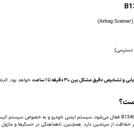
 دسترسی)
تشخیص دقیق مشکل بین ۳۰ دقیقه تا ۱ ساعت
خواهد بود. البت
وقتی کد خطای B1346 فعال می‌شود، سیستم ایمنی خودرو و به خصوص سیس
بر حفاظت از سرنشین دارد. همچنین، ناهماهنگی در حسگرها و ماژول م