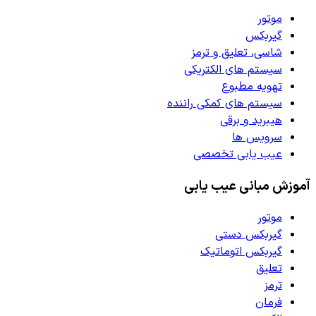
موتور
گیربکس
شاسی، تعلیق و ترمز
سیستم های الکتریکی
تهویه مطبوع
سیستم های کمکی راننده
هیبرید و برقی
سرویس ها
عیب یابی تخصصی
آموزش مبانی عیب یابی
موتور
گیربکس دستی
گیربکس اتوماتیک
تعلیق
ترمز
فرمان