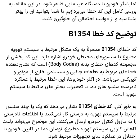
نمایشگر خودرو یا دستگاه عیب‌یابی ظاهر شود. در این مقاله، به
بررسی کامل این کد خطا می‌پردازیم تا شما بتوانید آن را بهتر
بشناسید و از عواقب احتمالی آن جلوگیری کنید.
توضیح کد خطا B1354
کد خطای
B1354
معمولاً به یک مشکل مرتبط با سیستم تهویه
مطبوع یا سنسورهای محیطی خودرو اشاره دارد. این کد بخشی از
مجموعه کدهای خطای بدنه (Body Codes) است که نشان‌دهنده
خطاهای مربوط به قطعات جانبی و سیستمی خارج از موتور و
گیربکس می‌باشد. در اکثر خودروها، این خطا مرتبط با عملکرد
نادرست سنسورهای دما یا تعمیرات بخش‌های مرتبط با سیستم
تهویه است.
به طور کلی،
کد خطای B1354
نشان می‌دهد که یک یا چند سنسور
مرتبط با سیستم تهویه به درستی کار نمی‌کنند یا اطلاعات نادرستی
را به ماژول کنترل خودرو ارسال می‌کنند. این موضوع می‌تواند باعث
کاهش کارایی سیستم تهویه مطبوع، نوسان دما در کابین خودرو یا
اختلال در عملکرد سایر تجهیزات مرتبط شود.