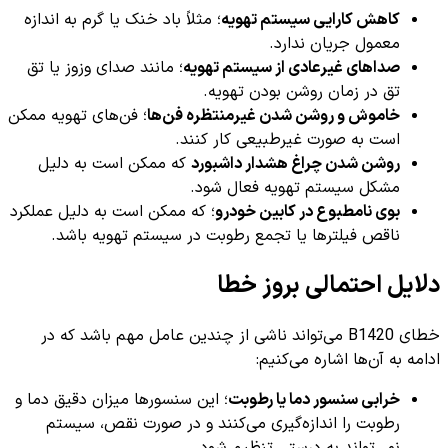
کاهش کارایی سیستم تهویه
؛ مثلاً باد خنک یا گرم به اندازه
معمول جریان ندارد.
صداهای غیرعادی از سیستم تهویه
؛ مانند صدای وزوز یا تق
تق در زمان روشن بودن تهویه.
خاموش و روشن شدن غیرمنتظره فن‌ها
؛ فن‌های تهویه ممکن
است به صورت غیرطبیعی کار کنند.
روشن شدن چراغ هشدار داشبورد
که ممکن است به دلیل
مشکل سیستم تهویه فعال شود.
بوی نامطبوع در کابین خودرو
؛ که ممکن است به دلیل عملکرد
ناقص فیلترها یا تجمع رطوبت در سیستم تهویه باشد.
دلایل احتمالی بروز خطا
خطای B1420 می‌تواند ناشی از چندین عامل مهم باشد که در
ادامه به آن‌ها اشاره می‌کنیم:
خرابی سنسور دما یا رطوبت
؛ این سنسورها میزان دقیق دما و
رطوبت را اندازه‌گیری می‌کنند و در صورت نقص، سیستم