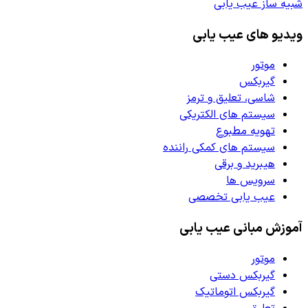
شبیه ساز عیب یابی
ویدیو های عیب یابی
موتور
گیربکس
شاسی، تعلیق و ترمز
سیستم های الکتریکی
تهویه مطبوع
سیستم های کمکی راننده
هیبرید و برقی
سرویس ها
عیب یابی تخصصی
آموزش مبانی عیب یابی
موتور
گیربکس دستی
گیربکس اتوماتیک