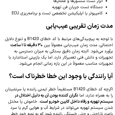
ابزار تست سنسورها و عملگرها
دستگاه تست جریان فن تهویه
کامپیوتر یا اپلیکیشن تخصصی تست و برنامه‌ریزی ECU
مدت زمان تقریبی عیب‌یابی
با توجه به پیچیدگی‌های مرتبط با کد خطای B1420 و تنوع دلایل
احتمالی، مدت زمان عیب‌یابی معمولاً بین
۳۰ دقیقه تا ۱ ساعت
برآورد می‌شود. البته زمان دقیق بستگی به میزان دسترسی به
تجهیزات و دانش فنی تعمیرکار دارد، اما یک بازبینی استاندارد با
تجهیزات مناسب معمولاً در این بازه زمانی انجام می‌شود.
آیا رانندگی با وجود این خطا خطرناک است؟
اگرچه کد خطای B1420 مستقیماً خطر ایمنی راننده یا سرنشینان
را به همراه ندارد، اما
نگران کننده بودن آن به دلیل اختلال در
سیستم تهویه و رفاه داخل کابین خودرو است
. خاموش یا مختل
شدن سیستم تهویه می‌تواند در شرایط آب و هوایی گرم یا سرد
باعث ناراحتی و حتی خستگی راننده شود که به نوبه خود خطر