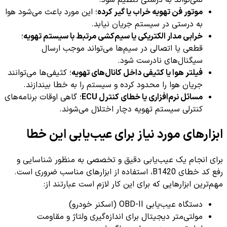
نمی‌تواند به درستی تنظیم شود.
موتور فن تهویه خراب یا گیر کرده
؛ این مورد باعث می‌شود هوا
به درستی در سیستم جریان نیابد.
خرابی مدار الکتریکی یا سیم‌کشی مرتبط با سیستم تهویه
؛
قطعی یا اتصالی در سیم‌ها می‌تواند موجب ارسال
سیگنال‌های نادرست شود.
فیلتر هوا یا کثیفی داخل کانال‌های تهویه
؛ کثیفی‌ها می‌توانند
جریان هوا را محدود کرده و سیستم را به خطا بیندازند.
مسائل نرم‌افزاری یا خطای کنترل ECU
؛ گاهی اوقات برنامه‌های
کنترلی سیستم تهویه دچار اختلال می‌شوند.
ابزارهای مورد نیاز برای عیب‌یابی این خطا
برای انجام یک عیب‌یابی دقیق و تخصصی به منظور شناسایی و
رفع کد خطای B1420، استفاده از ابزارهای مناسب ضروری است.
مهم‌ترین ابزارهایی که برای این کار لازم است عبارتند از:
دستگاه عیب‌یابی OBD-II (اسکنر خودرو)
مولتی‌متر دیجیتال برای اندازه‌گیری ولتاژ و مقاومت