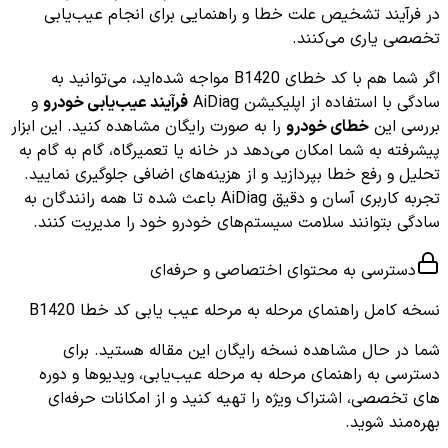
در فرآیند تشخیص علت خطا و راهنمایی برای انجام عیب‌یابی
تخصصی یاری می‌کنند.
اگر شما هم با کد خطای B1420 مواجه شده‌اید، می‌توانید به
سادگی با استفاده از اپلیکیشن AiDiag
فرآیند عیب‌یابی خودرو
و
بررسی این
خطای خودرو
را به صورت رایگان مشاهده کنید. این ابزار
پیشرفته به شما امکان می‌دهد در خانه یا تعمیرگاه، گام به گام به
تحلیل و رفع خطا بپردازید و از هزینه‌های اضافی جلوگیری نمایید.
تجربه کاربری آسان و دقیق AiDiag باعث شده تا همه رانندگان به
سادگی بتوانند سلامت سیستم‌های خودرو خود را مدیریت کنند.
دسترسی به محتوای اختصاصی و حرفه‌ای
نسخه کامل
راهنمای مرحله به مرحله عیب یابی کد خطا B1420
شما در حال مشاهده نسخه رایگان این مقاله هستید. برای
دسترسی به راهنمای مرحله به مرحله عیب‌یابی، ویدیوها و دوره
های تخصصی، اشتراک ویژه را تهیه کنید و از امکانات حرفه‌ای
بهره‌مند شوید.