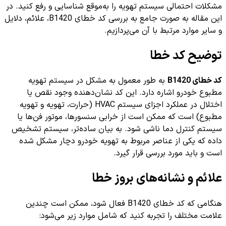
مشکلات احتمالی سیستم تهویه را به‌موقع شناسایی و رفع کنید. در
این مقاله به صورت جامع به بررسی کد خطای B1420، علائم، دلایل
و سایر موارد مرتبط با آن می‌پردازیم.
توضیح کد خطا
کد خطای B1420
به طور معمول به مشکل در سیستم تهویه
مطبوع خودرو اشاره دارد. این کد نشان‌دهنده وجود نقص یا
اختلال در عملکرد اجزای سیستم HVAC (حرارت، تهویه و تهویه
مطبوع) است که ممکن است از خرابی سنسورها، موتور فن‌ها یا
سیستم کنترل دما ناشی شود. به بیان ساده‌تر، سیستم تشخیص
داده که یکی از عناصر مربوط به تهویه خودرو دچار مشکل شده
است و باید مورد بررسی قرار گیرد.
علائم و نشانه‌های بروز خطا
هنگامی که کد خطای B1420 فعال شود، ممکن است چندین
علامت مختلف را تجربه کنید که شامل موارد زیر می‌شود: