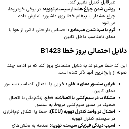
غیرقابل کنترل تغییر کند.
روشن شدن چراغ هشدار سیستم تهویه:
در برخی خودروها،
چراغ هشدار یا پیغام خطا روی داشبورد نمایش داده
می‌شود.
گرم یا سرد شدن غیرعادی:
احساس ناراحتی ناشی از هوا با
دمای نامناسب داخل کابین.
دلایل احتمالی بروز خطا B1423
این کد خطا می‌تواند به دلایل متعددی بروز کند که در ادامه چند
نمونه از رایج‌ترین آنها ذکر شده است:
خرابی سنسور دمای داخلی:
خرابی یا اتصال نامناسب سنسور
دمای کابین.
مشکلات در سیم‌کشی یا اتصالات:
قطع، زنگ‌زدگی یا اتصال
ضعیف در مسیر سیم‌کشی مربوط به سنسور.
اختلال در واحد کنترل تهویه (ECU):
خطا یا اشکال نرم‌افزاری
در سیستم کنترل تهویه.
آسیب دیدگی فیزیکی سیستم تهویه:
صدمه به بخش‌های