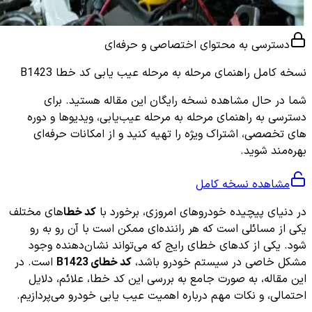
دسترسی به محتوای اختصاصی و حرفه‌ای
نسخه کامل
راهنمای مرحله به مرحله عیب یابی کد خطا B1423
شما در حال مشاهده نسخه رایگان این مقاله هستید. برای
دسترسی به راهنمای مرحله به مرحله عیب‌یابی، ویدیوها و دوره
های تخصصی، اشتراک ویژه را تهیه کنید و از امکانات حرفه‌ای
بهره‌مند شوید.
مشاهده نسخه کامل
در دنیای پیچیده خودروهای امروزی، برخورد با
کد خطا
های مختلف
یکی از مسائلی است که هر راننده‌ای ممکن است با آن رو به رو
شود. یکی از کدهای خطای رایج که می‌تواند نشان‌دهنده وجود
مشکل خاصی در سیستم خودرو باشد،
کد خطای B1423
است. در
این مقاله، به صورت جامع به بررسی این کد خطا، علائم، دلایل
احتمالی، و نکات مهم درباره اهمیت عیب یابی خودرو می‌پردازیم.