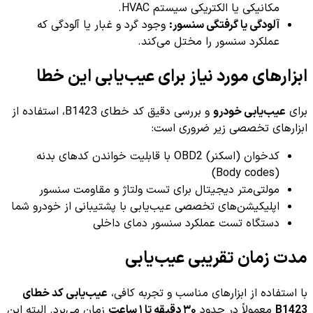
مکانیکی یا الکتریکی سیستم HVAC.
آلودگی یا گرفتگی سنسور:
وجود گرد و غبار یا آلودگی که
عملکرد سنسور را مختل می‌کند.
ابزارهای مورد نیاز برای عیب‌یابی این خطا
برای
عیب‌یابی خودرو
و بررسی دقیق کد خطای B1423، استفاده از
ابزارهای تخصصی زیر ضروری است:
کدخوان (اسکنر) OBD2 با قابلیت خواندن کدهای بدنه
(Body codes)
مولتی‌متر دیجیتال برای تست ولتاژ و مقاومت سنسور
اپلیکیشن‌های تخصصی عیب‌یابی با پشتیبانی از خودرو شما
دستگاه تست عملکرد سنسور دمای داخلی
مدت زمان تقریبی عیب‌یابی
با استفاده از ابزارهای مناسب و تجربه کافی،
عیب‌یابی کد خطای
B1423
معمولاً در حدود
۳۰ دقیقه تا ۱ ساعت
زمان می‌برد. البته این