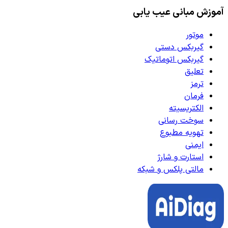
آموزش مبانی عیب یابی
موتور
گیربکس دستی
گیربکس اتوماتیک
تعلیق
ترمز
فرمان
الکتریسیته
سوخت رسانی
تهویه مطبوع
ایمنی
استارت و شارژ
مالتی پلکس و شبکه