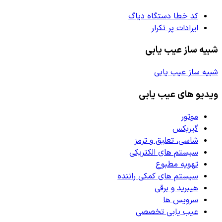
کد خطا دستگاه دیاگ
ایرادات پر تکرار
شبیه ساز عیب یابی
شبیه ساز عیب یابی
ویدیو های عیب یابی
موتور
گیربکس
شاسی، تعلیق و ترمز
سیستم های الکتریکی
تهویه مطبوع
سیستم های کمکی راننده
هیبرید و برقی
سرویس ها
عیب یابی تخصصی