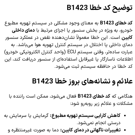
توضیح کد خطا B1423
کد خطای B1423
به معنای وجود مشکلی در سیستم تهویه مطبوع
خودرو، به ویژه در بخش سنسور یا اجزای مرتبط با
دمای داخلی
کابین
است. این خطا معمولاً نشان‌دهنده نقص در عملکرد سنسور
دمای داخلی یا اختلال در سیستم کنترل تهویه هوا می‌باشد. به
عبارت ساده‌تر، وقتی سیستم ECU (واحد کنترل الکترونیکی خودرو)
اطلاعات ناسازگار یا غیرقابل استفاده‌ای از سنسور دریافت کند، این
کد خطا در حافظه سیستم ثبت می‌شود.
علائم و نشانه‌های بروز خطا B1423
هنگامی که
کد خطای B1423
فعال می‌شود، ممکن است راننده با
مشکلات و علائم زیر روبه‌رو شود:
کاهش کارایی سیستم تهویه مطبوع:
گرمایش یا سرمایش به
درستی انجام نمی‌شود.
تغییرات ناگهانی در دمای کابین:
دما به صورت غیرمنتظره و