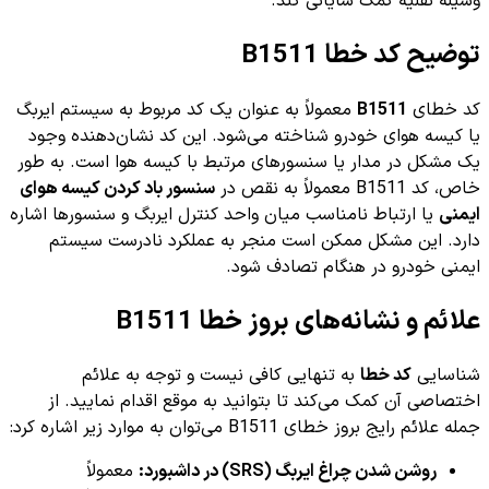
وسیله نقلیه کمک شایانی کند.
توضیح کد خطا B1511
کد خطای
B1511
معمولاً به عنوان یک کد مربوط به سیستم ایربگ
یا کیسه هوای خودرو شناخته می‌شود. این کد نشان‌دهنده وجود
یک مشکل در مدار یا سنسورهای مرتبط با کیسه هوا است. به طور
خاص، کد B1511 معمولاً به نقص در
سنسور باد کردن کیسه هوای
ایمنی
یا ارتباط نامناسب میان واحد کنترل ایربگ و سنسورها اشاره
دارد. این مشکل ممکن است منجر به عملکرد نادرست سیستم
ایمنی خودرو در هنگام تصادف شود.
علائم و نشانه‌های بروز خطا B1511
شناسایی
کد خطا
به تنهایی کافی نیست و توجه به علائم
اختصاصی آن کمک می‌کند تا بتوانید به موقع اقدام نمایید. از
جمله علائم رایج بروز خطای B1511 می‌توان به موارد زیر اشاره کرد:
روشن شدن چراغ ایربگ (SRS) در داشبورد:
معمولاً