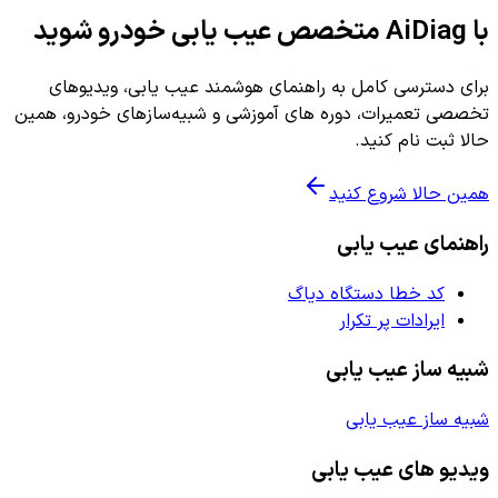
با AiDiag متخصص عیب یابی خودرو شوید
برای دسترسی کامل به راهنمای هوشمند عیب یابی، ویدیوهای
تخصصی تعمیرات، دوره های آموزشی و شبیه‌سازهای خودرو، همین
حالا ثبت نام کنید.
همین حالا شروع کنید
راهنمای عیب یابی
کد خطا دستگاه دیاگ
ایرادات پر تکرار
شبیه ساز عیب یابی
شبیه ساز عیب یابی
ویدیو های عیب یابی