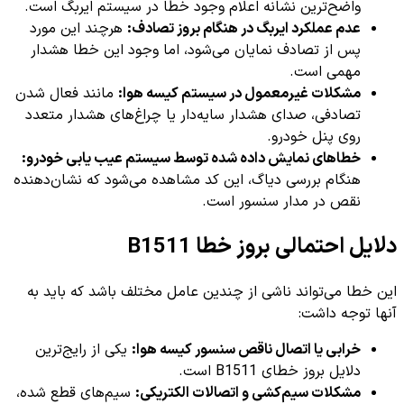
واضح‌ترین نشانه اعلام وجود خطا در سیستم ایربگ است.
عدم عملکرد ایربگ در هنگام بروز تصادف:
هرچند این مورد
پس از تصادف نمایان می‌شود، اما وجود این خطا هشدار
مهمی است.
مشکلات غیرمعمول در سیستم کیسه هوا:
مانند فعال شدن
تصادفی، صدای هشدار سایه‌دار یا چراغ‌های هشدار متعدد
روی پنل خودرو.
خطاهای نمایش داده شده توسط سیستم عیب یابی خودرو:
هنگام بررسی دیاگ، این کد مشاهده می‌شود که نشان‌دهنده
نقص در مدار سنسور است.
دلایل احتمالی بروز خطا B1511
این خطا می‌تواند ناشی از چندین عامل مختلف باشد که باید به
آنها توجه داشت:
خرابی یا اتصال ناقص سنسور کیسه هوا:
یکی از رایج‌ترین
دلایل بروز خطای B1511 است.
مشکلات سیم‌کشی و اتصالات الکتریکی:
سیم‌های قطع شده،