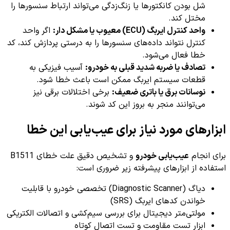
شل بودن کانکتورها یا زنگ‌زدگی می‌تواند ارتباط سنسورها را
مختل کند.
واحد کنترل ایربگ (ECU) معیوب یا مشکل دار:
اگر واحد
کنترل نتواند داده‌های سنسورها را به درستی پردازش کند، کد
خطا فعال می‌شود.
تصادف یا ضربه شدید قبلی به خودرو:
آسیب فیزیکی به
قطعات سیستم ایربگ ممکن است باعث خطا شود.
نوسانات برق یا باتری ضعیف:
برخی اختلالات برقی نیز
می‌توانند منجر به بروز این کد شوند.
ابزارهای مورد نیاز برای عیب‌یابی این خطا
برای انجام
عیب‌یابی خودرو
و تشخیص دقیق علت خطای B1511
استفاده از ابزارهای پیشرفته زیر ضروری است:
دیاگ (Diagnostic Scanner) تخصصی خودرو با قابلیت
خواندن کدهای ایربگ (SRS)
مولتی‌متر دیجیتال برای بررسی سیم‌کشی و اتصالات الکتریکی
ابزار تست مقاومت و تست اتصال کوتاه