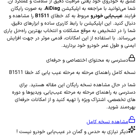
عشق به خودروی خود یعنی مراقبت دقیق از سلامت و عملکرد آن.
شما می‌توانید با مراجعه به اپلیکیشن
AiDiag
، به صورت رایگان
فرایند
عیب‌یابی خودرو
مربوط به کد خطای
B1511
را مشاهده و
دنبال کنید. این اپلیکیشن با رابط کاربری ساده و ابزارهای دقیق،
شما را در تشخیص به موقع مشکلات و انتخاب بهترین راه‌حل یاری
می‌رساند. با استفاده از این امکانات، قدمی موثر در جهت افزایش
ایمنی و طول عمر خودرو خود بردارید.
دسترسی به محتوای اختصاصی و حرفه‌ای
نسخه کامل
راهنمای مرحله به مرحله عیب یابی کد خطا B1511
شما در حال مشاهده نسخه رایگان این مقاله هستید. برای
دسترسی به راهنمای مرحله به مرحله عیب‌یابی، ویدیوها و دوره
های تخصصی، اشتراک ویژه را تهیه کنید و از امکانات حرفه‌ای
بهره‌مند شوید.
مشاهده نسخه کامل
دیگر نیازی به حدس و گمان در عیب‌یابی خودرو نیست !