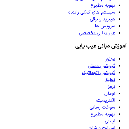
تهویه مطبوع
سیستم های کمکی راننده
هیبرید و برقی
سرویس ها
عیب یابی تخصصی
آموزش مبانی عیب یابی
موتور
گیربکس دستی
گیربکس اتوماتیک
تعلیق
ترمز
فرمان
الکتریسیته
سوخت رسانی
تهویه مطبوع
ایمنی
استارت و شارژ