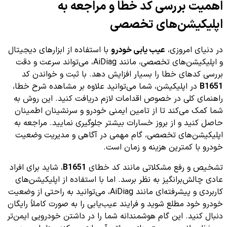
اهمیت بررسی کد خطا و مراجعه به
اپلیکیشن‌های تخصصی
در دنیای امروزی،
عیب یابی خودرو
با استفاده از ابزارهای دیجیتال
و اپلیکیشن‌های تخصصی، مانند AiDiag، می‌تواند سرعت و دقت
بررسی کدهای خطا را بسیار افزایش دهد. با ثبت و خواندن کد
B1651
در اپلیکیشن، شما می‌توانید علاوه بر مشاهده شرح خطا،
راهنمای کلی در خصوص اقدامات لازم دریافت کنید. این روش به
شما کمک می‌کند تا از تامین ایمنی خودرو و سرنشینان اطمینان
حاصل کنید و از بروز خسارات بیشتر جلوگیری نمایید. مراجعه به
اپلیکیشن‌های تخصصی، گام مهمی در آگاهی و مدیریت وضعیت
خودرو با کمترین هزینه و زمان است.
تشخیص و رفع مشکلاتی مانند کد خطای
B1651
، شاید برای افراد
عادی چالش‌برانگیز به نظر برسد. اما با استفاده از اپلیکیشن‌های
کاربردی و پیشرفته‌ای مانند AiDiag، می‌توانید به راحتی از وضعیت
خودرو خود مطلع شوید و فرایند عیب‌یابی را به صورت کاملاً رایگان
دنبال کنید. این گام هوشمندانه شما را در داشتن خودرویی ایمن‌تر