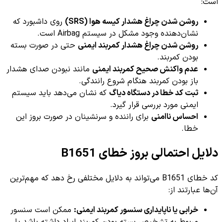
است:
روشن شدن چراغ هشدار کیسه هوا (SRS)
روی داشبورد که
نشان‌دهنده وجود مشکل در سیستم Airbag است.
روشن شدن چراغ هشدار کمربند ایمنی
حتی در صورت بسته
بودن کمربند.
عدم واکنش صحیح کمربند ایمنی
مانند نبودن صدای هشدار
باز بودن کمربند هنگام شروع رانندگی.
ثبت کد خطا در دستگاه دیاگ
که نشان می‌دهد باید سیستم
ایمنی مورد بررسی قرار گیرد.
احساس ناامنی
برای راننده و سرنشینان در صورت بروز این
خطا.
دلایل احتمالی بروز خطای B1651
کد خطای B1651 می‌تواند به دلایل مختلفی رخ دهد که مهم‌ترین
آن‌ها عبارتند از:
خرابی یا ناپایداری سنسور کمربند ایمنی:
ممکن است سنسور