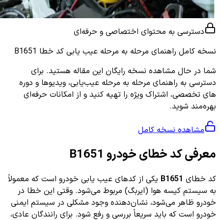
دسترسی به محتوای اختصاصی و حرفه‌ای
نسخه کامل
راهنمای مرحله به مرحله عیب یابی کد خطا B1651
شما در حال مشاهده نسخه رایگان این مقاله هستید. برای
دسترسی به راهنمای مرحله به مرحله عیب‌یابی، ویدیوها و دوره
های تخصصی، اشتراک ویژه را تهیه کنید و از امکانات حرفه‌ای
بهره‌مند شوید.
مشاهده نسخه کامل
معرفی کد خطای خودرو B1651
کد خطای
B1651
یکی از کدهای عیب یابی خودرو است که معمولاً
به سیستم کیسه هوا (ایربگ) مربوط می‌شود. وقتی این خطا در
خودرو ظاهر می‌شود، نشان‌دهنده وجود مشکلی در سیستم ایمنی
خودرو است که باید سریعاً بررسی و رفع شود. برای رانندگان عادی،