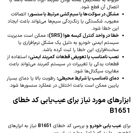
مربوط به تشخیص بسته بودن کمربند ایراد داشته باشد یا
اتصال آن قطع شود.
مشکل در سوکت‌ها یا سیم‌کشی مرتبط با سنسور:
اتصالات
معیوب، شکستگی یا زنگ‌زدگی سیم‌ها می‌تواند باعث ایجاد
این خطا شود.
خطا در واحد کنترل کیسه هوا (SRS):
ممکن است مدیریت
سیستم ایمنی خودرو به دلیل یک مشکل نرم‌افزاری یا
سخت‌افزاری، این خطا را ثبت کرده باشد.
نصب نامناسب یا تعویض قطعات کمربند ایمنی:
استفاده از
قطعات یدکی یا تغییرات در سیستم کمربند می‌تواند باعث
مغایرت سیگنال‌ها شود.
دمای نامناسب یا شرایط محیطی:
رطوبت بالا یا دمای بسیار
پایین ممکن است باعث اختلال در عملکرد سنسورها شود.
ابزارهای مورد نیاز برای عیب‌یابی کد خطای
B1651
برای
عیب یابی خودرو
و بررسی کد خطای
B1651
نیاز به ابزارهای
تخصصی دارید که شامل موارد زیر است: