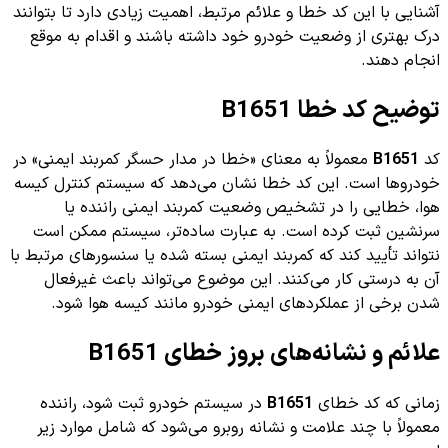
آشنایی با این کد خطا و علائم مرتبط، اهمیت زیادی دارد تا بتوانند
درک بهتری از وضعیت خودرو خود داشته باشند و اقدام به موقع
انجام دهند.
توضیح کد خطا B1651
کد
B1651
معمولاً به معنای «خطا در مدار حسگر کمربند ایمنی» در
خودروها است. این کد خطا نشان می‌دهد که سیستم کنترل کیسه
هوا، خطایی را در تشخیص وضعیت کمربند ایمنی راننده یا
سرنشین ثبت کرده است. به عبارت ساده‌تر، سیستم ممکن است
نتواند تأیید کند که کمربند ایمنی بسته شده یا سنسورهای مرتبط با
آن به درستی کار می‌کنند. این موضوع می‌تواند باعث غیرفعال
شدن برخی از عملکردهای ایمنی خودرو مانند کیسه هوا شود.
علائم و نشانه‌های بروز خطای B1651
زمانی که کد خطای
B1651
در سیستم خودرو ثبت شود، راننده
معمولاً با چند علامت و نشانه روبرو می‌شود که شامل موارد زیر