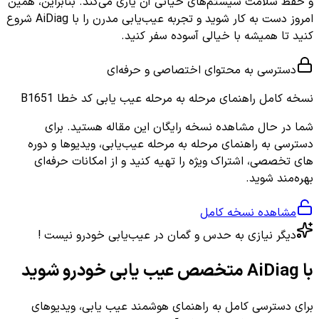
و حفظ سلامت سیستم‌های حیاتی آن یاری می‌کند. بنابراین، همین
امروز دست به کار شوید و تجربه عیب‌یابی مدرن را با AiDiag شروع
کنید تا همیشه با خیالی آسوده سفر کنید.
دسترسی به محتوای اختصاصی و حرفه‌ای
نسخه کامل
راهنمای مرحله به مرحله عیب یابی کد خطا B1651
شما در حال مشاهده نسخه رایگان این مقاله هستید. برای
دسترسی به راهنمای مرحله به مرحله عیب‌یابی، ویدیوها و دوره
های تخصصی، اشتراک ویژه را تهیه کنید و از امکانات حرفه‌ای
بهره‌مند شوید.
مشاهده نسخه کامل
دیگر نیازی به حدس و گمان در عیب‌یابی خودرو نیست !
با AiDiag متخصص عیب یابی خودرو شوید
برای دسترسی کامل به راهنمای هوشمند عیب یابی، ویدیوهای