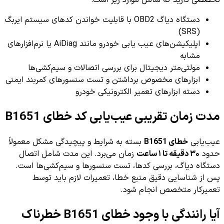
دستگاه دیاگ OBD2 با قابلیت خواندن کدهای سیستم ایربگ
(SRS)
اپلیکیشن‌های عیب یابی خودرو مانند AiDiag یا نرم‌افزارهای
مشابه
مولتی‌متر دیجیتال برای بررسی اتصالات و سیم‌کشی‌ها
ابزارهای مخصوص برداشتن و تست سنسورهای کمربند ایمنی
دسته ابزارهای تعمیر الکترونیکی خودرو
مدت زمان تقریبی عیب‌یابی کد خطای B1651
عیب‌یابی
خطای B1651
بسته به شرایط و پیچیدگی مشکل معمولاً
حدود
۳۰ دقیقه تا ۱ ساعت
زمان می‌برد. این مدت شامل اتصال
دستگاه دیاگ، بررسی کدها، تست سنسورها و سیم‌کشی‌ها است.
پس از شناسایی دقیق منبع خطا، تعمیرات لازم باید توسط
تعمیرکار متخصص انجام شود.
آیا رانندگی با وجود خطای B1651 خطرناک