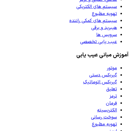
سیستم های الکتریکی
تهویه مطبوع
سیستم های کمکی راننده
هیبرید و برقی
سرویس ها
عیب یابی تخصصی
آموزش مبانی عیب یابی
موتور
گیربکس دستی
گیربکس اتوماتیک
تعلیق
ترمز
فرمان
الکتریسیته
سوخت رسانی
تهویه مطبوع