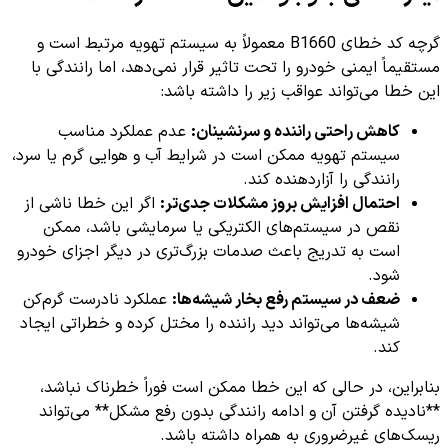
گرچه کد خطای B1660 معمولاً به سیستم تهویه مرتبط است و
مستقیماً ایمنی خودرو را تحت تاثیر قرار نمی‌دهد، اما رانندگی با
این خطا می‌تواند عواقب زیر را داشته باشد:
کاهش راحتی راننده و سرنشینان:
عدم عملکرد مناسب
سیستم تهویه ممکن است در شرایط آب و هوایی گرم یا سرد،
رانندگی را آزاردهنده کند.
احتمال افزایش بروز مشکلات جدی‌تر:
اگر این خطا ناشی از
نقص در سیستم‌های الکتریکی یا سرمایشی باشد، ممکن
است به تدریج باعث صدمات بزرگ‌تری در دیگر اجزای خودرو
شود.
ضعف در سیستم رفع بخار شیشه‌ها:
عملکرد نادرست گرم‌کن
شیشه‌ها می‌تواند دید راننده را مختل کرده و خطراتی ایجاد
کند.
بنابراین، در حالی که این خطا ممکن است فوراً خطرناک نباشد،
**نادیده گرفتن آن و ادامه رانندگی بدون رفع مشکل** می‌تواند
ریسک‌های غیرضروری به همراه داشته باشد.