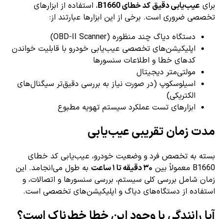
برای
عیب‌یابی دقیق کد خطای B1660
، استفاده از ابزارهای
تخصصی ضروری است. برخی از این ابزارها عبارتند از:
دستگاه دیاگ چند منظوره (OBD-II Scanner)
اپلیکیشن‌های تخصصی عیب‌یابی خودرو با قابلیت خواندن
کدهای خطا و اطلاعات سنسورها
مولتی‌متر دیجیتال
اسیلوسکوپ (در صورت نیاز به بررسی دقیق‌تر سیگنال‌های
الکتریکی)
ابزارهای تست عملکرد سیستم تهویه مطبوع
مدت زمان تقریبی عیب‌یابی
بسته به تخصص فرد و وضعیت خودرو، عیب‌یابی کد خطای
B1660 معمولاً بین
۳۰ دقیقه تا ۱ ساعت
به طول می‌انجامد. این
زمان شامل بررسی کلی سیستم، بررسی سنسورها و اتصالات، و
استفاده از دستگاه‌های دیاگ و اپلیکیشن‌های تخصصی است.
آیا رانندگی با وجود این خطا خطرناک است؟