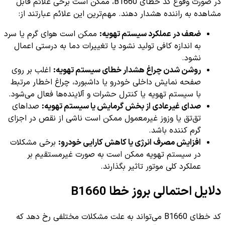
در صورت وقوع کد خطای B1660، ممکن است برخی علائم قابل
مشاهده به راننده هشدار دهند. مهم‌ترین این علائم عبارتند از:
ضعف در عملکرد سیستم تهویه:
ممکن است هوای گرم یا سرد
به اندازه کافی تولید نشود یا تغییرات دما به درستی اعمال
نشود.
روشن شدن چراغ هشدار خطای سیستم تهویه:
اغلب بر روی
صفحه نمایش داخلی خودرو یا داشبورد، چراغ اخطار مرتبط
با سیستم تهویه یا کنترل حشرات و آلاینده‌ها فعال می‌شود.
صدای غیرعادی از بخش گرمایش یا سیستم تهویه:
صداهای
تق‌تق یا وزوز غیرمعمول ممکن است ناشی از نقص در اجزای
گرم کننده باشد.
افزایش مصرف انرژی یا کاهش کارایی خودرو:
برخی مشکلات
در سیستم تهویه ممکن است به صورت غیرمستقیم بر
عملکرد کلی موتور تاثیر بگذارند.
دلایل احتمالی بروز خطا B1660
کد خطای B1660 می‌تواند به علت مشکلات مختلفی رخ دهد که