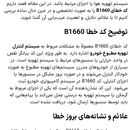
سیستم تهویه هوا یا اجزای مرتبط باشد. در این مقاله قصد داریم
کد خطای B1660
را به صورت تخصصی و در عین حال ساده بررسی
کنیم تا با علائم، دلایل، و اهمیت عیب‌یابی آن آشنا شوید.
توضیح کد خطا B1660
کد خطای B1660 معمولاً به مشکلات مربوط به
سیستم کنترل
تهویه مطبوع خودرو
اشاره دارد. به طور ویژه، این کد بیانگر نقص
در واحد حرارتی یا سنسورهای مرتبط با سیستم تهویه است. در
بسیاری از خودروهای مدرن، سیستم‌های تهویه مطبوع به صورت
خودکار کنترل می‌شوند و در صورت بروز مشکل در سنسورها یا
اجزای کنترلی، کد B1660 در سیستم کامپیوتری خودرو ثبت
می‌شود. این کد نشان‌دهنده آن است که یکی از اجزای مربوط به
گرمکن یا سیستم تهویه به درستی عمل نمی‌کند یا پیام‌هایی که
باید توسط سنسورها ارسال شود، دریافت نشده است.
علائم و نشانه‌های بروز خطا