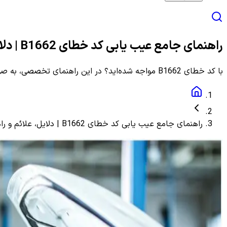
راهنمای جامع عیب یابی کد خطای B1662 | دلایل، علائم و راهنمای مرحله به مرحله
با کد خطای B1662 مواجه شده‌اید؟ در این راهنمای تخصصی، به صورت گام به گام با دلایل، علائم و روش‌های دقیق عیب یابی و رفع این ارور آشنا شوید.
راهنمای جامع عیب یابی کد خطای B1662 | دلایل، علائم و راهنمای مرحله به مرحله