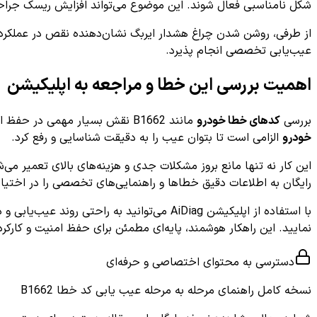
شکل نامناسبی فعال شوند. این موضوع می‌تواند افزایش ریسک جراح
از طرفی، روشن شدن چراغ هشدار ایربگ نشان‌دهنده نقص در عملکرد س
عیب‌یابی تخصصی انجام پذیرد.
اهمیت بررسی این خطا و مراجعه به اپلیکیشن
بررسی
کدهای خطا خودرو
مانند B1662 نقش بسیار مهمی در حفظ امنیت و سلامت رانندگی دارد. با توجه به پیچیدگی سیستم‌های ایمنی و الکترونیکی،
خودرو
الزامی است تا بتوان عیب را به دقیقت شناسایی و رفع کرد.
رایگان به اطلاعات دقیق خطاها و راهنمایی‌های تخصصی را در اختیار ما
با استفاده از اپلیکیشن AiDiag می‌توانید به راحتی روند عیب‌یابی و دلایل بروز
نمایید. این راهکار هوشمند، پایه‌ای مطمئن برای حفظ امنیت و کا
دسترسی به محتوای اختصاصی و حرفه‌ای
نسخه کامل
راهنمای مرحله به مرحله عیب یابی کد خطا B1662