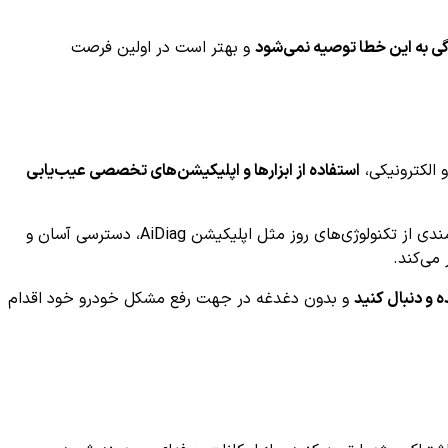
گی به این خطا توصیه نمی‌شود
و بهتر است در اولین فرصت
استفاده از ابزارها و اپلیکیشن‌های تخصصی عیب‌یابی
این کار نه تنها مانع بروز مشکلات جدی و هزینه‌های بالای تعمیر می‌شود، بلکه باعث افزایش طول عمر و کارایی خودرو نیز خواهد شد. بهره‌مندی از تکنولوژی‌های روز مثل اپلیکیشن AiDiag، دسترسی آسان و
 می‌کند.
 و دنبال کنید
و بدون دغدغه در جهت رفع مشکل خودرو خود اقدام