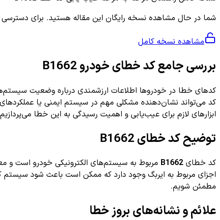
شما در حال مشاهده نسخه رایگان این مقاله هستید. برای دسترسی به ر
مشاهده نسخه کامل
بررسی جامع کد خطای خودرو B1662
کدهای خطا در خودروها اطلاعات ارزشمندی درباره وضعیت سیستم‌ها
کد می‌تواند نشان‌دهنده مشکلی مهم در سیستم ایمنی یا عملکردهای ال
ابزارهای لازم برای عیب‌یابی و اهمیت رسیدگی به این خطا می‌پردازیم.
توضیح کد خطای B1662
کد خطای
B1662
مربوط به سیستم‌های الکترونیکی خودرو است و معم
اجزای مربوط به ایربگ وجود دارد که ممکن است باعث شود سیستم کیس
مطمئن شویم.
علائم و نشانه‌های بروز خطا