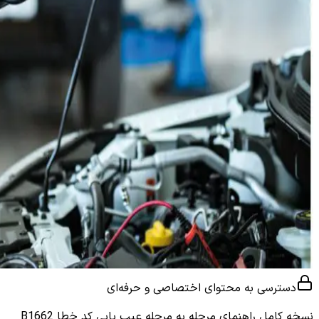
دسترسی به محتوای اختصاصی و حرفه‌ای
نسخه کامل
راهنمای مرحله به مرحله عیب یابی کد خطا B1662