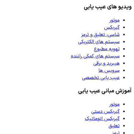
ویدیو های عیب یابی
موتور
گیربکس
شاسی، تعلیق و ترمز
سیستم های الکتریکی
تهویه مطبوع
سیستم های کمکی راننده
هیبرید و برقی
سرویس ها
عیب یابی تخصصی
آموزش مبانی عیب یابی
موتور
گیربکس دستی
گیربکس اتوماتیک
تعلیق
ترمز