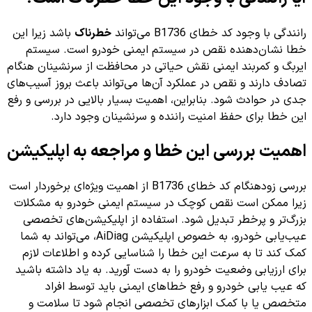
رانندگی با وجود کد خطای B1736 می‌تواند
خطرناک
باشد زیرا این
خطا نشان‌دهنده نقص در سیستم ایمنی خودرو است. سیستم
ایربگ و کمربند ایمنی نقش حیاتی در محافظت از سرنشینان هنگام
تصادف دارند و نقص در عملکرد آن‌ها می‌تواند باعث بروز آسیب‌های
جدی در حوادث شود. بنابراین، اهمیت بسیار بالایی در بررسی و رفع
این خطا برای حفظ امنیت راننده و سرنشینان وجود دارد.
اهمیت بررسی این خطا و مراجعه به اپلیکیشن
بررسی زودهنگام کد خطای B1736 از اهمیت ویژه‌ای برخوردار است
زیرا ممکن است نقص کوچک در سیستم ایمنی خودرو به مشکلات
بزرگ‌تر و پرخطر تبدیل شود. استفاده از اپلیکیشن‌های تخصصی
عیب‌یابی خودرو، به خصوص اپلیکیشن AiDiag، می‌تواند به شما
کمک کند تا به سرعت این خطا را شناسایی کرده و اطلاعات لازم
برای ارزیابی وضعیت خودرو را به دست آورید. به یاد داشته باشید
که عیب یابی خودرو و رفع خطاهای ایمنی باید توسط افراد
متخصص یا با کمک ابزارهای تخصصی انجام شود تا سلامت و