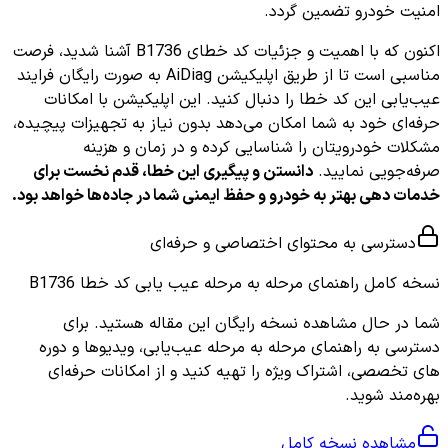
امنیت خودرو تضمین گردد.
اکنون که با اهمیت و جزئیات کد خطای B1736 آشنا شدید، فرصت
مناسبی است تا از طریق اپلیکیشن AiDiag به صورت رایگان فرایند
عیب‌یابی این کد خطا را دنبال کنید. این اپلیکیشن با امکانات
حرفه‌ای خود به شما امکان می‌دهد بدون نیاز به تجهیزات پیچیده،
مشکلات خودرویتان را شناسایی کرده و در زمان و هزینه
صرفه‌جویی نمایید.
دانستن و پیگیری این خطا، قدم نخست برای
خدمات دهی بهتر به خودرو و حفظ ایمنی شما در جاده‌ها خواهد بود.
دسترسی به محتوای اختصاصی و حرفه‌ای
نسخه کامل
راهنمای مرحله به مرحله عیب یابی کد خطا B1736
شما در حال مشاهده نسخه رایگان این مقاله هستید. برای
دسترسی به راهنمای مرحله به مرحله عیب‌یابی، ویدیوها و دوره
های تخصصی، اشتراک ویژه را تهیه کنید و از امکانات حرفه‌ای
بهره‌مند شوید.
مشاهده نسخه کامل