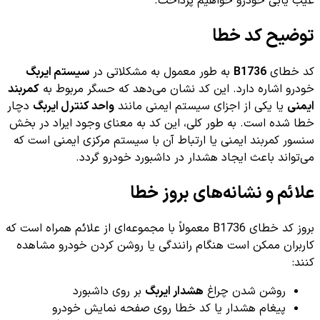
عیب یابی خودرو خواهیم پرداخت.
توضیح کد خطا
کد خطای
B1736
به طور معمول به مشکلاتی در
سیستم ایربگ
خودرو اشاره دارد. این کد نشان می‌دهد که حسگر مربوط به
کمربند
ایمنی
یا یکی از اجزای سیستم ایمنی مانند
واحد کنترل ایربگ
دچار
خطا شده است. به طور کلی، این کد به معنای وجود ایراد در بخش
سنسور کمربند ایمنی یا ارتباط آن با سیستم مرکزی ایمنی است که
می‌تواند باعث ایجاد هشدار در داشبورد خودرو گردد.
علائم و نشانه‌های بروز خطا
بروز کد خطای B1736 معمولاً با مجموعه‌ای از علائم همراه است که
کاربران ممکن است هنگام رانندگی یا روشن کردن خودرو مشاهده
کنند:
روشن شدن چراغ
هشدار ایربگ
بر روی داشبورد
پیغام هشدار یا کد خطا روی صفحه نمایش خودرو