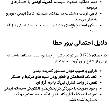
عدم عملکرد صحیح سیستم
کمربند ایمنی
یا حسگرهای
مربوطه
گاهی اوقات مشکلات در عملکرد سیستم کاملاً ایمنی خودرو
به نظر می‌رسد
ممکن است چراغ‌های هشدار مرتبط با کمربند ایمنی نیز فعال
شوند
دلایل احتمالی بروز خطا
کد خطای B1736 می‌تواند ناشی از چندین علت مختلف باشد که
برخی از شایع‌ترین آن‌ها عبارتند از:
خرابی یا آسیب دیدن سنسور کمربند ایمنی
اتصالات نا‌مطمئن یا قطع بودن سیم‌های مرتبط با حسگر
نقص در واحد کنترل ایربگ یا نرم‌افزار آن
وجود رطوبت یا خوردگی در بخش‌های الکتریکی سیستم ایمنی
ضربه یا تصادف قبلی که منجر به آسیب سیستم ایربگ یا
حسگرها شده باشد