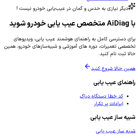
دیگر نیازی به حدس و گمان در عیب‌یابی خودرو نیست !
با AiDiag متخصص عیب یابی خودرو شوید
برای دسترسی کامل به راهنمای هوشمند عیب یابی، ویدیوهای
تخصصی تعمیرات، دوره های آموزشی و شبیه‌سازهای خودرو، همین
حالا ثبت نام کنید.
همین حالا شروع کنید
راهنمای عیب یابی
کد خطا دستگاه دیاگ
ایرادات پر تکرار
شبیه ساز عیب یابی
شبیه ساز عیب یابی