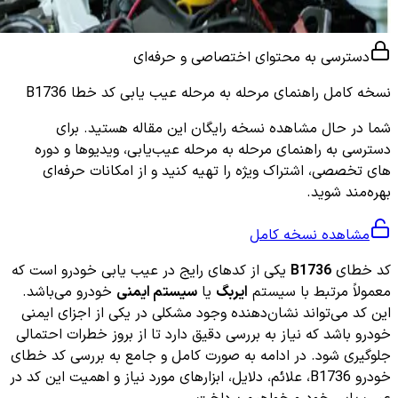
دسترسی به محتوای اختصاصی و حرفه‌ای
نسخه کامل
راهنمای مرحله به مرحله عیب یابی کد خطا B1736
شما در حال مشاهده نسخه رایگان این مقاله هستید. برای
دسترسی به راهنمای مرحله به مرحله عیب‌یابی، ویدیوها و دوره
های تخصصی، اشتراک ویژه را تهیه کنید و از امکانات حرفه‌ای
بهره‌مند شوید.
مشاهده نسخه کامل
کد خطای
B1736
یکی از کدهای رایج در عیب یابی خودرو است که
معمولاً مرتبط با سیستم
ایربگ
یا
سیستم ایمنی
خودرو می‌باشد.
این کد می‌تواند نشان‌دهنده وجود مشکلی در یکی از اجزای ایمنی
خودرو باشد که نیاز به بررسی دقیق دارد تا از بروز خطرات احتمالی
جلوگیری شود. در ادامه به صورت کامل و جامع به بررسی کد خطای
خودرو B1736، علائم، دلایل، ابزارهای مورد نیاز و اهمیت این کد در