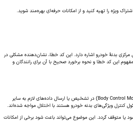
ک ویژه را تهیه کنید و از امکانات حرفه‌ای بهره‌مند شوید.
مرکزی بدنۀ خودرو اشاره دارد. این کد خطا، نشان‌دهنده مشکلی در
مفهوم این کد خطا و نحوه برخورد صحیح با آن برای رانندگان و
معمولاً به عنوان «خطا در سیستم ارتباطی بدنه» تعریف می‌شود. این کد زمانی ظاهر می‌شود که ماژول کنترل بدنه (Body Control Module) در تشخیص یا ارسال داده‌های لازم به سایر
ل کنترل ویژگی‌های بدنه خودرو هستند با اختلال مواجه شده‌اند.
د یا متوقف گردد. این موضوع می‌تواند باعث شود برخی از امکانات