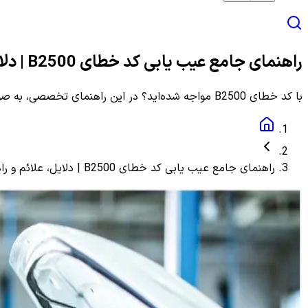
راهنمای جامع عیب یابی کد خطای B2500 | دلایل، علائم و راهنمای مرحله به مرحله
با کد خطای B2500 مواجه شده‌اید؟ در این راهنمای تخصصی، به صورت گام به گام با دلایل، علائم و روش‌های دقیق عیب یابی و رفع این ارور آشنا شوید.
راهنمای جامع عیب یابی کد خطای B2500 | دلایل، علائم و راهنمای مرحله به مرحله