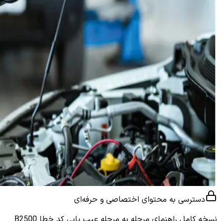
دسترسی به محتوای اختصاصی و حرفه‌ای
نسخه کامل
راهنمای مرحله به مرحله عیب یابی کد خطا B2500