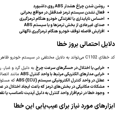
روشن شدن چراغ هشدار ABS روی داشبورد
فعال نشدن سیستم ترمز ضدقفل در مواقع بحرانی
احساس ناپایداری یا لغزندگی خودرو هنگام ترمزگیری
صدای غیرعادی از بخش ترمزها و یا سیستم ABS
افزایش فاصله توقف خودرو هنگام ترمزگیری ناگهانی
دلایل احتمالی بروز خطا
کد خطای C1102 می‌تواند به دلایل مختلفی در سیستم خودرو ظاهر شود که از مهم‌ترین آنها می‌توان به موارد زیر اشاره کرد:
خرابی یا اختلال در حسگرهای سرعت چرخ
به دلیل گرد و غبار، 
خرابی مدارهای الکتریکی مرتبط با واحد کنترل ABS
مانند اتصال
عطل در واحد کنترل الکترونیکی سیستم ABS (ECU)
که مسئول
مشکلات مکانیکی در بخش‌های ترمز که باعث ایجاد اختلال در ع
وجود خطا در نرم‌افزار واحد کنترل به دلیل آپدیت نامناسب یا 
ابزارهای مورد نیاز برای عیب‌یابی این خطا