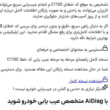
تشخیص به موقع کد خطای C1102 و انجام عیب‌یابی سریع می‌تواند ضمن حفظ ایمنی راننده و سرنشینان، هزینه‌های تعمیرات احتمالی را کاهش دهد. امروزه با کمک اپلیکیشن‌های تخصصی مثل
کاربران می‌توانند به راحتی و به صورت رایگان اطلاعات کامل درباره 
کنند و از بروز آسیب‌های جدی‌تر جلوگیری نمایند.
اگر به دنبال راهی سریع، دقیق و بدون دردسر برای بررسی کد خطای
2
و با اطلاعات کامل‌تری برای رفع مشکل اقدام نمایید. این اپلیکیشن 
بهترین شرایط نگه دارید.
دسترسی به محتوای اختصاصی و حرفه‌ای
نسخه کامل
راهنمای مرحله به مرحله عیب یابی کد خطا C1102
شما در حال مشاهده نسخه رایگان این مقاله هستید. برای دسترسی به ر
مشاهده نسخه کامل
دیگر نیازی به حدس و گمان در عیب‌یابی خودرو نیست !
با AiDiag متخصص عیب یابی خودرو شوید