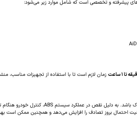
زمان لازم است تا با استفاده از تجهیزات مناسب، منشا
بله، رانندگی در حالی که کد خطای C1102 فعال است
 احتمال بروز تصادف را افزایش می‌دهد و همچنین ممکن است بهره‌ور