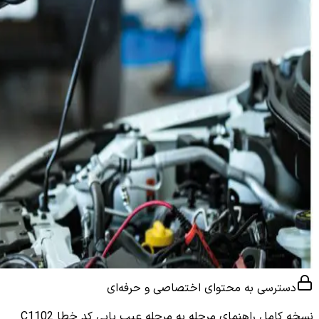
دسترسی به محتوای اختصاصی و حرفه‌ای
نسخه کامل
راهنمای مرحله به مرحله عیب یابی کد خطا C1102