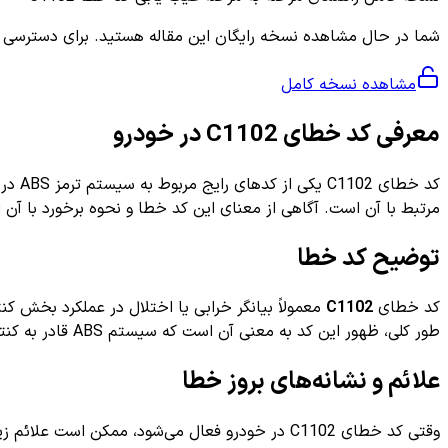
شما در حال مشاهده نسخه رایگان این مقاله هستید. برای دسترسی به ر
مشاهده نسخه کامل
معرفی کد خطای C1102 در خودرو
کد خ
مرتبط با آن است. آگاهی از معنای این کد خطا و نحوه برخورد با آن 
توضیح کد خطا
کد خطای
C1102
طور کلی، ظهور این کد به معنی آن است که سیستم ABS قادر به کنترل ترمزها به شکل بهینه نیست.
علائم و نشانه‌های بروز خطا
وقتی کد خطای C1102 در خودرو فعال می‌شود، ممکن است علائم زیر را هنگام رانندگی تجربه کنید: