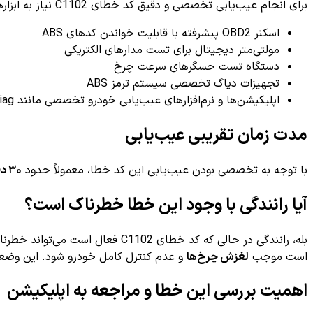
برای انجام عیب‌یابی تخصصی و دقیق کد خطای C1102 نیاز به ابزارهای پیشرفته و تخصصی است که شامل موارد زیر می‌شود:
اسکنر OBD2 پیشرفته با قابلیت خواندن کدهای ABS
مولتی‌متر دیجیتال برای تست مدارهای الکتریکی
دستگاه تست حسگرهای سرعت چرخ
تجهیزات دیاگ تخصصی سیستم ترمز ABS
اپلیکیشن‌ها و نرم‌افزارهای عیب‌یابی خودرو تخصصی مانند AiDiag
مدت زمان تقریبی عیب‌یابی
با توجه به تخصصی بودن عیب‌یابی این کد خطا، معمولاً حدود
۳۰ دقیقه تا ۱ ساعت
آیا رانندگی با وجود این خطا خطرناک است؟
است موجب
لغزش چرخ‌ها
و عدم کنترل کامل خودرو شود. این وضعیت
اهمیت بررسی این خطا و مراجعه به اپلیکیشن