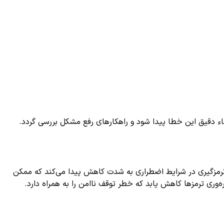
ء دقیق این خطا پیدا شود و راهکارهای رفع مشکل بررسی گردد.
 می‌تواند خطرناک باشد. به دلیل نقص در عملکرد سیستم ABS، کنترل خودرو هنگام ترمزگیری در شرایط اضطراری به شدت کاهش پیدا می‌کند که ممکن
ی ترمزها کاهش یابد که خطر توقف ناامن را به همراه دارد.