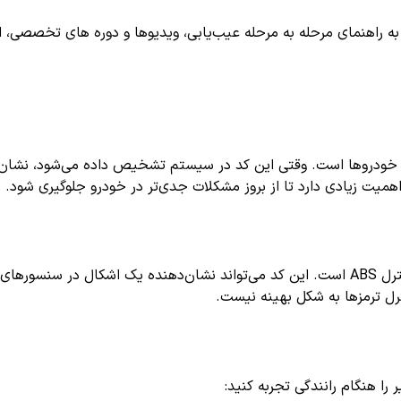
اهنمای مرحله به مرحله عیب‌یابی، ویدیوها و دوره های تخصصی، اشترا
طای C1102 یکی از کدهای رایج مربوط به سیستم ترمز ABS در خودروها است. وقتی این کد در سیست
اهمیت زیادی دارد تا از بروز مشکلات جدی‌تر در خودرو جلوگیری شود.
معمولاً بیانگر خرابی یا اختلال در عملکرد بخش کنترل ABS است. این کد می‌تواند نشا