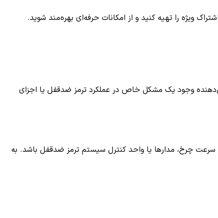
ک ویژه را تهیه کنید و از امکانات حرفه‌ای بهره‌مند شوید.
م تشخیص داده می‌شود، نشان‌دهنده وجود یک مشکل خاص در عملکرد ترمز ضدقفل یا اجزای
ن‌دهنده یک اشکال در سنسورهای سرعت چرخ، مدارها یا واحد کنترل سیستم ترمز ضدقفل باشد. به