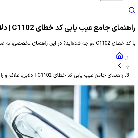
راهنمای جامع عیب یابی کد خطای C1102 | دلایل، علائم و راهنمای مرحله به مرحله
با کد خطای C1102 مواجه شده‌اید؟ در این راهنمای تخصصی، به صورت گام به گام با دلایل، علائم و روش‌های دقیق عیب یابی و رفع این ارور آشنا شوید.
راهنمای جامع عیب یابی کد خطای C1102 | دلایل، علائم و راهنمای مرحله به مرحله