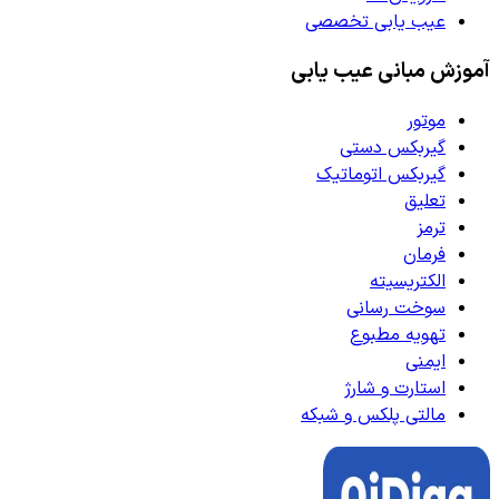
عیب یابی تخصصی
آموزش مبانی عیب یابی
موتور
گیربکس دستی
گیربکس اتوماتیک
تعلیق
ترمز
فرمان
الکتریسیته
سوخت رسانی
تهویه مطبوع
ایمنی
استارت و شارژ
مالتی پلکس و شبکه