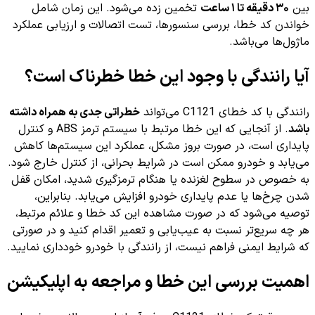
بین
۳۰ دقیقه تا ۱ ساعت
تخمین زده می‌شود. این زمان شامل
خواندن کد خطا، بررسی سنسورها، تست اتصالات و ارزیابی عملکرد
ماژول‌ها می‌باشد.
آیا رانندگی با وجود این خطا خطرناک است؟
رانندگی با کد خطای C1121 می‌تواند
خطراتی جدی به همراه داشته
باشد
. از آنجایی که این خطا مرتبط با سیستم ترمز ABS و کنترل
پایداری است، در صورت بروز مشکل، عملکرد این سیستم‌ها کاهش
می‌یابد و خودرو ممکن است در شرایط بحرانی، از کنترل خارج شود.
به خصوص در سطوح لغزنده یا هنگام ترمزگیری شدید، امکان قفل
شدن چرخ‌ها یا عدم پایداری خودرو افزایش می‌یابد. بنابراین،
توصیه می‌شود که در صورت مشاهده این کد خطا و علائم مرتبط،
هر چه سریع‌تر نسبت به عیب‌یابی و تعمیر اقدام کنید و در صورتی
که شرایط ایمنی فراهم نیست، از رانندگی با خودرو خودداری نمایید.
اهمیت بررسی این خطا و مراجعه به اپلیکیشن