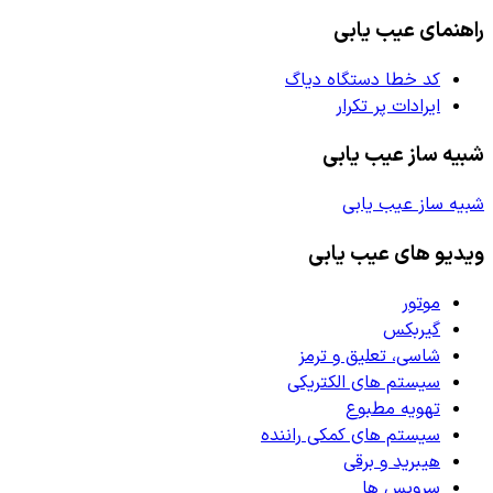
راهنمای عیب یابی
کد خطا دستگاه دیاگ
ایرادات پر تکرار
شبیه ساز عیب یابی
شبیه ساز عیب یابی
ویدیو های عیب یابی
موتور
گیربکس
شاسی، تعلیق و ترمز
سیستم های الکتریکی
تهویه مطبوع
سیستم های کمکی راننده
هیبرید و برقی
سرویس ها