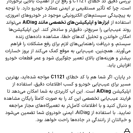
بررسی دقیق کد خطای C1121 و رفع آن از اهمیت بالایی برخوردار
است، چرا که تأثیر مستقیمی بر ایمنی عملکرد خودرو دارد. با توجه
به پیچیدگی سیستم‌های الکترونیکی موجود در خودروهای امروزی،
استفاده از
ابزارها و اپلیکیشن‌های تخصصی مانند AiDiag
می‌تواند
روند عیب‌یابی را سریع‌تر، دقیق‌تر و ساده‌تر کند. این اپلیکیشن‌ها
امکان خواندن و تحلیل کدهای خطا، مشاهده داده‌های زنده
سیستم، و دریافت راهنمایی‌های لازم برای رفع مشکلات را فراهم
می‌آورند. همچنین، عیب‌یابی به موقع کمک می‌کند از بروز خسارات
بیشتر و هزینه‌های بالای تعمیر جلوگیری شود و عمر قطعات خودرو
افزایش یابد.
در پایان، اگر شما هم با کد خطای
C1121
مواجه شده‌اید، بهترین
مسیر برای عیب‌یابی خودرو و کسب اطلاعات دقیق، استفاده از
اپلیکیشن
AiDiag
است. این اپ کاربردی به شما امکان می‌دهد تا
فرایند عیب‌یابی تخصصی این کد را به صورت کاملاً رایگان مشاهده
و دنبال کنید و با اطلاعات کامل‌تر به تعمیرگاه‌های مجاز مراجعه
نمایید. با استفاده از AiDiag، ایمنی خودروی شما تضمین می‌شود
و خیالتان از رانندگی در جاده‌ها راحت خواهد بود.