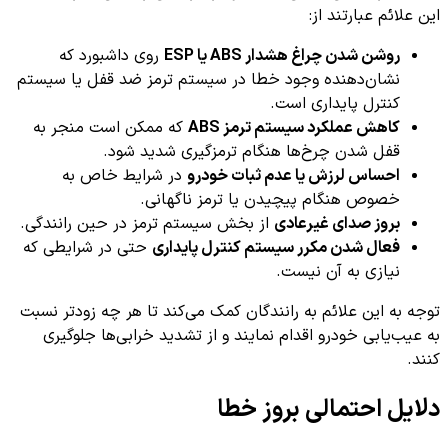
این علائم عبارتند از:
روشن شدن چراغ هشدار ABS یا ESP
روی داشبورد که
نشان‌دهنده وجود خطا در سیستم ترمز ضد قفل یا سیستم
کنترل پایداری است.
کاهش عملکرد سیستم ترمز ABS
که ممکن است منجر به
قفل شدن چرخ‌ها هنگام ترمزگیری شدید شود.
احساس لرزش یا عدم ثبات خودرو
در شرایط خاص به
خصوص هنگام پیچیدن یا ترمز ناگهانی.
بروز صدای غیرعادی
از بخش سیستم ترمز در حین رانندگی.
فعال شدن مکرر سیستم کنترل پایداری
حتی در شرایطی که
نیازی به آن نیست.
توجه به این علائم به رانندگان کمک می‌کند تا هر چه زودتر نسبت
به عیب‌یابی خودرو اقدام نمایند و از تشدید خرابی‌ها جلوگیری
کنند.
دلایل احتمالی بروز خطا