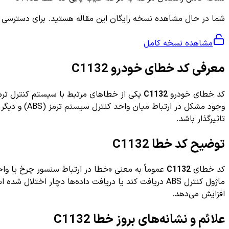
شما در حال مشاهده نسخه رایگان این مقاله هستید. برای دسترسی به ر
مشاهده نسخه کامل
معرفی کد خطای خودرو C1132
کد خطای خودرو
C1132
وجود مشکل د
تاثیرگذار باشد.
توضیح کد خطا C1132
کد خطای
C1132
افزایش می‌دهد.
علائم و نشانه‌های بروز خطا C1132