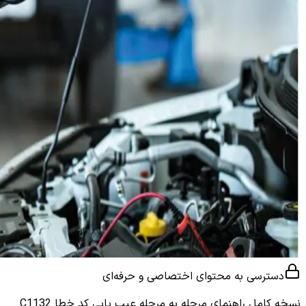
دسترسی به محتوای اختصاصی و حرفه‌ای
نسخه کامل
راهنمای مرحله به مرحله عیب یابی کد خطا C1132