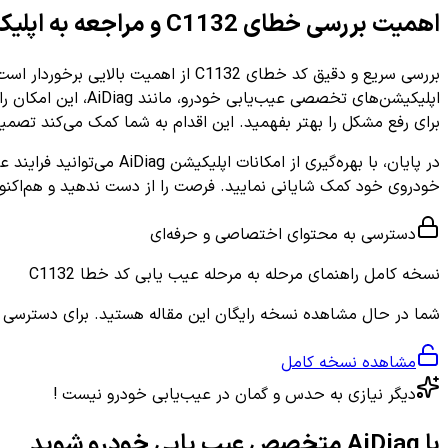
اهمیت بررسی خطای C1132 و مراجعه به اپلیکیشن
بررسی سریع و دقیق کد خطای C1132 از اهمیت بالایی برخوردار است چرا که
اپلیکیشن‌های تخصص
برای رفع مشکل را بهتر بفهمید. این اقدام به شما کمک می‌کند تصمیم 
خودروی خود کمک شایانی نمایید. فرصت را از دست ندهید و هم‌اکنون ب
دسترسی به محتوای اختصاصی و حرفه‌ای
نسخه کامل
راهنمای مرحله به مرحله عیب یابی کد خطا C1132
شما در حال مشاهده نسخه رایگان این مقاله هستید. برای دسترسی به ر
مشاهده نسخه کامل
دیگر نیازی به حدس و گمان در عیب‌یابی خودرو نیست !
با AiDiag متخصص عیب یابی خودرو شوید