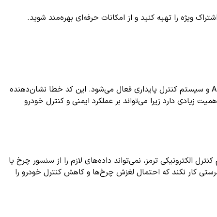
ک ویژه را تهیه کنید و از امکانات حرفه‌ای بهره‌مند شوید.
یکی از خطاهای مرتبط با سیستم کنترل ترمز و سیستم ایمنی رانندگی است که معمولاً در خودروهای مجهز به ABS و سیستم کنترل پایداری فعال می‌شود. این کد خطا نشان‌دهنده
برای دارندگان خودرو اهمیت زیادی دارد زیرا می‌تواند بر عملکرد ایمنی و کنترل خودرو
 این کد نشان می‌دهد که سیستم کنترل الکترونیکی ترمز، نمی‌تواند داده‌های لازم را از سنسور چرخ یا
ABS دریافت کند یا دریافت داده‌ها دچار اختلال شده است. این وضعیت باعث می‌شود سیستم ایمنی مانند ABS و EBD به درستی کار نکند که احتمال لغزش چرخ‌ها و کاهش کنترل خودرو را