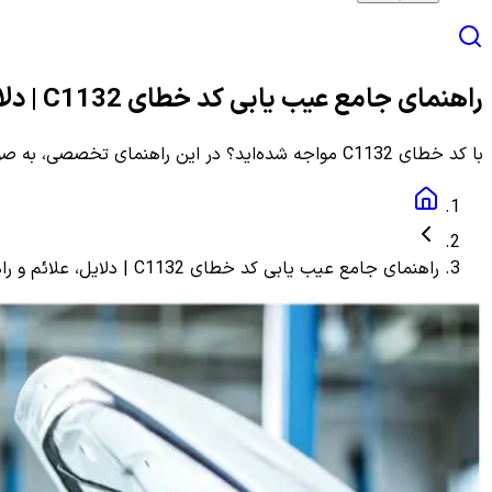
راهنمای جامع عیب یابی کد خطای C1132 | دلایل، علائم و راهنمای مرحله به مرحله
با کد خطای C1132 مواجه شده‌اید؟ در این راهنمای تخصصی، به صورت گام به گام با دلایل، علائم و روش‌های دقیق عیب یابی و رفع این ارور آشنا شوید.
راهنمای جامع عیب یابی کد خطای C1132 | دلایل، علائم و راهنمای مرحله به مرحله