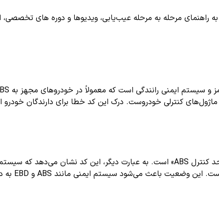
اهنمای مرحله به مرحله عیب‌یابی، ویدیوها و دوره های تخصصی، اشترا
ر ارتباط میان واحد کنترل سیستم ترمز (ABS) و دیگر ماژول‌های کنترلی خودروست. درک این کد خطا 
عموماً به معنی «خطا در ارتباط سنسور چرخ یا واحد کنترل ABS» است. به عبارت دیگر،
ماژول کنترل 