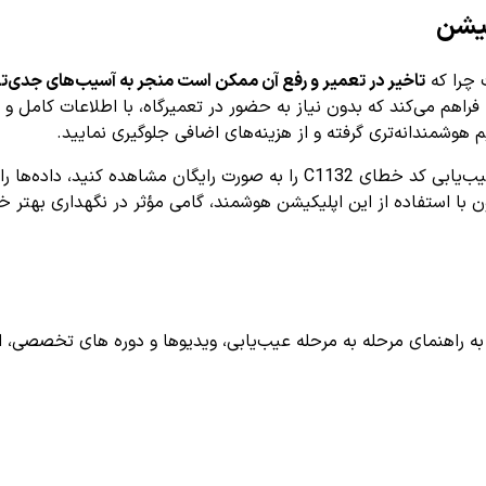
تاخیر در تعمیر و رفع آن ممکن است منجر به آسیب‌های جدی‌ت
ی عیب‌یابی خودرو، مانند AiDiag، این امکان را فراهم می‌کند که بدون نیاز به حضور در تعمیر
هوشمندانه‌تری گرفته و از هزینه‌های اضافی جلوگیری نمایید.
در پایان، با بهره‌گیری از امکانات اپلیکیشن AiDiag می‌توانید فرایند عیب‌یابی 
ا استفاده از این اپلیکیشن هوشمند، گامی مؤثر در نگهداری بهتر خودر
اهنمای مرحله به مرحله عیب‌یابی، ویدیوها و دوره های تخصصی، اشترا