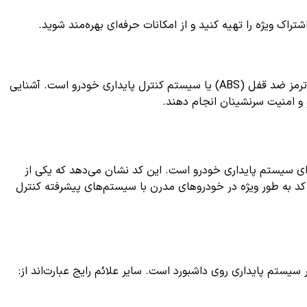
ک ویژه را تهیه کنید و از امکانات حرفه‌ای بهره‌مند شوید.
یکی از کدهای متداول در سیستم‌های کنترل الکترونیکی خودرو است که معمولاً نشان‌دهنده یک مشکل مرتبط با سامانه ترمز ضد قفل (ABS) یا سیستم کنترل پایداری خودرو است. آشنایی
 و امنیت سرنشینان انجام دهند.
 در سیستم حسگر سرعت چرخ یا ارتباط بین واحد کنترل ترمز ضد قفل (ABS) و سایر اجزای سیستم پایداری خودرو است. این کد نشان می‌دهد که یکی از
ادرست ارسال می‌کند یا دچار قطعی شده است که باعث اختلال در عملکرد صحیح ABS می‌شود. این کد به طور ویژه در خودروهای مدرن با سیستم‌های پیشرفته کنترل