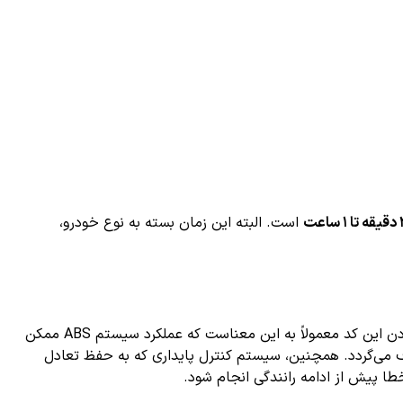
اعت
است. البته این زمان بسته به نوع خودرو،
باشد، زیرا این خطا مربوط به سیستم‌های حیاتی کنترل ترمز و پایداری است. روشن بودن این کد معمولاً به این معناست که عملکرد سیستم ABS ممکن
 می‌گردد. همچنین، سیستم کنترل پایداری که به حفظ تعادل
طا پیش از ادامه رانندگی انجام شود.