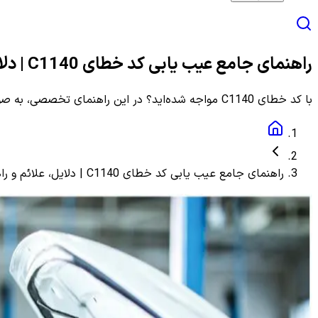
راهنمای جامع عیب یابی کد خطای C1140 | دلایل، علائم و راهنمای مرحله به مرحله
با کد خطای C1140 مواجه شده‌اید؟ در این راهنمای تخصصی، به صورت گام به گام با دلایل، علائم و روش‌های دقیق عیب یابی و رفع این ارور آشنا شوید.
راهنمای جامع عیب یابی کد خطای C1140 | دلایل، علائم و راهنمای مرحله به مرحله