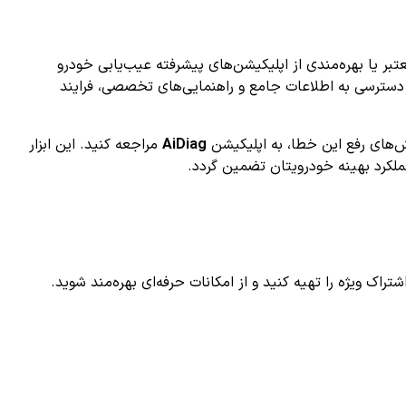
ر یا بهره‌مندی از اپلیکیشن‌های پیشرفته عیب‌یابی خودرو
از بروز حوادث ناخواسته جلوگیری کند. اپلیکیشن‌های مدرن مانند AiDiag کمک می‌کنند تا با دسترسی به اطلاعات جامع و راهنمایی‌های تخصصی، فرایند
AiDiag
مراجعه کنید. این ابزار
ملکرد بهینه خودرویتان تضمین گردد.
ک ویژه را تهیه کنید و از امکانات حرفه‌ای بهره‌مند شوید.