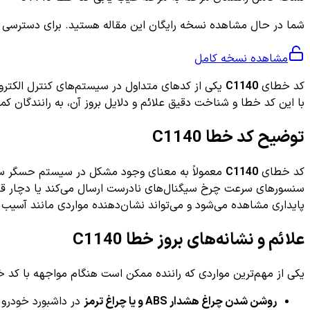
شما در حال مشاهده نسخه رایگان این مقاله هستید. برای دسترسی به ر
مشاهده نسخه کامل
کد خطای
C1140
با این کد خطا و شناخت دقیق علائم و دلایل بروز آن، به رانندگان ک
توضیح کد خطا C1140
کد خطای
C1140
پایداری مشاهده می‌شود و می‌تواند نشان‌دهنده مواردی مانند آسیب ک
علائم و نشانه‌های بروز خطا C1140
یکی از مهم‌ترین مواردی که راننده ممکن است هنگام مواجهه با کد خطای C1140 تجربه کند، روشن شدن چراغ هشدار ABS یا چراغ هشدار سیستم پایداری روی داشبورد است. سایر علائم رایج
روشن شدن چراغ هشدار ABS و یا چراغ ترمز
در داشبورد خودرو