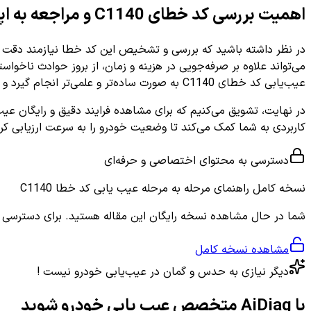
اهمیت بررسی کد خطای C1140 و مراجعه به اپلیکیشن
در نظر داشته باشید که بررسی و تشخیص این کد خطا نیازمند دقت با
عیب‌یابی کد خطای C1140 به صورت ساده‌تر و علمی‌تر انجام گیرد و شما بتوانید بهترین تصمیم را برای خودرو خود بگیرید.
در نهایت، تشویق می‌کنیم که برای مشاهده فرایند دقیق و رایگان عیب‌یابی کد خطای C1140 و کسب دانش کامل درباره دلایل، علائم و رو
کاربردی به شما کمک می‌کند تا وضعیت خودرو را به سرعت ارزیابی ک
دسترسی به محتوای اختصاصی و حرفه‌ای
نسخه کامل
راهنمای مرحله به مرحله عیب یابی کد خطا C1140
شما در حال مشاهده نسخه رایگان این مقاله هستید. برای دسترسی به ر
مشاهده نسخه کامل
دیگر نیازی به حدس و گمان در عیب‌یابی خودرو نیست !
با AiDiag متخصص عیب یابی خودرو شوید