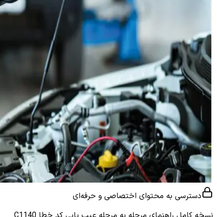
دسترسی به محتوای اختصاصی و حرفه‌ای
نسخه کامل
راهنمای مرحله به مرحله عیب یابی کد خطا C1140