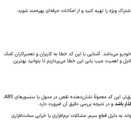
ک ویژه را تهیه کنید و از امکانات حرفه‌ای بهره‌مند شوید.
و می‌باشد. آشنایی با این کد خطا به کاربران و تعمیرکاران کمک
 تشخیص داده و اقدامات لازم را انجام دهند. در این مقاله به صورت جامع به بررسی کد خطای C1200، علائم، دلایل و اهمیت عیب یابی این خطا می‌پردازیم تا بتوانید بهترین
در سیستم خودرو معمولا به معنای وجود مشکل در سیستم کنترل ترمز یا سیستم ایمنی مرتبط با ترمز است. به طور دقیق‌تر، این کد معمولاً نشان‌دهنده نقص در مدول یا سنسورهای ABS،
ذار باشد
و در نتیجه بررسی دقیق آن ضرورت دارد.
 که می‌تواند به دلیل قطع سیم، مشکلات نرم‌افزاری یا خرابی سخت‌افزاری