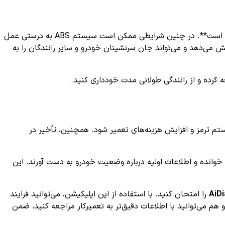
بله، **رانندگی با وجود کد خطای C1200 می‌تواند خطرناک باشد، چراکه این خطا معمولاً نشان‌دهنده نقص در عملکرد سیستم ترمز و ایمنی است**. در چنین شرایطی ممکن است سیستم ABS به درستی عمل
 می‌دهد و می‌تواند جان سرنشینان خودرو و سایر رانندگان را به
کرده و از رانندگی طولانی مدت خودداری کنید.
ی بیشتر به سیستم ترمز و افزایش هزینه‌های تعمیر شود. همچنین، تأخیر در
 خوانده و اطلاعات اولیه درباره وضعیت خودرو به دست آورند. این
AiD
را امتحان کنید. با استفاده از این اپلیکیشن، می‌توانید فرایند
هم می‌توانید با اطلاعات دقیق‌تر به تعمیرکار مراجعه کنید، ضمن