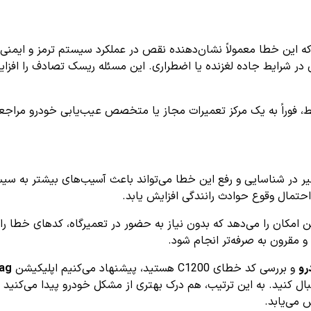
ر شرایط جاده لغزنده یا اضطراری. این مسئله ریسک تصادف را افزایش
، فوراً به یک مرکز تعمیرات مجاز یا متخصص عیب‌یابی خودرو مراجعه 
C1 اهمیت زیادی دارد، زیرا تاخیر در شناسایی و رفع این خطا می‌تواند باعث آسیب‌ها
حتمال وقوع حوادث رانندگی افزایش یابد.
ین امکان را می‌دهد که بدون نیاز به حضور در تعمیرگاه، کدهای خطا را
ر و مقرون به صرفه‌تر انجام شود.
رو
و بررسی کد خطای C1200 هستید، پیشنهاد می‌کنیم اپلیکیشن
iag
ل کنید. به این ترتیب، هم درک بهتری از مشکل خودرو پیدا می‌کنید و 
 می‌یابد.