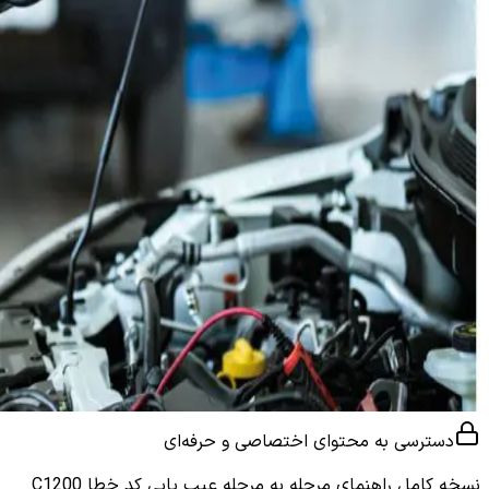
دسترسی به محتوای اختصاصی و حرفه‌ای
نسخه کامل
راهنمای مرحله به مرحله عیب یابی کد خطا C1200