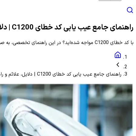
راهنمای جامع عیب یابی کد خطای C1200 | دلایل، علائم و راهنمای مرحله به مرحله
با کد خطای C1200 مواجه شده‌اید؟ در این راهنمای تخصصی، به صورت گام به گام با دلایل، علائم و روش‌های دقیق عیب یابی و رفع این ارور آشنا شوید.
راهنمای جامع عیب یابی کد خطای C1200 | دلایل، علائم و راهنمای مرحله به مرحله