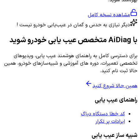
مشاهده نسخه کامل
دیگر نیازی به حدس و گمان در عیب‌یابی خودرو نیست !
با AiDiag متخصص عیب یابی خودرو شوید
برای دسترسی کامل به راهنمای هوشمند عیب یابی، ویدیوهای
تخصصی تعمیرات، دوره های آموزشی و شبیه‌سازهای خودرو، همین
حالا ثبت نام کنید.
همین حالا شروع کنید
راهنمای عیب یابی
کد خطا دستگاه دیاگ
ایرادات پر تکرار
شبیه ساز عیب یابی