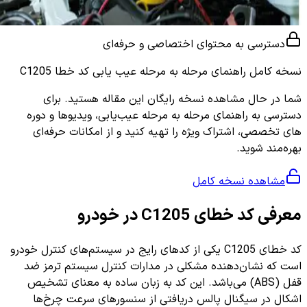
دسترسی به محتوای اختصاصی و حرفه‌ای
نسخه کامل
راهنمای مرحله به مرحله عیب یابی کد خطا C1205
شما در حال مشاهده نسخه رایگان این مقاله هستید. برای
دسترسی به راهنمای مرحله به مرحله عیب‌یابی، ویدیوها و دوره
های تخصصی، اشتراک ویژه را تهیه کنید و از امکانات حرفه‌ای
بهره‌مند شوید.
مشاهده نسخه کامل
معرفی کد خطای C1205 در خودرو
کد خطای C1205 یکی از کدهای رایج در سیستم‌های کنترل خودرو
است که نشان‌دهنده مشکلی در مدارات کنترل سیستم ترمز ضد
قفل (ABS) می‌باشد. این کد به زبان ساده به معنای تشخیص
اشکال در سیگنال پالس دریافتی از سنسورهای سرعت چرخ‌ها