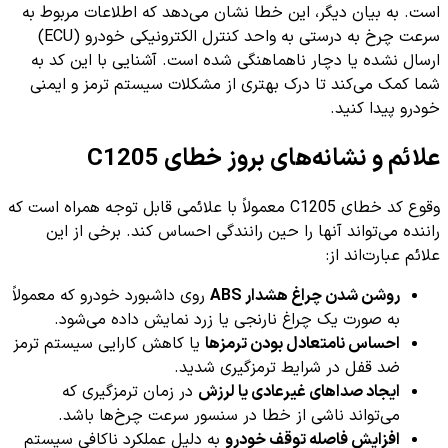
است. به بیان دیگر، این خطا نشان می‌دهد که اطلاعات مربوط به
سرعت چرخ به درستی به واحد کنترل الکترونیکی خودرو (ECU)
ارسال نشده یا دچار ناهماهنگی شده است. آشنایی با این کد به
شما کمک می‌کند تا درک بهتری از مشکلات سیستم ترمز و ایمنی
خودرو پیدا کنید.
علائم و نشانه‌های بروز خطای C1205
وقوع کد خطای C1205 معمولاً با علائمی قابل توجه همراه است که
راننده می‌تواند آنها را حین رانندگی احساس کند. برخی از این
علائم عبارت‌اند از:
روشن شدن چراغ هشدار ABS
روی داشبورد خودرو که معمولاً
به صورت یک چراغ نارنجی یا زرد نمایش داده می‌شود.
احساس نامتعادل بودن ترمزها
یا کاهش کارایی سیستم ترمز
ضد قفل در شرایط ترمزگیری شدید.
ایجاد صداهای غیرعادی یا لرزش
در زمان ترمزگیری که
می‌تواند ناشی از خطا در سنسور سرعت چرخ‌ها باشد.
افزایش فاصله توقف خودرو
به دلیل عملکرد ناکافی سیستم