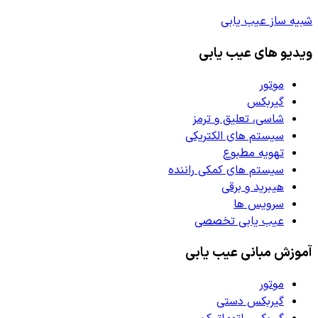
شبیه ساز عیب یابی
ویدیو های عیب یابی
موتور
گیربکس
شاسی، تعلیق و ترمز
سیستم های الکتریکی
تهویه مطبوع
سیستم های کمکی راننده
هیبرید و برقی
سرویس ها
عیب یابی تخصصی
آموزش مبانی عیب یابی
موتور
گیربکس دستی