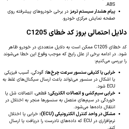
ABS.
پیام هشدار سیستم ترمز
در برخی خودروهای پیشرفته روی
صفحه نمایش مرکزی خودرو.
دلایل احتمالی بروز کد خطای C1205
کد خطای C1205 ممکن است به دلایل متعددی در خودرو ظاهر
شود. در ادامه برخی از علل رایج که موجب وقوع این خطا می‌شوند
را بررسی می‌کنیم:
خرابی یا کثیفی سنسور سرعت چرخ‌ها:
آلودگی، آسیب فیزیکی
یا اشکال در سنسور می‌تواند باعث ارسال سیگنال‌های غلط به
ECU شود.
خرابی سیم‌کشی و اتصالات الکتریکی:
قطعی، اتصالات شل یا
خوردگی در سیم‌های متصل به سنسورها منجر به اختلال در
انتقال داده‌ها می‌شود.
مشکل در واحد کنترل الکترونیکی (ECU):
خرابی یا اختلال
نرم‌افزاری در ECU که داده‌های نادرست را دریافت یا ارسال
کند.