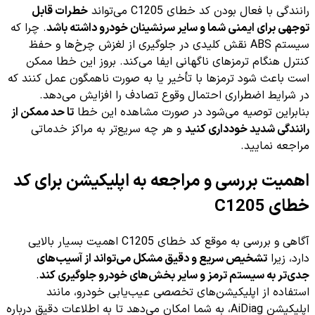
رانندگی با فعال بودن کد خطای C1205 می‌تواند
خطرات قابل
توجهی برای ایمنی شما و سایر سرنشینان خودرو داشته باشد
. چرا که
سیستم ABS نقش کلیدی در جلوگیری از لغزش چرخ‌ها و حفظ
کنترل هنگام ترمزهای ناگهانی ایفا می‌کند. بروز این خطا ممکن
است باعث شود ترمزها با تأخیر یا به صورت ناهمگون عمل کنند که
در شرایط اضطراری احتمال وقوع تصادف را افزایش می‌دهد.
بنابراین توصیه می‌شود در صورت مشاهده این خطا
تا حد ممکن از
رانندگی شدید خودداری کنید
و هر چه سریع‌تر به مراکز خدماتی
مراجعه نمایید.
اهمیت بررسی و مراجعه به اپلیکیشن برای کد
خطای C1205
آگاهی و بررسی به موقع کد خطای C1205 اهمیت بسیار بالایی
دارد، زیرا
تشخیص سریع و دقیق مشکل می‌تواند از آسیب‌های
جدی‌تر به سیستم ترمز و سایر بخش‌های خودرو جلوگیری کند
.
استفاده از اپلیکیشن‌های تخصصی عیب‌یابی خودرو، مانند
اپلیکیشن AiDiag، به شما امکان می‌دهد تا به اطلاعات دقیق درباره