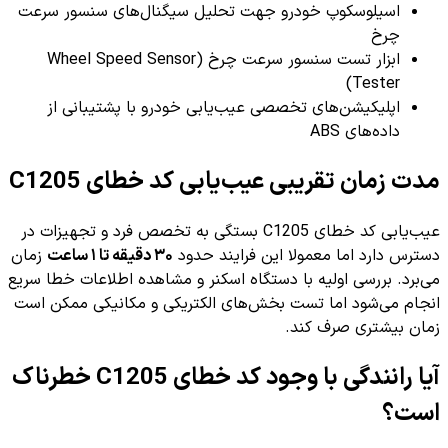
اسیلوسکوپ خودرو جهت تحلیل سیگنال‌های سنسور سرعت
چرخ
ابزار تست سنسور سرعت چرخ (Wheel Speed Sensor
Tester)
اپلیکیشن‌های تخصصی عیب‌یابی خودرو با پشتیبانی از
داده‌های ABS
مدت زمان تقریبی عیب‌یابی کد خطای C1205
عیب‌یابی کد خطای C1205 بستگی به تخصص فرد و تجهیزات در
دسترس دارد اما معمولا این فرایند حدود
۳۰ دقیقه تا ۱ ساعت
زمان
می‌برد. بررسی اولیه با دستگاه اسکنر و مشاهده اطلاعات خطا سریع
انجام می‌شود اما تست بخش‌های الکتریکی و مکانیکی ممکن است
زمان بیشتری صرف کند.
آیا رانندگی با وجود کد خطای C1205 خطرناک
است؟