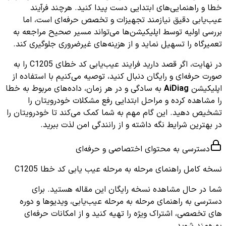
خطا و راهنمایی‌های ابتدایی دست پیدا کنید. هرچند فرآیند
عیب‌یابی دقیق نیازمند تجهیزات و تخصص حرفه‌ای است، اما
بررسی اولیه توسط اپلیکیشن‌ها می‌تواند مسیر صحیح مراجعه به
تعمیرگاه را تسهیل نماید و از هزینه‌های غیرضروری جلوگیری کند.
در نهایت، اگر قصد دارید فرایند عیب‌یابی کد خطای C1205 را به
صورت حرفه‌ای و رایگان دنبال کنید، توصیه می‌کنیم با استفاده از
اپلیکیشن
AiDiag
به سادگی و در هر زمان، داده‌های مربوط به خطا
را مشاهده کرده و مراحل ابتدایی رفع مشکلات خودرویتان را
تشخیص دهید. این گام مهم به شما کمک می‌کند تا خودرویتان را
در بهترین شرایط نگه داشته و از رانندگی امن لذت ببرید.
دسترسی به محتوای اختصاصی و حرفه‌ای
نسخه کامل
راهنمای مرحله به مرحله عیب یابی کد خطا C1205
شما در حال مشاهده نسخه رایگان این مقاله هستید. برای
دسترسی به راهنمای مرحله به مرحله عیب‌یابی، ویدیوها و دوره
های تخصصی، اشتراک ویژه را تهیه کنید و از امکانات حرفه‌ای
بهره‌مند شوید.