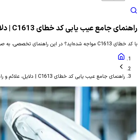
راهنمای جامع عیب یابی کد خطای C1613 | دلایل، علائم و راهنمای مرحله به مرحله
با کد خطای C1613 مواجه شده‌اید؟ در این راهنمای تخصصی، به صورت گام به گام با دلایل، علائم و روش‌های دقیق عیب یابی و رفع این ارور آشنا شوید.
راهنمای جامع عیب یابی کد خطای C1613 | دلایل، علائم و راهنمای مرحله به مرحله