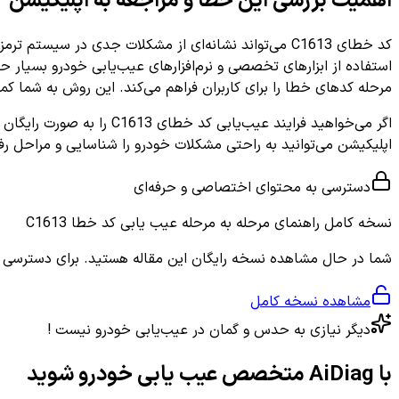
اهمیت بررسی این خطا و مراجعه به اپلیکیشن
کد خطای C1613 می‌تواند نشانه‌ای از مشکلات جدی در 
استفاده از ابزارهای تخصصی و نرم‌افزارهای عیب‌یابی خودرو بسیار 
مرحله کدهای خطا را برای کاربران فراهم می‌کند. این روش به شما کمک
اگر می‌خواهید فرایند عیب‌یابی کد خطای C1613 را به صورت رایگان و ساده دنبال کنید و به اطلاعات دقیق و کاربردی دست یابید،
اپلیکیشن می‌توانید به راحتی مشکلات خودرو را شناسایی و مراحل ر
دسترسی به محتوای اختصاصی و حرفه‌ای
نسخه کامل
راهنمای مرحله به مرحله عیب یابی کد خطا C1613
شما در حال مشاهده نسخه رایگان این مقاله هستید. برای دسترسی به ر
مشاهده نسخه کامل
دیگر نیازی به حدس و گمان در عیب‌یابی خودرو نیست !
با AiDiag متخصص عیب یابی خودرو شوید