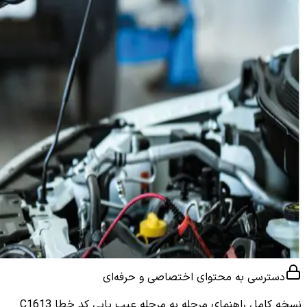
دسترسی به محتوای اختصاصی و حرفه‌ای
نسخه کامل
راهنمای مرحله به مرحله عیب یابی کد خطا C1613