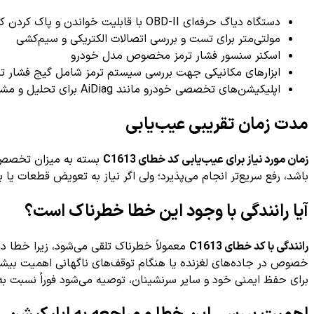
دستگاه دیاگ حرفه‌ای OBD-II با قابلیت خواندن و پاک کردن کدهای خطای ترمز و ABS
مولتی‌متر برای تست‌ و بررسی اتصالات الکتریکی و سیم‌کشی
اسکنر سنسور فشار ترمز مخصوص مدل خودرو
ابزارهای مکانیکی جهت بررسی سیستم ترمز شامل گیج فشار تر
اپلیکیشن‌های تخصصی خودرو مانند AiDiag برای تحلیل و مشاهده روند عیب‌یابی
مدت زمان تقریبی عیب‌یابی
زمان مورد نیاز برای عیب‌یابی کد خطای C1613
بسته به میزان تخصص و
باشد، رفع سریع‌تر انجام می‌پذیرد؛ ولی اگر نیاز به تعویض قطعات ی
آیا رانندگی با وجود این خطا خطرناک است؟
رانندگی با کد خطای C1613
معمولاً خطرناک تلقی می‌شود، زیرا خطا د
برای حفظ ایمنی خود و سایر سرنشینان، توصیه می‌شود فوراً نسبت به