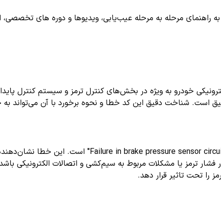
اهنمای مرحله به مرحله عیب‌یابی، ویدیوها و دوره های تخصصی، اشترا
های الکترونیکی خودرو به ویژه در بخش‌های کنترل ترمز و سیستم کنترل پا
دقیق است. شناخت دقیق این کد خطا و نحوه برخورد با آن می‌تواند به
معمولاً به معنای "خطا در سیگنال فشار ترمز" یا "ircuit
ر ترمز یا مشکلات مربوط به سیم‌کشی و اتصالات الکترونیکی باشد. 
مز را تحت تاثیر قرار دهد.