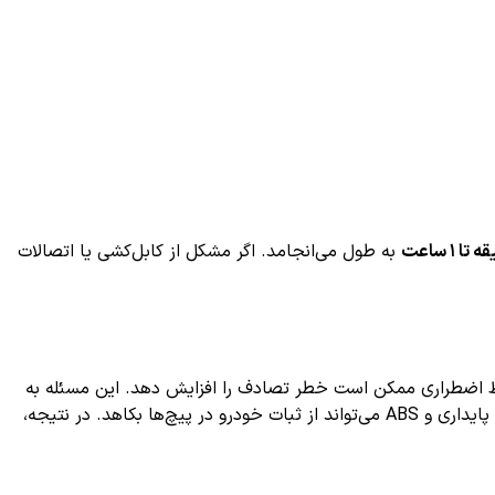
به طول می‌انجامد. اگر مشکل از کابل‌کشی یا اتصالات
ایط اضطراری ممکن است خطر تصادف را افزایش دهد. این مسئله به
خصوص در جاده‌های لغزنده یا هنگام توقف‌های ناگهانی اهمیت بیشتری پیدا می‌کند. علاوه بر این، عدم عملکرد صحیح سیستم‌های کنترل پایداری و ABS می‌تواند از ثبات خودرو در پیچ‌ها بکاهد. در نتیجه،