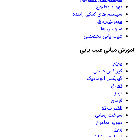
تهویه مطبوع
سیستم های کمکی راننده
هیبرید و برقی
سرویس ها
عیب یابی تخصصی
آموزش مبانی عیب یابی
موتور
گیربکس دستی
گیربکس اتوماتیک
تعلیق
ترمز
فرمان
الکتریسیته
سوخت رسانی
تهویه مطبوع
ایمنی