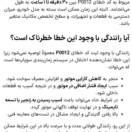
مربوط به کد خطای P0012 بین
۳۰ دقیقه تا ۱ ساعت
به طول
می‌انجامد. البته این زمان ممکن است بسته به مدل خودرو، میزان
دسترسی به قطعات و تجهیزات، و سطح تخصص مکانیک متغیر
باشد.
آیا رانندگی با وجود این خطا خطرناک است؟
رانندگی با وجود ثبت کد خطای
P0012
معمولاً توصیه نمی‌شود زیرا
این خطا نشان‌دهنده اختلال در سیستم زمان‌بندی سوپاپ‌ها است
که می‌تواند:
منجر به
کاهش کارایی موتور
و افزایش مصرف سوخت شود.
سبب
ایجاد فشار اضافی در موتور
و در نتیجه آسیب به قطعات
داخلی شود.
در شرایط حاد می‌تواند باعث
آسیب رسیدن به زنجیر یا تسمه
تایمینگ
و در نهایت توقف ناگهانی موتور گردد.
بالا رفتن آلایندگی و ایجاد مشکل در تست‌های معاینه فنی.
از این رو، رانندگی طولانی مدت و با سرعت بالا در این شرایط ممکن