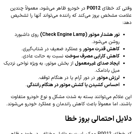
وقتی کد خطای
P0012
در خودرو ظاهر می‌شود، معمولاً چندین
علامت مشخص بروز می‌کند که راننده می‌تواند آنها را تشخیص
دهد:
نور هشدار موتور (Check Engine Lamp)
روی داشبورد
روشن می‌شود.
کاهش قدرت موتور
و عملکرد ضعیف در شتاب‌گیری.
کاهش کارایی مصرف سوخت
نسبت به حالت عادی.
ایجاد صدای غیرمعمول
از بخش موتور، به ویژه نواحی نزدیک
میل بادامک.
لرزش موتور
در دور آرام یا در هنگام توقف.
احساس کشیدن یا کشش موتور در هنگام رانندگی
.
این علائم می‌توانند بسته به شدت مشکل و نوع خودرو متفاوت
باشند، اما معمولاً باعث کاهش راندمان و عملکرد خودرو می‌شوند.
دلایل احتمالی بروز خطا