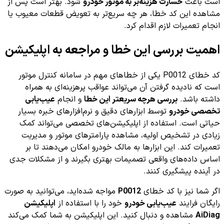
است باعث
خسارت هزینه‌بر به موتور خودرو
شود. بهتر است پس از
مشاهده این کد خطا، هر چه سریع‌تر به تعویض قطعات معیوب یا
انجام تعمیرات لازم اقدام کرد.
اهمیت بررسی این خطا و مراجعه به اپلیکیشن
کد خطای P0012 یکی از خطاهای مهم در سامانه کنترل موتور
است که نادیده گرفتن آن می‌تواند عواقب پرهزینه‌ای به همراه
داشته باشد.
بررسی هرچه سریعتر این خطا
و انجام
عیب‌یابی
تخصصی خودرو
توسط ابزارهای دقیق و نرم‌افزارهای خبره بسیار
حیاتی است. استفاده از اپلیکیشن‌های تخصصی می‌تواند کمک
زیادی در تشخیص اولیه، مشاهده پارامترهای موتور و مدیریت
تعمیرات کند. این ابزارها به مالک خودرو امکان می‌دهند تا بر
اساس داده‌های واقعی تصمیمات بهتری بگیرند و از مشکلات جدی
در آینده پیشگیری کنند.
اگر شما نیز با کد خطای
P0012
مواجه شده‌اید، می‌توانید به صورت
رایگان فرایند
عیب‌یابی خودرو
خود را با استفاده از
اپلیکیشن
AiDiag
مشاهده و دنبال کنید. این اپلیکیشن به شما کمک می‌کند