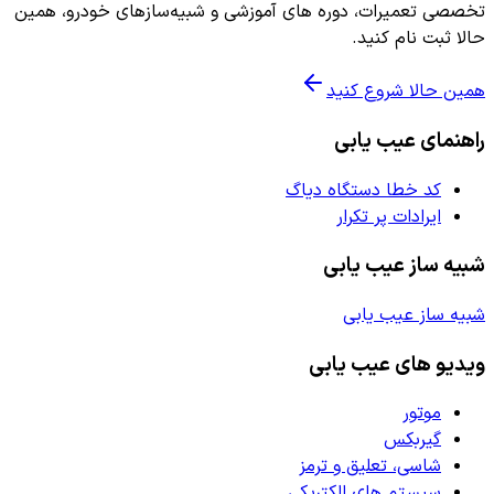
تخصصی تعمیرات، دوره های آموزشی و شبیه‌سازهای خودرو، همین
حالا ثبت نام کنید.
همین حالا شروع کنید
راهنمای عیب یابی
کد خطا دستگاه دیاگ
ایرادات پر تکرار
شبیه ساز عیب یابی
شبیه ساز عیب یابی
ویدیو های عیب یابی
موتور
گیربکس
شاسی، تعلیق و ترمز
سیستم های الکتریکی