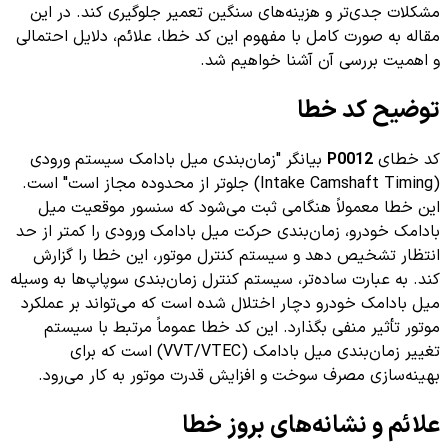
مشکلات جدی‌تر و هزینه‌های سنگین تعمیر جلوگیری کند. در این
مقاله به صورت کامل با مفهوم این کد خطا، علائم، دلایل احتمالی
و اهمیت بررسی آن آشنا خواهیم شد.
توضیح کد خطا
کد خطای
P0012
بیانگر "زمان‌بندی میل بادامک سیستم ورودی
(Intake Camshaft Timing) جلوتر از محدوده مجاز است" است.
این خطا معمولاً هنگامی ثبت می‌شود که سنسور موقعیت میل
بادامک خودرو، زمان‌بندی حرکت میل بادامک ورودی را کمتر از حد
انتظار تشخیص دهد و سیستم کنترل موتور، این خطا را گزارش
کند. به عبارت ساده‌تر، سیستم کنترل زمان‌بندی سوپاپ‌ها به وسیله
میل بادامک خودرو دچار اختلال شده است که می‌تواند بر عملکرد
موتور تأثیر منفی بگذارد. این کد خطا عموماً مرتبط با سیستم
تغییر زمان‌بندی میل بادامک (VVT/VTEC) است که برای
بهینه‌سازی مصرف سوخت و افزایش قدرت موتور به کار می‌رود.
علائم و نشانه‌های بروز خطا