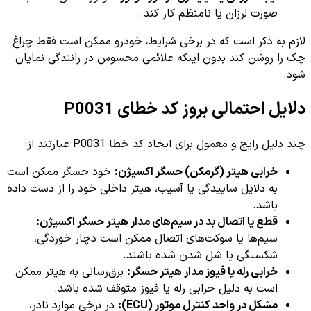
صورت لرزان یا نامنظم کار کند.
لازم به ذکر است که در برخی شرایط، خودرو ممکن است فقط چراغ
چک را روشن کند بدون اینکه علائمی محسوس در رانندگی نمایان
شود.
دلایل احتمالی بروز کد خطای P0031
چند دلیل رایج و معمول برای ایجاد کد خطا P0031 عبارتند از:
خرابی هیتر (گرمکن) حسگر اکسیژن:
خود حسگر ممکن است
به دلایل ساییدگی یا آسیب، هیتر داخلی خود را از دست داده
باشد.
قطع یا اتصال بد در سیم‌های مدار هیتر حسگر اکسیژن:
سیم‌ها یا سوکت‌های اتصال ممکن است دچار خوردگی،
شکستگی یا شل شدن شده باشند.
خرابی رله یا فیوز مدار هیتر حسگر:
برق‌رسانی به هیتر ممکن
است به دلیل خرابی رله یا فیوز متوقف شده باشد.
مشکل در واحد کنترل موتور (ECU):
در برخی موارد نادر،