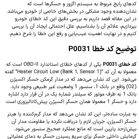
کدهای رایج مربوط به سیستم اگزوز و حسگرها است که
نشان‌دهنده وجود مشکلی در بخش‌های خاصی از خودرو می‌باشد.
در این مقاله قصد داریم به بررسی دقیق این کد خطای خودرو
بپردازیم، علائم آن را بشناسیم، علل احتمالی ایجاد آن را بررسی
کنیم و در نهایت اهمیت عیب‌یابی و رفع این خطا را شرح دهیم.
توضیح کد خطا P0031
کد خطای P0031
یکی از کدهای خطای استاندارد OBD-II است که
معمولا به آن کد "Heater Circuit Low (Bank 1, Sensor 1)" گفته
می‌شود. این کد نشان می‌دهد که در مدار گرمکن حسگر اکسیژن
(O2) واقع در بانک 1، سنسور 1 وضعیت غیر طبیعی وجود دارد.
بانک 1 به طرف موتور که سیلندر شماره یک در آن قرار دارد اشاره
دارد و حسگر 1 معمولا همان حسگر اکسیژن پیش‌کاتالیزوری است.
به عبارت ساده‌تر، این کد نشان می‌دهد که مدار گرم‌کننده یا هیتر
حسگر اکسیژن، جریان لازم را دریافت نکرده یا مقاومت مدار آن
بیش‌ازحد پایین است که مانع عملکرد صحیح سنسور می‌شود.
گرمایش داخلی حسگر برای سریع رسیدن حسگر به دمای عملیاتی