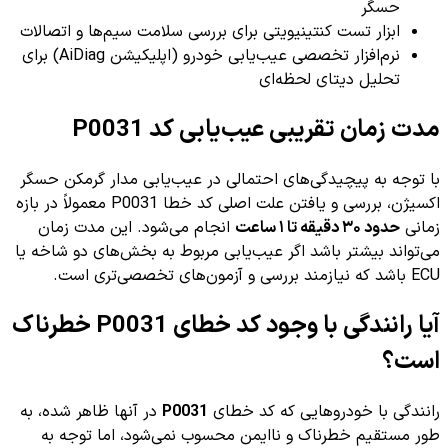
حسگر
ابزار تست کنتینیویتی برای بررسی سلامت سیم‌ها و اتصالات
نرم‌افزار تخصصی عیب‌یابی خودرو (اپلیکیشن AiDiag) برای
تحلیل دیتای لحظه‌ای
مدت زمان تقریبی عیب‌یابی کد P0031
با توجه به پیچیدگی‌های احتمالی در عیب‌یابی مدار گرمکن حسگر
اکسیژن، بررسی و یافتن علت اصلی کد خطا P0031 معمولاً در بازه
زمانی
حدود ۳۰ دقیقه تا ۱ ساعت
انجام می‌شود. این مدت زمان
می‌تواند بیشتر باشد اگر عیب‌یابی مربوط به بخش‌های دو شاخه یا
ECU باشد که نیازمند بررسی و آزمون‌های تخصصی‌تری است.
آیا رانندگی با وجود کد خطای P0031 خطرناک
است؟
رانندگی با خودروهایی که کد خطای
P0031
در آنها ظاهر شده، به
طور مستقیم خطرناک و ناایمن محسوب نمی‌شود، اما توجه به