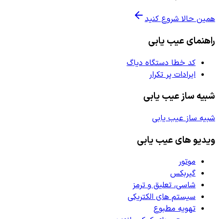
همین حالا شروع کنید
راهنمای عیب یابی
کد خطا دستگاه دیاگ
ایرادات پر تکرار
شبیه ساز عیب یابی
شبیه ساز عیب یابی
ویدیو های عیب یابی
موتور
گیربکس
شاسی، تعلیق و ترمز
سیستم های الکتریکی
تهویه مطبوع