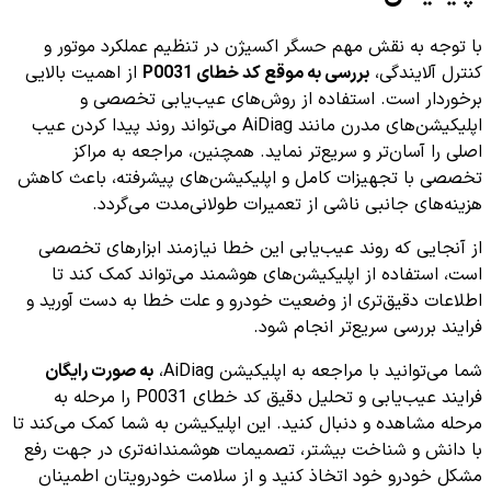
با توجه به نقش مهم حسگر اکسیژن در تنظیم عملکرد موتور و
کنترل آلایندگی،
بررسی به موقع کد خطای P0031
از اهمیت بالایی
برخوردار است. استفاده از روش‌های عیب‌یابی تخصصی و
اپلیکیشن‌های مدرن مانند AiDiag می‌تواند روند پیدا کردن عیب
اصلی را آسان‌تر و سریع‌تر نماید. همچنین، مراجعه به مراکز
تخصصی با تجهیزات کامل و اپلیکیشن‌های پیشرفته، باعث کاهش
هزینه‌های جانبی ناشی از تعمیرات طولانی‌مدت می‌گردد.
از آنجایی که روند عیب‌یابی این خطا نیازمند ابزارهای تخصصی
است، استفاده از اپلیکیشن‌های هوشمند می‌تواند کمک کند تا
اطلاعات دقیق‌تری از وضعیت خودرو و علت خطا به دست آورید و
فرایند بررسی سریع‌تر انجام شود.
شما می‌توانید با مراجعه به اپلیکیشن AiDiag،
به صورت رایگان
فرایند عیب‌یابی و تحلیل دقیق کد خطای P0031 را مرحله به
مرحله مشاهده و دنبال کنید. این اپلیکیشن به شما کمک می‌کند تا
با دانش و شناخت بیشتر، تصمیمات هوشمندانه‌تری در جهت رفع
مشکل خودرو خود اتخاذ کنید و از سلامت خودرویتان اطمینان