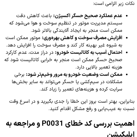
نکات زیر الزامی است:
عدم عملکرد صحیح حسگر اکسیژن:
باعث کاهش دقت
سیستم مدیریت موتور در تنظیم سوخت و هوا می‌شود که
ممکن است منجر به ایجاد آلایندگی بالاتر شود.
افزایش مصرف سوخت و کاهش بهره‌وری:
موتور ممکن است
به شیوه غیر بهینه کار کند و مصرف سوخت را افزایش دهد.
احتمال آسیب به کاتالیست خودرو:
در دراز مدت، عدم کارکرد
صحیح حسگر ممکن است منجر به خرابی کاتالیست شود که
هزینه تعمیر بالایی دارد.
ممکن است وضعیت خودرو به مرور وخیم‌تر شود:
برخی
مشکلات در سیم‌کشی یا حسگر می‌تواند به سایر بخش‌ها
سرایت کرده و هزینه‌های تعمیر را زیاد کند.
بنابراین، بهتر است بروز این خطا را جدی بگیرید و در اسرع وقت
نسبت به عیب‌یابی و رفع مشکل اقدام کنید.
اهمیت بررسی کد خطای P0031 و مراجعه به
اپلیکیشن