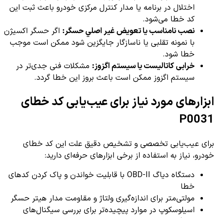
اختلال در برنامه یا مدار کنترل مرکزی خودرو باعث ثبت این
کد خطا می‌شود.
نصب نامناسب یا تعویض غير اصلي حسگر:
اگر حسگر اکسیژن
با نمونه تقلبی یا ناسازگار جایگزین شود ممکن است موجب
خطا شود.
خرابی کاتالیست یا سیستم اگزوز:
مشکلات فنی جدی‌تر در
سیستم اگزوز ممکن است باعث بروز این خطا گردد.
ابزارهای مورد نیاز برای عیب‌یابی کد خطای
P0031
برای عیب‌یابی تخصصی و تشخیص دقیق علت این کد خطای
خودرو، نیاز به استفاده از برخی ابزارهای حرفه‌ای دارید:
دستگاه دیاگ OBD-II با قابلیت خواندن و پاک کردن کدهای
خطا
مولتی‌متر برای اندازه‌گیری ولتاژ و مقاومت مدار هیتر حسگر
اسیلوسکوپ در موارد پیچیده‌تر برای بررسی سیگنال‌های