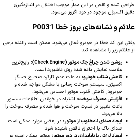
طراحی شده و نقص در این مدار موجب اختلال در اندازه‌گیری
دقیق اکسیژن موجود در دود اگزوز می‌شود.
علائم و نشانه‌های بروز خطا P0031
وقتی این کد خطا در خودرو فعال می‌شود، ممکن است راننده برخی
از علائم زیر را مشاهده کند:
روشن شدن چراغ چک موتور (Check Engine):
رایج‌ترین
علامت نمایش داده شده روی داشبورد است.
کاهش شتاب خودرو:
به علت عدم کارکرد صحیح حسگر
اکسیژن، سیستم سوخت رسانی با مشکل مواجه شده و
خودرودر کاهش قدرت موتور احساس می‌شود.
افزایش مصرف سوخت:
اشتباه در خواندن اطلاعات سنسور
باعث تغییر در نسبت سوخت و هوا شده و مصرف سوخت را
بالا می‌برد.
ایجاد صدای نامطلوب از موتور:
در بعضی موارد ممکن است
صدای ناک یا احتراق ناقص شنیده شود.
ایجاد لرزش یا ناپایداری در دور موتور:
موتور ممکن است به