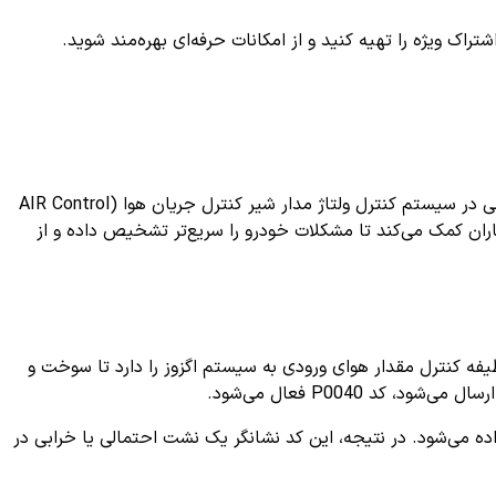
ک ویژه را تهیه کنید و از امکانات حرفه‌ای بهره‌مند شوید.
کد خطای خودرو P0040 یکی از کدهای رایج مرتبط با سیستم خروجی اگزوز و کنترل آلایندگی خودرو است. این کد نشان‌دهنده وجود مشکلی در سیستم کنترل ولتاژ مدار شیر کنترل جریان هوا (AIR Control
 تعمیرکاران کمک می‌کند تا مشکلات خودرو را سریع‌تر تشخیص داده و از
فه کنترل مقدار هوای ورودی به سیستم اگزوز را دارد تا سوخت و
P0040 فعال می‌شود.
ط کامپیوتر خودرو (ECU) شناسایی شده و به راننده اطلاع داده می‌شود. در نتیجه، این کد نشانگر یک نشت احتمالی یا خرابی در