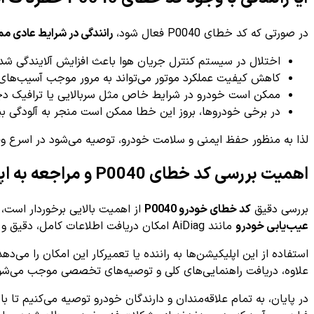
در صورتی که کد خطای P0040 فعال شود،
رانندگی در شرایط عادی مم
اختلال در سیستم کنترل جریان هوا باعث افزایش آلایندگی شد
کاهش کیفیت عملکرد موتور می‌تواند به مرور موجب آسیب‌های جد
ممکن است خودرو در شرایط خاص مثل سربالایی یا ترافیک دچا
در برخی خودروها، بروز این خطا ممکن است منجر به آلودگی بیش
لذا به منظور حفظ ایمنی و سلامت خودرو، توصیه می‌شود در اسرع وق
اهمیت بررسی کد خطای P0040 و مراجعه به اپلیکیشن‌های تخصصی
بررسی دقیق
کد خطای خودرو P0040
از اهمیت بالایی برخوردار است،
عیب‌یابی خودرو
مانند AiDiag امکان دریافت اطلاعات کامل، دقیق و به‌روز را فراهم می‌سازد و مرحله به مرحله فرایند تشخیص را تسهیل می‌کند.
استفاده از این اپلیکیشن‌ها به راننده یا تعمیرکار این امکان را می‌د
علاوه، دریافت راهنمایی‌های کلی و توصیه‌های تخصصی موجب می‌شو