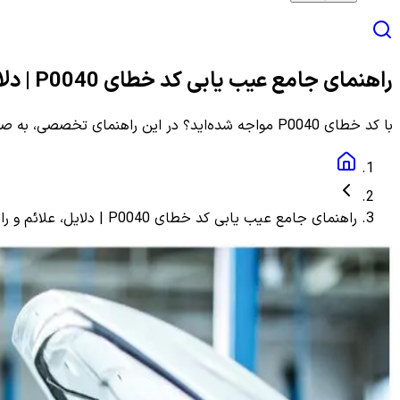
راهنمای جامع عیب یابی کد خطای P0040 | دلایل، علائم و راهنمای مرحله به مرحله
با کد خطای P0040 مواجه شده‌اید؟ در این راهنمای تخصصی، به صورت گام به گام با دلایل، علائم و روش‌های دقیق عیب یابی و رفع این ارور آشنا شوید.
راهنمای جامع عیب یابی کد خطای P0040 | دلایل، علائم و راهنمای مرحله به مرحله