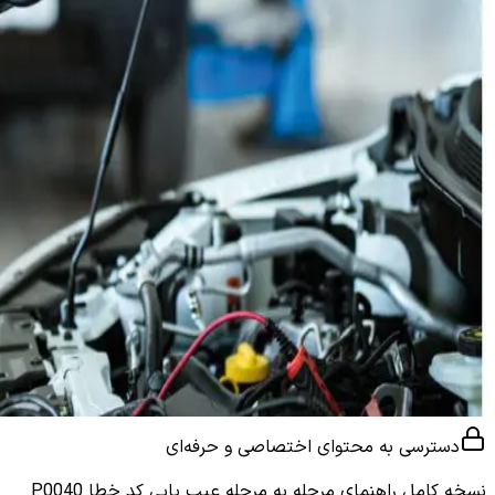
دسترسی به محتوای اختصاصی و حرفه‌ای
نسخه کامل
راهنمای مرحله به مرحله عیب یابی کد خطا P0040