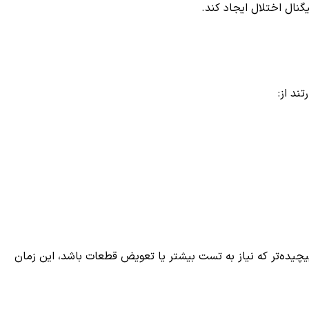
نال اختلال ایجاد کند.
چیده‌تر که نیاز به تست بیشتر یا تعویض قطعات باشد، این زمان