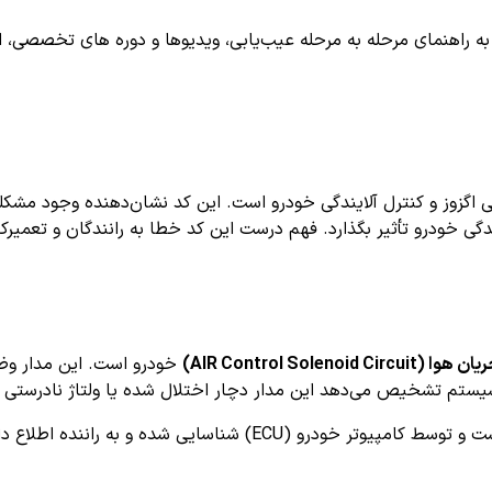
اهنمای مرحله به مرحله عیب‌یابی، ویدیوها و دوره های تخصصی، اشترا
ر و میزان آلایندگی خودرو تأثیر بگذارد. فهم درست این کد خطا به رانندگان و
AIR Control Solenoid)
خودرو است. این مدار وظی
خیص می‌دهد این مدار دچار اختلال شده یا ولتاژ نادرستی ارسال می‌شود، کد 
این کد بخشی از سیستم OBD-II (سیستم تشخیص عیب خودرو) است و توس