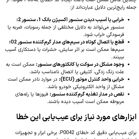
چندین عامل ممکن است باعث ایجاد کد خطای P0042 شوند. از
جمله رایج‌ترین دلایل عبارت‌اند از:
خرابی یا آسیب دیدن سنسور اکسیژن بانک 1، سنسور 2:
سنسور می‌تواند به دلایل مختلفی از جمله رسوبات، ضربه یا
فرسودگی خراب شود.
قطع یا اتصال کوتاه در سیم‌های مدار گرم‌کننده سنسور O2:
سیم‌ها ممکن است بر اثر سایش، حشرات یا دستکاری آسیب
ببینند.
وجود مشکل در سوکت یا کانکتورهای سنسور:
ممکن است به
علت زنگ زدگی، کثیفی یا اتصال نامناسب باشد.
خرابی واحد کنترل موتور (ECU):
در موارد نادر ممکن است
مشکل از واحد الکترونیکی خودرو باشد.
نقص در مدار تغذیه گرم‌کننده سنسور:
فیوزها یا رله‌های
مربوطه ممکن است آسیب دیده باشند.
ابزارهای مورد نیاز برای عیب‌یابی این خطا
برای عیب‌یابی دقیق کد خطای P0042، برخی ابزار و تجهیزات