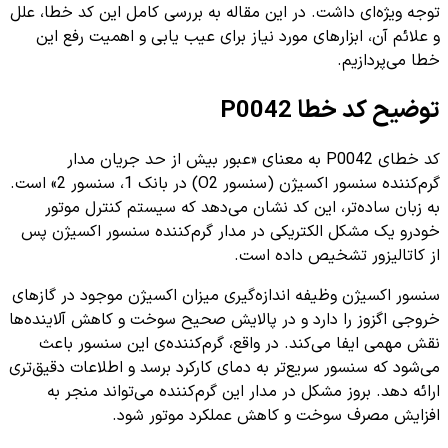
توجه ویژه‌ای داشت. در این مقاله به بررسی کامل این کد خطا، علل
و علائم آن، ابزارهای مورد نیاز برای عیب یابی و اهمیت رفع این
خطا می‌پردازیم.
توضیح کد خطا P0042
کد خطای P0042 به معنای «عبور بیش از حد جریان مدار
گرم‌کننده سنسور اکسیژن (سنسور O2) در بانک 1، سنسور 2» است.
به زبان ساده‌تر، این کد نشان می‌دهد که سیستم کنترل موتور
خودرو یک مشکل الکتریکی در مدار گرم‌کننده سنسور اکسیژن پس
از کاتالیزور تشخیص داده است.
سنسور اکسیژن وظیفه اندازه‌گیری میزان اکسیژن موجود در گازهای
خروجی اگزوز را دارد و در پالایش صحیح سوخت و کاهش آلاینده‌ها
نقش مهمی ایفا می‌کند. در واقع، گرم‌کننده‌ی این سنسور باعث
می‌شود که سنسور سریع‌تر به دمای کارکرد برسد و اطلاعات دقیق‌تری
ارائه دهد. بروز مشکل در مدار این گرم‌کننده می‌تواند منجر به
افزایش مصرف سوخت و کاهش عملکرد موتور شود.