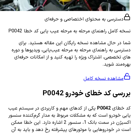
دسترسی به محتوای اختصاصی و حرفه‌ای
نسخه کامل
راهنمای مرحله به مرحله عیب یابی کد خطا P0042
شما در حال مشاهده نسخه رایگان این مقاله هستید. برای
دسترسی به راهنمای مرحله به مرحله عیب‌یابی، ویدیوها و دوره
های تخصصی، اشتراک ویژه را تهیه کنید و از امکانات حرفه‌ای
بهره‌مند شوید.
مشاهده نسخه کامل
بررسی کد خطای خودرو P0042
کد خطای
P0042
یکی از کدهای مهم و کاربردی در سیستم عیب
یابی خودرو است که به مشکلات مربوط به مدار گرم‌کننده سنسور
اکسیژن در سمت بانک 1، سنسور 2 اشاره دارد. این خطا ممکن
است در خودروهایی با موتورهای پیشرفته رخ دهد و باید به آن