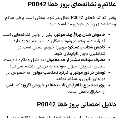
علائم و نشانه‌های بروز خطا P0042
وقتی که کد خطای P0042 فعال می‌شود، ممکن است برخی علائم
و نشانه‌های زیر در خودرو مشاهده شود:
خاموش شدن چراغ چک موتور:
یکی از اولین نشانه‌هایی است
که راننده متوجه می‌شود مشکلی در سیستم وجود دارد.
کاهش شتاب و عملکرد موتور:
خودرو ممکن است در
شتابگیری دچار ناپایداری شود.
مصرف سوخت بیشتر از حد معمول:
به دلیل عملکرد نادرست
سنسور اکسیژن، میزان سوخت به درستی تنظیم نمی‌شود.
نوسان در دور موتور یا کارکرد نامناسب موتور:
به خصوص در
دورهای پایین و هنگام توقف.
بوی نامطبوع یا افزایش آلاینده‌ها در خروجی اگزوز:
که ناشی
از احتراق ناقص است.
دلایل احتمالی بروز خطا P0042