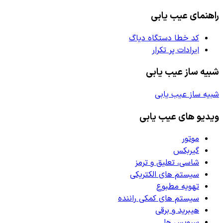
راهنمای عیب یابی
کد خطا دستگاه دیاگ
ایرادات پر تکرار
شبیه ساز عیب یابی
شبیه ساز عیب یابی
ویدیو های عیب یابی
موتور
گیربکس
شاسی، تعلیق و ترمز
سیستم های الکتریکی
تهویه مطبوع
سیستم های کمکی راننده
هیبرید و برقی
سرویس ها