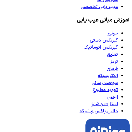
عیب یابی تخصصی
آموزش مبانی عیب یابی
موتور
گیربکس دستی
گیربکس اتوماتیک
تعلیق
ترمز
فرمان
الکتریسیته
سوخت رسانی
تهویه مطبوع
ایمنی
استارت و شارژ
مالتی پلکس و شبکه