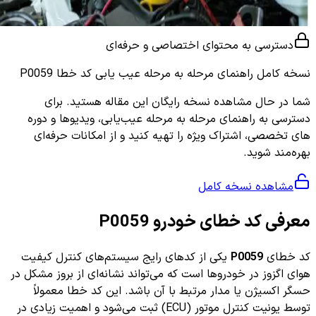
دسترسی به محتوای اختصاصی و حرفه‌ای
نسخه کامل
راهنمای مرحله به مرحله عیب یابی کد خطا P0059
شما در حال مشاهده نسخه رایگان این مقاله هستید. برای
دسترسی به راهنمای مرحله به مرحله عیب‌یابی، ویدیوها و دوره
های تخصصی، اشتراک ویژه را تهیه کنید و از امکانات حرفه‌ای
بهره‌مند شوید.
مشاهده نسخه کامل
معرفی کد خطای خودرو P0059
کد خطای
P0059
یکی از کدهای رایج سیستم‌های کنترل کیفیت
هوای اگزوز در خودروها است که می‌تواند نشانه‌ای از بروز مشکل در
حسگر اکسیژن یا مدار مرتبط با آن باشد. این کد خطا معمولاً
توسط یونیت کنترل موتور (ECU) ثبت می‌شود و اهمیت زیادی در