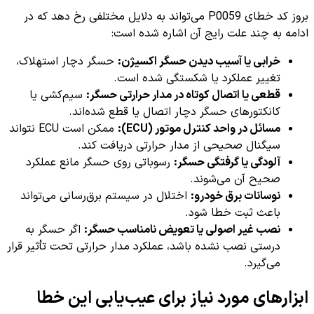
بروز کد خطای P0059 می‌تواند به دلایل مختلفی رخ دهد که در
ادامه به چند علت رایج آن اشاره شده است:
خرابی یا آسیب دیدن حسگر اکسیژن:
حسگر دچار استهلاک،
تغییر عملکرد یا شکستگی شده است.
قطعی یا اتصال کوتاه در مدار حرارتی حسگر:
سیم‌کشی یا
کانکتورهای حسگر دچار اتصال یا قطع شده‌اند.
مسائل در واحد کنترل موتور (ECU):
ممکن است ECU نتواند
سیگنال صحیحی از مدار حرارتی دریافت کند.
آلودگی یا گرفتگی حسگر:
رسوباتی روی حسگر مانع عملکرد
صحیح آن می‌شوند.
نوسانات برق خودرو:
اختلال در سیستم برق‌رسانی می‌تواند
باعث ثبت خطا شود.
نصب غیر اصولی یا تعویض نامناسب حسگر:
اگر حسگر به
درستی نصب نشده باشد، عملکرد مدار حرارتی تحت تأثیر قرار
می‌گیرد.
ابزارهای مورد نیاز برای عیب‌یابی این خطا