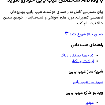
با AiDiag متخصص عیب یابی خودرو شوید
برای دسترسی کامل به راهنمای هوشمند عیب یابی، ویدیوهای
تخصصی تعمیرات، دوره های آموزشی و شبیه‌سازهای خودرو، همین
حالا ثبت نام کنید.
همین حالا شروع کنید
راهنمای عیب یابی
کد خطا دستگاه دیاگ
ایرادات پر تکرار
شبیه ساز عیب یابی
شبیه ساز عیب یابی
ویدیو های عیب یابی
موتور