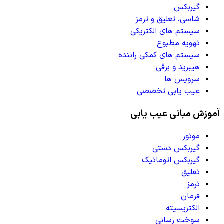
گیربکس
شاسی، تعلیق و ترمز
سیستم های الکتریکی
تهویه مطبوع
سیستم های کمکی راننده
هیبرید و برقی
سرویس ها
عیب یابی تخصصی
آموزش مبانی عیب یابی
موتور
گیربکس دستی
گیربکس اتوماتیک
تعلیق
ترمز
فرمان
الکتریسیته
سوخت رسانی