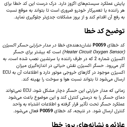
پایش عملکرد سیستم‌های اگزوز دارد. درک درست این کد خطا برای
هر راننده یا تعمیرکار خودرو ضروری است تا بتواند به موقع نسبت
به رفع آن اقدام کند و از بروز مشکلات جدی‌تر جلوگیری نماید.
توضیح کد خطا
کد خطای
P0059
نشان‌دهنده‌ی
خطا در مدار حرارتی حسگر اکسیژن
(Heater Circuit Oxygen Sensor)
است که بیشتر برای حسگر
اکسیژن شماره 2 که در طرف راننده یا سرنشین نصب شده است، به
کار می‌رود. حسگر اکسیژن نقش حیاتی در اندازه‌گیری میزان
اکسیژن موجود در گازهای خروجی موتور دارد و اطلاعات آن به ECU
ارسال می‌شود تا بتواند نسبت هوا و سوخت را بهینه کند.
زمانی که مدار حرارتی این حسگر دچار مشکل شود، ECU نمی‌تواند
دمای حسگر را به درستی کنترل کند و این موضوع باعث می‌شود
عملکرد حسگر تحت تأثیر قرار گرفته و اطلاعات اشتباه به واحد
کنترل ارسال شود. در نتیجه، کد خطای
P0059
فعال می‌شود.
علائم و نشانه‌های بروز خطا