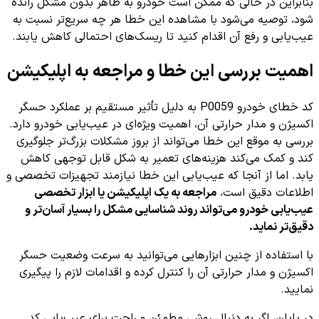
بنابراین در حالی که ممکن است خودرو به ظاهر بدون مشکل رانده
شود، توصیه می‌شود با مشاهده این خطا هر چه سریع‌تر نسبت به
عیب‌یابی و رفع آن اقدام کنید تا ریسک‌های احتمالی کاهش یابند.
اهمیت بررسی این خطا و مراجعه به اپلیکیشن
کد خطای خودرو P0059 به دلیل تأثیر مستقیم بر عملکرد حسگر
اکسیژن و مدار حرارتی آن، اهمیت ویژه‌ای در عیب‌یابی خودرو دارد.
بررسی به موقع این خطا می‌تواند از بروز مشکلات بزرگ‌تر جلوگیری
کند و کمک می‌کند هزینه‌های تعمیر به شکل قابل توجهی کاهش
یابد. اما از آنجا که عیب‌یابی این خطا نیازمند تجهیزات تخصصی و
اطلاعات دقیق است،
مراجعه به یک اپلیکیشن یا ابزار تخصصی
عیب‌یابی خودرو می‌تواند روند شناسایی مشکل را بسیار آسان‌تر و
دقیق‌تر نماید.
با استفاده از چنین ابزارهایی می‌توانید به سرعت وضعیت حسگر
اکسیژن و مدار حرارتی آن را کنترل کرده و اقدامات لازم را پیگیری
نمایید.
در پایان، اگر به دنبال روشی مطمئن و راحت برای عیب‌یابی کد