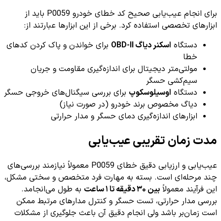
برای انجام عیب‌یابی صحیح کد خطای خودرو P0059 باید از
ابزارهای تخصصی استفاده کرد. برخی از این ابزارها عبارتند از:
دستگاه
اسکنر دیاگ OBD-II
برای خواندن و پاک کردن کدهای
خطا
مولتی‌متر دیجیتال برای اندازه‌گیری مقاومت و جریان
سیم‌کشی حسگر
دستگاه
اوسیلوسکوپ
برای بررسی سیگنال‌های خروجی حسگر
دیاگ مخصوص برند خودرو (در صورت نیاز)
ابزارهای اندازه‌گیری دمای حسگر و مدار حرارتی
مدت زمان تقریبی عیب‌یابی
عیب‌یابی و ارزیابی دقیق خطای P0059 معمولاً نیازمند بررسی‌های
چند مرحله‌ای است. بسته به مهارت فرد متخصص و سختی مشکل،
این فرآیند معمولاً
بین ۳۰ دقیقه تا ۱ ساعت
به طول می‌انجامد.
بررسی مدار حرارتی، تست حسگر و کنترل مدارهای مرتبط ممکن
است زمان‌بر باشد ولی انجام دقیق آن باعث جلوگیری از مشکلات