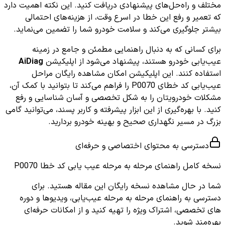
مختلف و راه‌حل‌های پیشنهادی دریافت کنید. این نکته اهمیت دارد
که تعمیر و رفع این خطا در اسرع وقت، از هزینه‌های احتمالی
بیشتر جلوگیری می‌کند و سلامت خودرو شما را تضمین می‌نماید.
برای کسانی که به دنبال راهنمایی مطمئن و جامع در زمینه
عیب‌یابی خودرو هستند، پیشنهاد می‌شود از اپلیکیشن
AiDiag
استفاده کنند. این اپلیکیشن امکان مشاهده رایگان مراحل
عیب‌یابی کد خطای P0070 را فراهم می‌کند تا بتوانید با کمک آن،
مشکلات خودرویتان را به شکل تخصصی و آسان شناسایی و رفع
کنید. با بهره‌گیری از این ابزار پیشرفته و کاربر پسند، می‌توانید گامی
بزرگ در مسیر نگهداری صحیح و بهینه خودرو بردارید.
دسترسی به محتوای اختصاصی و حرفه‌ای
نسخه کامل
راهنمای مرحله به مرحله عیب یابی کد خطا P0070
شما در حال مشاهده نسخه رایگان این مقاله هستید. برای
دسترسی به راهنمای مرحله به مرحله عیب‌یابی، ویدیوها و دوره
های تخصصی، اشتراک ویژه را تهیه کنید و از امکانات حرفه‌ای
بهره‌مند شوید.