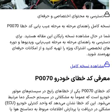
دسترسی به محتوای اختصاصی و حرفه‌ای
نسخه کامل
راهنمای مرحله به مرحله عیب یابی کد خطا P0070
شما در حال مشاهده نسخه رایگان این مقاله هستید. برای
دسترسی به راهنمای مرحله به مرحله عیب‌یابی، ویدیوها و دوره
های تخصصی، اشتراک ویژه را تهیه کنید و از امکانات حرفه‌ای
بهره‌مند شوید.
مشاهده نسخه کامل
معرفی کد خطای خودرو P0070
کد خطای P0070 یکی از خطاهای رایج در سیستم‌های موتور
خودرو است که عموماً به مشکلاتی در سیستم حسگر دما مرتبط
می‌شود. این کد خطا نشان می‌دهد که واحد کنترلی خودرو (ECU)
مشکلی در دریافت یا پردازش اطلاعات مربوط به دماسنج هوا یا