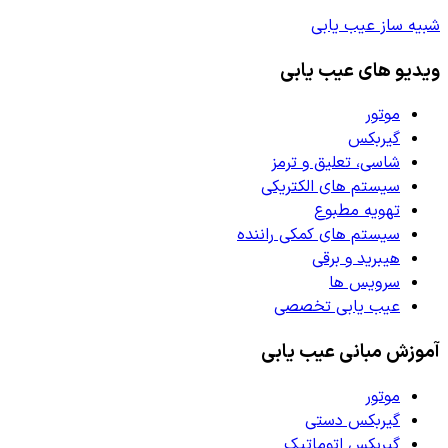
شبیه ساز عیب یابی
ویدیو های عیب یابی
موتور
گیربکس
شاسی، تعلیق و ترمز
سیستم های الکتریکی
تهویه مطبوع
سیستم های کمکی راننده
هیبرید و برقی
سرویس ها
عیب یابی تخصصی
آموزش مبانی عیب یابی
موتور
گیربکس دستی
گیربکس اتوماتیک