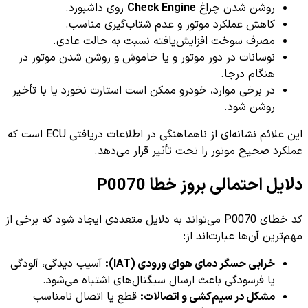
روشن شدن چراغ
Check Engine
روی داشبورد.
کاهش عملکرد موتور و عدم شتاب‌گیری مناسب.
مصرف سوخت افزایش‌یافته نسبت به حالت عادی.
نوسانات در دور موتور و یا خاموش و روشن شدن موتور در
هنگام درجا.
در برخی موارد، خودرو ممکن است استارت نخورد یا با تأخیر
روشن شود.
این علائم نشانه‌ای از ناهماهنگی در اطلاعات دریافتی ECU است که
عملکرد صحیح موتور را تحت تأثیر قرار می‌دهد.
دلایل احتمالی بروز خطا P0070
کد خطای P0070 می‌تواند به دلایل متعددی ایجاد شود که برخی از
مهم‌ترین آن‌ها عبارت‌اند از:
خرابی حسگر دمای هوای ورودی (IAT):
آسیب دیدگی، آلودگی
یا فرسودگی باعث ارسال سیگنال‌های اشتباه می‌شود.
مشکل در سیم‌کشی و اتصالات:
قطع یا اتصال نامناسب