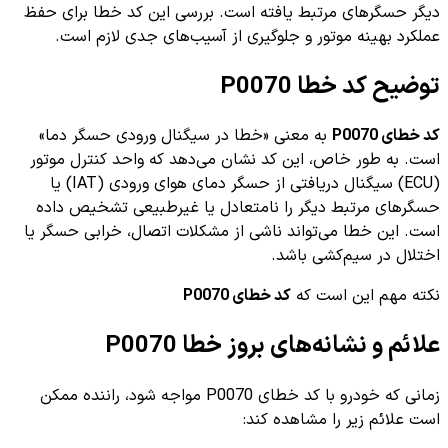
دیگر حسگرهای مرتبط یافته است. بررسی این کد خطا برای حفظ
عملکرد بهینه موتور و جلوگیری از آسیب‌های جدی لازم است.
توضیح کد خطا P0070
کد خطای P0070
به معنی «خطا در سیگنال ورودی حسگر دما»
است. به طور خاص، این کد نشان می‌دهد که واحد کنترل موتور
(ECU) سیگنال دریافتی از حسگر دمای هوای ورودی (IAT) یا
حسگرهای مرتبط دیگر را نامتعادل یا غیرطبیعی تشخیص داده
است. این خطا می‌تواند ناشی از مشکلات اتصال، خرابی حسگر یا
اختلال در سیم‌کشی باشد.
نکته مهم این است که
کد خطای P0070
علائم و نشانه‌های بروز خطا P0070
زمانی که خودرو با کد خطای P0070 مواجه شود، راننده ممکن
است علائم زیر را مشاهده کند: