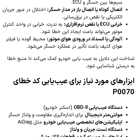
سیم‌ها بین حسگر و ECU.
اتصال کوتاه یا اتصال باز در مدار حسگر:
اختلال در عبور جریان
الکتریکی یا نقص در برق‌رسانی.
خرابی ECU یا نقص نرم‌افزاری:
به ندرت، خرابی در واحد کنترل
موتور می‌تواند باعث ایجاد این خطا شود.
آلودگی یا انسداد در ورودی هوای موتور:
محیط آلوده یا فیلتر
هوای کثیف باعث تأثیر در عملکرد حسگر می‌شود.
شناخت این دلایل به عیب یابی خودرو کمک می‌کند تا منبع خطا
به درستی شناسایی شود.
ابزارهای مورد نیاز برای عیب‌یابی کد خطای
P0070
دستگاه عیب‌یابی OBD-II
(اسکنر خودرو)
مولتی‌متر دیجیتال
برای اندازه‌گیری مقاومت و ولتاژ حسگر
اپلیکیشن‌های تخصصی عیب‌یابی خودرو
مثل AiDiag
دستگاه تست جریان و ولتاژ
ابزارهای باز و بسته کردن قطعات الکترونیکی