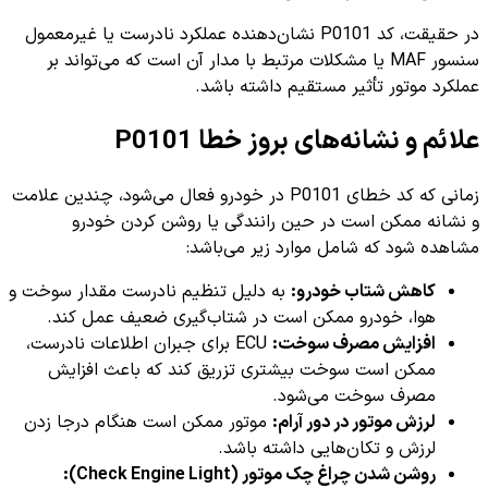
در حقیقت، کد P0101 نشان‌دهنده عملکرد نادرست یا غیرمعمول
سنسور MAF یا مشکلات مرتبط با مدار آن است که می‌تواند بر
عملکرد موتور تأثیر مستقیم داشته باشد.
علائم و نشانه‌های بروز خطا P0101
زمانی که کد خطای P0101 در خودرو فعال می‌شود، چندین علامت
و نشانه ممکن است در حین رانندگی یا روشن کردن خودرو
مشاهده شود که شامل موارد زیر می‌باشد:
کاهش شتاب خودرو:
به دلیل تنظیم نادرست مقدار سوخت و
هوا، خودرو ممکن است در شتاب‌گیری ضعیف عمل کند.
افزایش مصرف سوخت:
ECU برای جبران اطلاعات نادرست،
ممکن است سوخت بیشتری تزریق کند که باعث افزایش
مصرف سوخت می‌شود.
لرزش موتور در دور آرام:
موتور ممکن است هنگام درجا زدن
لرزش و تکان‌هایی داشته باشد.
روشن شدن چراغ چک موتور (Check Engine Light):