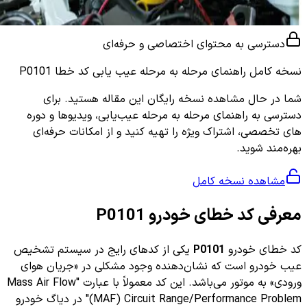
دسترسی به محتوای اختصاصی و حرفه‌ای
نسخه کامل
راهنمای مرحله به مرحله عیب یابی کد خطا P0101
شما در حال مشاهده نسخه رایگان این مقاله هستید. برای
دسترسی به راهنمای مرحله به مرحله عیب‌یابی، ویدیوها و دوره
های تخصصی، اشتراک ویژه را تهیه کنید و از امکانات حرفه‌ای
بهره‌مند شوید.
مشاهده نسخه کامل
معرفی کد خطای خودرو P0101
کد خطای خودرو
P0101
یکی از کدهای رایج در سیستم تشخیص
عیب خودرو است که نشان‌دهنده وجود مشکلی در «جریان هوای
ورودی» به موتور می‌باشد. این کد معمولاً با عبارت "Mass Air Flow
(MAF) Circuit Range/Performance Problem" در دیاگ خودرو