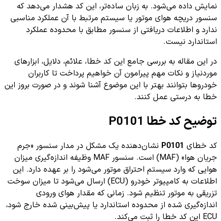
نمایش داده می‌شود. به زبان ساده‌تر، این کد هشدار می‌دهد که
سنسور دریچه هوای موتور یا سیستم مرتبط با آن عملکرد مناسبی
ندارد و اطلاعات دریافتی از سنسور مطابق با محدوده عملکرد
استاندارد نیست.
در این مقاله به بررسی جامع این کد خطا، علائم، دلایل، ابزارهای
موردنیاز و نکات مهم پیرامون آن خواهیم پرداخت تا کاربران
خودروها بتوانند بهتر با این موضوع آشنا شوند و در صورت بروز این
خطا به درستی عمل کنند.
توضیح کد خطا P0101
کد خطای
P0101
نشان‌دهنده یک مشکل در مدار سنسور «جرم
جریان هوا» (MAF) است. سنسور MAF وظیفه اندازه‌گیری میزان
هوایی که وارد سیستم احتراق موتور می‌شود را بر عهده دارد. این
اطلاعات به کامپیوتر خودرو (ECU) ارسال می‌شود تا میزان سوخت
تزریقی به موتور تنظیم شود. زمانی که مقدار هوای ورودی
اندازه‌گیری شده از محدوده استاندارد یا پیش‌بینی شده خارج شود،
ECU این کد خطا را ثبت می‌کند.