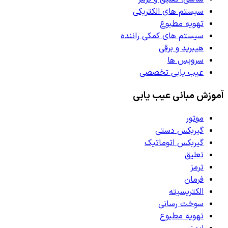
سیستم های الکتریکی
تهویه مطبوع
سیستم های کمکی راننده
هیبرید و برقی
سرویس ها
عیب یابی تخصصی
آموزش مبانی عیب یابی
موتور
گیربکس دستی
گیربکس اتوماتیک
تعلیق
ترمز
فرمان
الکتریسیته
سوخت رسانی
تهویه مطبوع