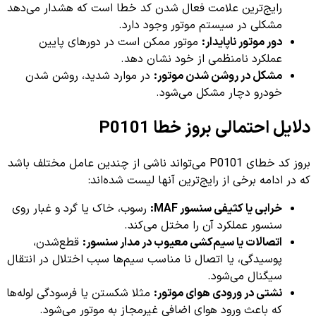
رایج‌ترین علامت فعال شدن کد خطا است که هشدار می‌دهد
مشکلی در سیستم موتور وجود دارد.
دور موتور ناپایدار:
موتور ممکن است در دورهای پایین
عملکرد نامنظمی از خود نشان دهد.
مشکل در روشن شدن موتور:
در موارد شدید، روشن شدن
خودرو دچار مشکل می‌شود.
دلایل احتمالی بروز خطا P0101
بروز کد خطای P0101 می‌تواند ناشی از چندین عامل مختلف باشد
که در ادامه برخی از رایج‌ترین آنها لیست شده‌اند:
خرابی یا کثیفی سنسور MAF:
رسوب، خاک یا گرد و غبار روی
سنسور عملکرد آن را مختل می‌کند.
اتصالات یا سیم‌کشی معیوب در مدار سنسور:
قطع‌شدن،
پوسیدگی، یا اتصال نا مناسب سیم‌ها سبب اختلال در انتقال
سیگنال می‌شود.
نشتی در ورودی هوای موتور:
مثلا شکستن یا فرسودگی لوله‌ها
که باعث ورود هوای اضافی غیرمجاز به موتور می‌شود.