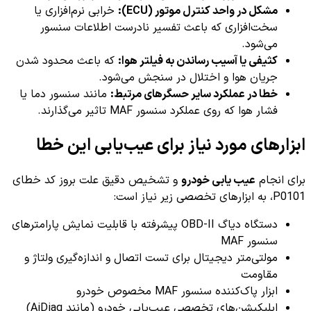
مشکل در واحد کنترل موتور (ECU):
خرابی نرم‌افزاری یا
سخت‌افزاری که باعث تفسیر نادرست اطلاعات سنسور
می‌شود.
کثیفی یا آسیب رساندن به فیلتر هوا:
که باعث محدود شدن
جریان هوا و اختلال در سنجش می‌شود.
خطا در عملکرد سایر حسگرهای مرتبط:
مانند سنسور دما یا
فشار هوا که روی عملکرد سنسور MAF تاثیر می‌گذارند.
ابزارهای مورد نیاز برای عیب‌یابی این خطا
برای انجام
عیب یابی خودرو
و تشخیص دقیق علت بروز کد خطای
P0101، به ابزارهای تخصصی زیر نیاز است:
دستگاه دیاگ OBD-II پیشرفته با قابلیت نمایش پارامترهای
سنسور MAF
مولتی‌متر دیجیتال برای تست اتصال و اندازه‌گیری ولتاژ و
مقاومت
ابزار پاک‌کننده سنسور MAF مخصوص خودرو
اپلیکیشن‌های تخصصی عیب‌یابی خودرو (مانند AiDiag)