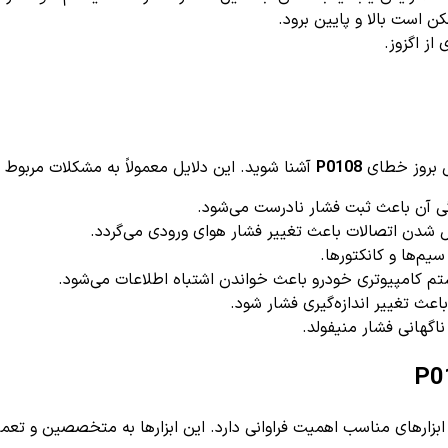
ن است بالا و پایین برود.
ز اگزوز.
یل بروز خطای
P0108
آشنا شوید. این دلایل معمولاً به مشکلات مربوط به سنسور MAP و مسیر هو
 آن باعث ثبت فشار نادرست می‌شود.
شدن اتصالات باعث تغییر فشار هوای ورودی می‌گردد.
یم‌ها و کانکتورها.
م کامپیوتری خودرو باعث خواندن اشتباه اطلاعات می‌شود.
اعث تغییر اندازه‌گیری فشار شود.
اگهانی فشار منیفولد.
یابی تخصصی و دقیق کد خطای P0108، استفاده از ابزارهای مناسب اهمیت فراوانی دارد. این ابز