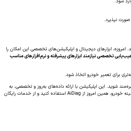
رد شود.
صورت نپذیرد.
ید. امروزه، ابزارهای دیجیتال و اپلیکیشن‌های تخصصی این امکان را
یب‌یابی تخصصی نیازمند ابزارهای پیشرفته و نرم‌افزارهای مناسب
‌تری برای تعمیر خودرو اتخاذ شود.
ه‌مند شوید. این اپلیکیشن با ارائه داده‌های به‌روز و تخصصی، به
شما کمک می‌کند تا مشکلات خودرویتان را بهتر درک کرده و در طول مسیر عیب‌یابی همراه شما باشد. برای حفظ سلامت موتور و عملکرد بهینه خودرو، همین امروز از AiDiag استفاده کنید و از خدمات رایگان