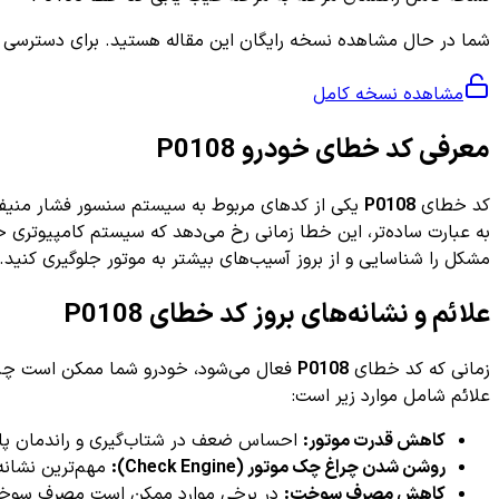
شما در حال مشاهده نسخه رایگان این مقاله هستید. برای دسترسی به ر
مشاهده نسخه کامل
معرفی کد خطای خودرو P0108
کد خطای
P0108
به عبارت ساده‌تر، این خطا زمانی رخ می‌دهد که سیستم کامپیوتری خ
مشکل را شناسایی و از بروز آسیب‌های بیشتر به موتور جلوگیری کنید.
علائم و نشانه‌های بروز کد خطای P0108
زمانی که کد خطای
P0108
فعال می‌شود، خودرو شما ممکن است چندین 
علائم شامل موارد زیر است:
کاهش قدرت موتور:
احساس ضعف در شتاب‌گیری و راندمان پای
روشن شدن چراغ چک موتور (Check Engine):
مهم‌ترین نشانه
کاهش مصرف سوخت:
در برخی موارد ممکن است مصرف سوخت ا