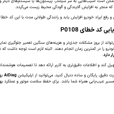
مکن است آسیب‌هایی به سر سیلندر، پیستون‌ها یا سیستم‌های دیگر وا
ه منجر به افزایش آلایندگی و آلودگی محیط زیست می‌گردد.
رفع ایراد خودرو افزایش یابد و رانندگی طولانی مدت با این کد خطا 
 کد خطای P0108
ی‌تواند از بروز مشکلات جدی‌تر و هزینه‌های سنگین تعمیر جلوگیری نما
 خودرو را در کمترین زمان انجام دهند. البته لازم است توجه داشت که
ع
ر دارد
.
ل کند و اطلاعات دقیق‌تری به کاربر ارائه دهد تا تصمیمات هوشمندانه
AiDiag
بهر