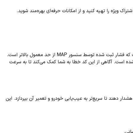
ک ویژه را تهیه کنید و از امکانات حرفه‌ای بهره‌مند شوید.
یکی از کدهای مربوط به سیستم سنسور فشار منیفولد هوا (MAP Sensor) در خودرو است. این کد نشان‌دهنده این است که فشار ثبت شده توسط سنسور MAP از حد معمول بالاتر است.
 شده است. آگاهی از این کد خطا به شما کمک می‌کند تا به سرعت
ار دهند تا سریع‌تر به عیب‌یابی خودرو و تعمیر آن بپردازد. این
انی.