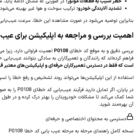
خطر آسیب به قطعات موتور:
در صورتی که مشکل ادامه یابد، م
تشدید آلایندگی خودرو:
ترکیب سوخت و هوا غیر بهینه می‌شود ک
بنابراین توصیه می‌شود در صورت مشاهده این خطا، سرعت عیب‌یابی و 
اهمیت بررسی و مراجعه به اپلیکیشن برای عیب‌یابی
بررسی دقیق و به موقع کد خطای
P0108
اهمیت فراوانی دارد، زیرا م
فراهم کرده‌اند که رانندگان و تعمیرکاران به سادگی بتوانند عیب‌یابی
است که فقط در دسترس تعمیرکاران حرفه‌ای و اپلیکیشن‌های معتبر قرا
استفاده از این اپلیکیشن‌ها می‌تواند روند تشخیص و رفع خطا را تسهی
در پایان، اگر تمایل دارید فرآیند عیب‌یابی کد خطای P0108 را به صورت دقیق، رایگان و ساده دنبال کنید، می‌توانید از اپلیکیشن
آن بهره‌مند شوید.
دسترسی به محتوای اختصاصی و حرفه‌ای
نسخه کامل
راهنمای مرحله به مرحله عیب یابی کد خطا P0108