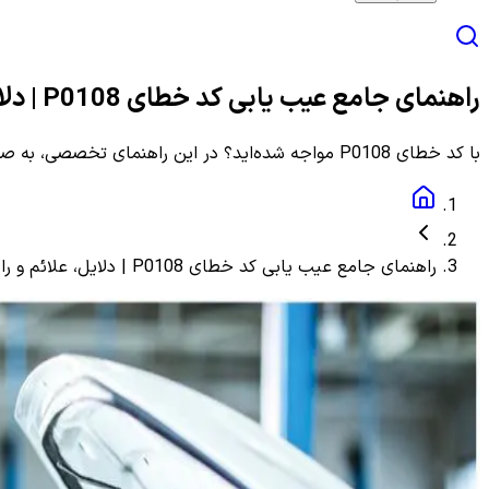
راهنمای جامع عیب یابی کد خطای P0108 | دلایل، علائم و راهنمای مرحله به مرحله
با کد خطای P0108 مواجه شده‌اید؟ در این راهنمای تخصصی، به صورت گام به گام با دلایل، علائم و روش‌های دقیق عیب یابی و رفع این ارور آشنا شوید.
راهنمای جامع عیب یابی کد خطای P0108 | دلایل، علائم و راهنمای مرحله به مرحله