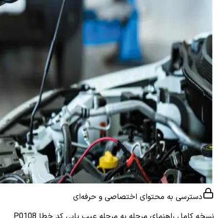
دسترسی به محتوای اختصاصی و حرفه‌ای
نسخه کامل
راهنمای مرحله به مرحله عیب یابی کد خطا P0108