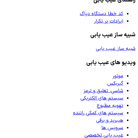
کد خطا دستگاه دیاگ
ایرادات پر تکرار
شبیه ساز عیب یابی
شبیه ساز عیب یابی
ویدیو های عیب یابی
موتور
گیربکس
شاسی، تعلیق و ترمز
سیستم های الکتریکی
تهویه مطبوع
سیستم های کمکی راننده
هیبرید و برقی
سرویس ها
عیب یابی تخصصی