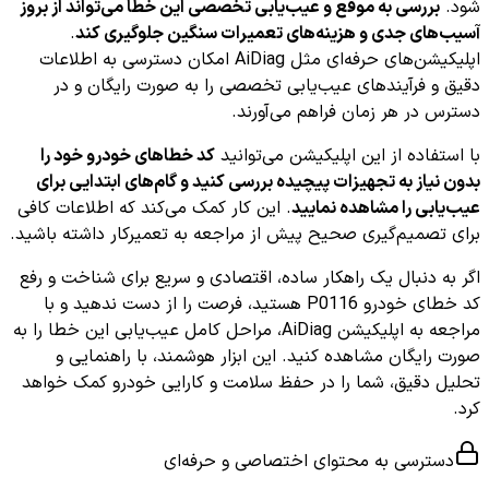
شود.
بررسی به موقع و عیب‌یابی تخصصی این خطا می‌تواند از بروز
آسیب‌های جدی و هزینه‌های تعمیرات سنگین جلوگیری کند
.
اپلیکیشن‌های حرفه‌ای مثل AiDiag امکان دسترسی به اطلاعات
دقیق و فرآیندهای عیب‌یابی تخصصی را به صورت رایگان و در
دسترس در هر زمان فراهم می‌آورند.
با استفاده از این اپلیکیشن می‌توانید
کد خطاهای خودرو خود را
بدون نیاز به تجهیزات پیچیده بررسی کنید و گام‌های ابتدایی برای
عیب‌یابی را مشاهده نمایید
. این کار کمک می‌کند که اطلاعات کافی
برای تصمیم‌گیری صحیح پیش از مراجعه به تعمیرکار داشته باشید.
اگر به دنبال یک راهکار ساده، اقتصادی و سریع برای شناخت و رفع
کد خطای خودرو P0116 هستید، فرصت را از دست ندهید و با
مراجعه به اپلیکیشن AiDiag، مراحل کامل عیب‌یابی این خطا را به
صورت رایگان مشاهده کنید. این ابزار هوشمند، با راهنمایی و
تحلیل دقیق، شما را در حفظ سلامت و کارایی خودرو کمک خواهد
کرد.
دسترسی به محتوای اختصاصی و حرفه‌ای