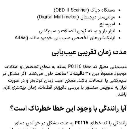
دستگاه دیاگ (OBD-II Scanner)
مولتی‌متر دیجیتال (Digital Multimeter)
آمپرسنج
ابزار باز و بسته کردن اتصالات و سیم‌کشی
اپلیکیشن‌های تخصصی عیب‌یابی خودرو مانند AiDiag
مدت زمان تقریبی عیب‌یابی
عیب‌یابی دقیق کد خطا P0116 بسته به سطح تخصص و امکانات
موجود معمولاً بین
۳۰ دقیقه تا ۱ ساعت
طول می‌کشد. اگر مشکل در
سیم‌کشی یا اتصالات باشد، ممکن است زمان کوتاه‌تر و در صورت
نیاز به تعویض سنسور یا بررسی دقیق‌تر قطعات، زمان بیشتری لازم
باشد.
آیا رانندگی با وجود این خطا خطرناک است؟
رانندگی با کد خطای
P0116
به علت مشکل در خواندن دمای