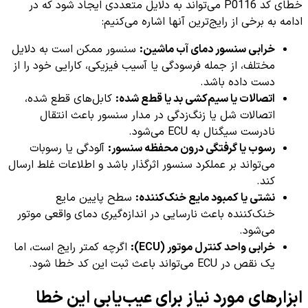
خطای کد P0116 می‌تواند به دلایل متعددی ایجاد شود که در
ادامه به برخی از رایج‌ترین آنها اشاره می‌کنیم:
خرابی سنسور دمای آب ماشین:
سنسور ممکن است به دلایل
مختلف، از جمله فرسودگی یا آسیب فیزیکی، کارایی خود را از
دست داده باشد.
اتصالات یا سیم‌کشی بد یا قطع شده:
کابل‌های قطع شده،
اتصالات شل یا زنگ‌زدگی در مدار سنسور باعث انتقال
نادرست سیگنال به ECU می‌شود.
رسوب یا گرفتگی درون محفظه سنسور:
آلودگی یا رسوبات
می‌تواند بر عملکرد سنسور اثرگذار باشد و اطلاعات غلط ارسال
کند.
نشتی یا کمبود مایع خنک‌کننده:
سطح پایین مایع
خنک‌کننده باعث نارسایی در اندازه‌گیری دمای واقعی موتور
می‌شود.
خرابی واحد کنترل موتور (ECU):
اگرچه کمتر رایج است، اما
یک نقص در ECU می‌تواند باعث ثبت این کد خطا شود.
ابزارهای مورد نیاز برای عیب‌یابی این خطا