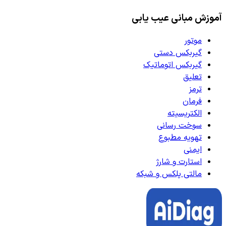
آموزش مبانی عیب یابی
موتور
گیربکس دستی
گیربکس اتوماتیک
تعلیق
ترمز
فرمان
الکتریسیته
سوخت رسانی
تهویه مطبوع
ایمنی
استارت و شارژ
مالتی پلکس و شبکه