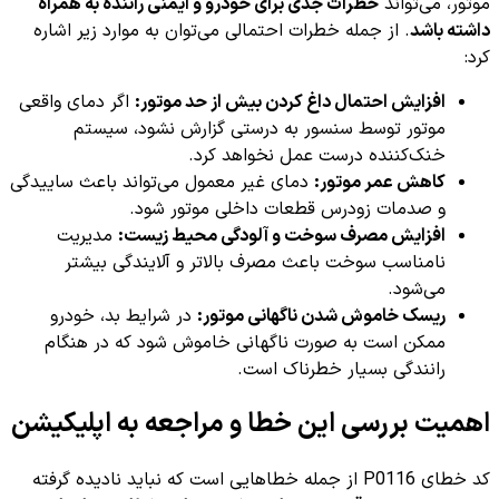
موتور، می‌تواند
خطرات جدی برای خودرو و ایمنی راننده به همراه
داشته باشد
. از جمله خطرات احتمالی می‌توان به موارد زیر اشاره
کرد:
افزایش احتمال داغ کردن بیش از حد موتور:
اگر دمای واقعی
موتور توسط سنسور به درستی گزارش نشود، سیستم
خنک‌کننده درست عمل نخواهد کرد.
کاهش عمر موتور:
دمای غیر معمول می‌تواند باعث ساییدگی
و صدمات زودرس قطعات داخلی موتور شود.
افزایش مصرف سوخت و آلودگی محیط زیست:
مدیریت
نامناسب سوخت باعث مصرف بالاتر و آلایندگی بیشتر
می‌شود.
ریسک خاموش شدن ناگهانی موتور:
در شرایط بد، خودرو
ممکن است به صورت ناگهانی خاموش شود که در هنگام
رانندگی بسیار خطرناک است.
اهمیت بررسی این خطا و مراجعه به اپلیکیشن
کد خطای P0116 از جمله خطاهایی است که نباید نادیده گرفته