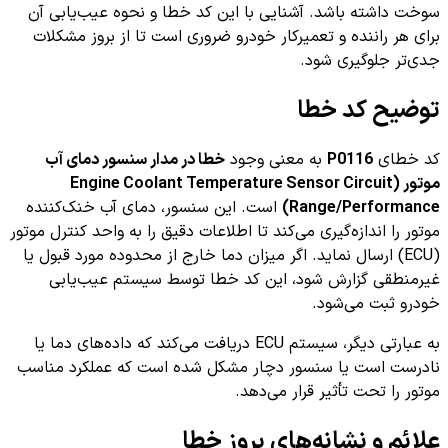
سوخت داشته باشد. آشنایی با این کد خطا و نحوه عیب‌یابی آن
برای هر راننده و تعمیرکار خودرو ضروری است تا از بروز مشکلات
جدی‌تر جلوگیری شود.
توضیح کد خطا
کد خطای
P0116
به معنی وجود
خطا در مدار سنسور دمای آب
موتور (Engine Coolant Temperature Sensor Circuit
Range/Performance)
است. این سنسور، دمای آب خنک‌کننده
موتور را اندازه‌گیری می‌کند تا اطلاعات دقیق را به واحد کنترل موتور
(ECU) ارسال نماید. اگر میزان دما خارج از محدوده مورد قبول یا
غیرمنطقی گزارش شود، این کد خطا توسط سیستم عیب‌یابی
خودرو ثبت می‌شود.
به عبارتی دیگر، سیستم ECU دریافت می‌کند که داده‌های دما یا
نادرست است یا سنسور دچار مشکل شده است که عملکرد مناسب
موتور را تحت تأثیر قرار می‌دهد.
علائم و نشانه‌های بروز خطا