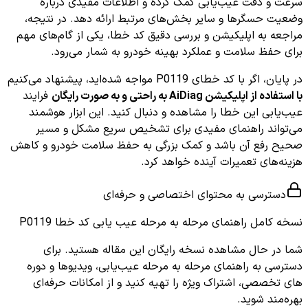
سرعت و دقت عیب‌یابی کمک کرده و اطلاعات مفیدی درباره
وضعیت حسگرها و سایر بخش‌های مرتبط ارائه دهد. در نتیجه،
مراجعه به اپلیکیشن و بررسی دقیق کد خطا، یکی از گام‌های مهم
برای حفظ سلامت و عملکرد بهینه خودرو به شمار می‌رود.
در پایان، اگر با کد خطای P0119 مواجه شده‌اید، پیشنهاد می‌کنیم
با استفاده از اپلیکیشن AiDiag به راحتی و به صورت رایگان
فرایند
عیب‌یابی این خطا را مشاهده و دنبال کنید. این ابزار هوشمند
می‌تواند راهنمای مفیدی برای تشخیص سریع مشکل و مسیر
صحیح رفع آن باشد و کمک بزرگی به حفظ سلامت خودرو و کاهش
هزینه‌های تعمیرات آینده خواهد کرد.
دسترسی به محتوای اختصاصی و حرفه‌ای
نسخه کامل
راهنمای مرحله به مرحله عیب یابی کد خطا P0119
شما در حال مشاهده نسخه رایگان این مقاله هستید. برای
دسترسی به راهنمای مرحله به مرحله عیب‌یابی، ویدیوها و دوره
های تخصصی، اشتراک ویژه را تهیه کنید و از امکانات حرفه‌ای
بهره‌مند شوید.