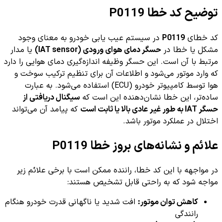
توضیح کد خطا P0119
کد خطای
P0119
در سیستم عیب یابی خودرو به معنای وجود
مشکل یا خطا در
حسگر دمای هوای ورودی (IAT sensor)
یا مدار
مرتبط با آن است. این حسگر وظیفه اندازه‌گیری دمای هوایی را دارد
که وارد موتور می‌شود و اطلاعات آن برای تنظیم ترکیب سوخت و
هوا توسط کامپیوتر خودرو (ECU) استفاده می‌شود. به عبارت
ساده‌تر، این خطا نشان‌دهنده این است که
سیگنال دریافتی از
حسگر IAT به طور غیر عادی بالا یا ثابت است
که پیامد آن می‌تواند
اختلال در عملکرد موتور باشد.
علائم و نشانه‌های بروز خطا P0119
در مواجهه با این کد خطا، راننده ممکن است با برخی علائم زیر
مواجه شود که به راحتی قابل تشخیص هستند:
کاهش توان موتور:
افت شدید یا ناگهانی قدرت خودرو هنگام
رانندگی