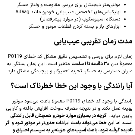
مولتی‌متر دیجیتال برای بررسی مقاومت و ولتاژ حسگر
اپلیکیشن‌های تخصصی عیب‌یابی خودرو مانند AiDiag
دستگاه اسیلوسکوپ (در موارد پیشرفته‌تر)
ابزارهای باز و بسته کردن قطعات موتور و حسگر
مدت زمان تقریبی عیب‌یابی
زمان لازم برای بررسی و تشخیص دقیق مشکل کد خطای P0119
معمولاً بین
۳۰ دقیقه تا ۱ ساعت
متغیر است. این زمان بستگی به
میزان دسترسی به حسگر، تجربه تعمیرکار و پیچیدگی مشکل دارد.
آیا رانندگی با وجود این خطا خطرناک است؟
رانندگی با وجود کد خطای P0119 معمولا باعث می‌شود موتور
بهینه عمل نکند و در نتیجه مصرف سوخت افزایش یافته و کارایی
پایین بیاید.
اگرچه در بسیاری موارد خودرو همچنان قابل رانندگی
است، اما این خطا می‌تواند باعث ایرادات جدی‌تر در موتور شود و اگر
نادیده گرفته شود، باعث آسیب‌های هزینه‌بر به سیستم احتراق و