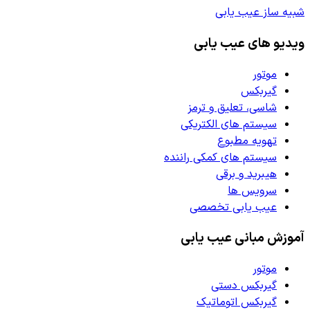
شبیه ساز عیب یابی
ویدیو های عیب یابی
موتور
گیربکس
شاسی، تعلیق و ترمز
سیستم های الکتریکی
تهویه مطبوع
سیستم های کمکی راننده
هیبرید و برقی
سرویس ها
عیب یابی تخصصی
آموزش مبانی عیب یابی
موتور
گیربکس دستی
گیربکس اتوماتیک