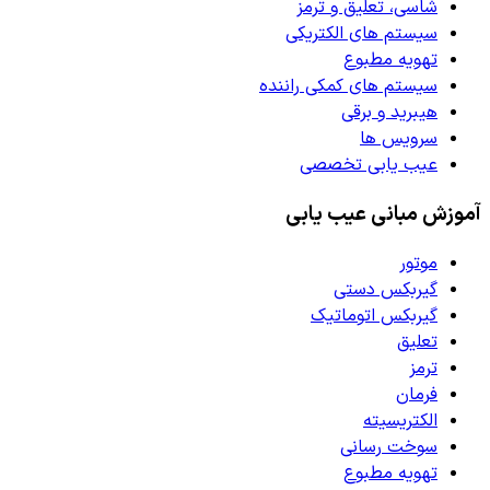
شاسی، تعلیق و ترمز
سیستم های الکتریکی
تهویه مطبوع
سیستم های کمکی راننده
هیبرید و برقی
سرویس ها
عیب یابی تخصصی
آموزش مبانی عیب یابی
موتور
گیربکس دستی
گیربکس اتوماتیک
تعلیق
ترمز
فرمان
الکتریسیته
سوخت رسانی
تهویه مطبوع