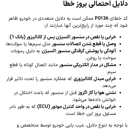
دلایل احتمالی بروز خطا
کد خطای
P0136
ممکن است به دلایل متعددی در خودرو ظاهر
شود که چند مورد از رایج‌ترین آنها عبارتند از:
خرابی یا نقص در سنسور اکسیژن پس از کاتالیزور (بانک 1)
.
وصل یا قطع شدن اتصالات سنسور
مثل سیم‌ها یا سوکت‌ها.
آلودگی یا پوشش گرفتگی سنسور اکسیژن
به دلیل رسوبات
سوخت یا روغن.
مشکل در مدار الکتریکی سنسور
مانند اتصال کوتاه یا قطع
سیم.
خرابی مبدل کاتالیزوری
که عملکرد سنسور را تحت تاثیر قرار
می‌دهد.
نشتی هوا یا گاز اگزوز
قبل از سنسور که باعث اختلال در
خوانش داده‌ها می‌شود.
خرابی یا نقص در واحد کنترل موتور (ECU)
که به طور نادر
مسئول بروز این خطا است.
با توجه به تنوع دلایل، عیب یابی خودرو توسط متخصص و