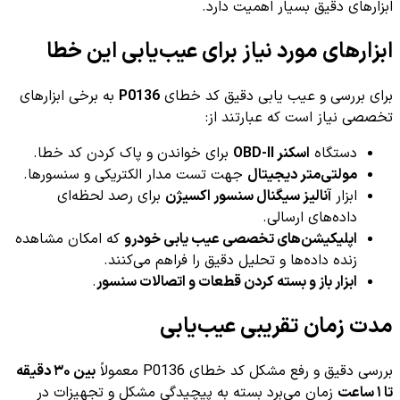
ابزارهای دقیق بسیار اهمیت دارد.
ابزارهای مورد نیاز برای عیب‌یابی این خطا
برای بررسی و عیب یابی دقیق کد خطای
P0136
به برخی ابزارهای
تخصصی نیاز است که عبارتند از:
دستگاه
اسکنر OBD-II
برای خواندن و پاک کردن کد خطا.
مولتی‌متر دیجیتال
جهت تست مدار الکتریکی و سنسورها.
ابزار
آنالیز سیگنال سنسور اکسیژن
برای رصد لحظه‌ای
داده‌های ارسالی.
اپلیکیشن‌های تخصصی عیب یابی خودرو
که امکان مشاهده
زنده داده‌ها و تحلیل دقیق را فراهم می‌کنند.
ابزار باز و بسته کردن قطعات و اتصالات سنسور
.
مدت زمان تقریبی عیب‌یابی
بررسی دقیق و رفع مشکل کد خطای P0136 معمولاً
بین ۳۰ دقیقه
تا ۱ ساعت
زمان می‌برد بسته به پیچیدگی مشکل و تجهیزات در