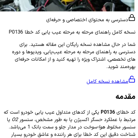
دسترسی به محتوای اختصاصی و حرفه‌ای
نسخه کامل
راهنمای مرحله به مرحله عیب یابی کد خطا P0136
شما در حال مشاهده نسخه رایگان این مقاله هستید. برای
دسترسی به راهنمای مرحله به مرحله عیب‌یابی، ویدیوها و دوره
های تخصصی، اشتراک ویژه را تهیه کنید و از امکانات حرفه‌ای
بهره‌مند شوید.
مشاهده نسخه کامل
مقدمه
کد خطای
P0136
یکی از کدهای متداول عیب یابی خودرو است که
مرتبط با عملکرد حسگر اکسیژن یا به طور مشخص، سنسور
O2
یا
سنسور
مخلوط هوا-سوخت
در مدار جلو و سمت بانک 1 می‌باشد.
شناخت دقیق این کد خطا برای هر راننده و عاشق خودرو بسیار