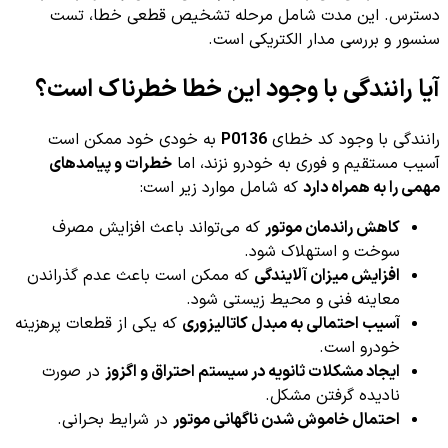
دسترس. این مدت شامل مرحله تشخیص قطعی خطا، تست
سنسور و بررسی مدار الکتریکی است.
آیا رانندگی با وجود این خطا خطرناک است؟
رانندگی با وجود کد خطای
P0136
به خودی خود ممکن است
آسیب مستقیم و فوری به خودرو نزند، اما
خطرات و پیامدهای
مهمی را به همراه دارد
که شامل موارد زیر است:
کاهش راندمان موتور
که می‌تواند باعث افزایش مصرف
سوخت و استهلاک شود.
افزایش میزان آلایندگی
که ممکن است باعث عدم گذراندن
معاینه فنی و محیط زیستی شود.
آسیب احتمالی به مبدل کاتالیزوری
که یکی از قطعات پرهزینه
خودرو است.
ایجاد مشکلات ثانویه در سیستم احتراق و اگزوز
در صورت
نادیده گرفتن مشکل.
احتمال خاموش شدن ناگهانی موتور
در شرایط بحرانی.