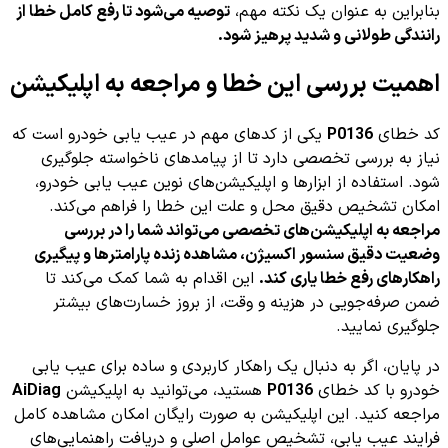
بنابراین به عنوان یک نکته مهم،
توصیه می‌شود تا رفع کامل خطا از
رانندگی طولانی و شدید پرهیز شود.
اهمیت بررسی این خطا و مراجعه به اپلیکیشن
کد خطای
P0136
یکی از کدهای مهم در عیب یابی خودرو است که
نیاز به بررسی تخصصی دارد تا از پیامدهای ناخواسته جلوگیری
شود. استفاده از ابزارها و اپلیکیشن‌های نوین عیب یابی خودرو،
امکان تشخیص دقیق محل و علت این خطا را فراهم می‌کند.
مراجعه به اپلیکیشن‌های تخصصی می‌تواند شما را در بررسی
وضعیت دقیق سنسور اکسیژن، مشاهده زنده پارامترها و پیگیری
راهکارهای رفع خطا یاری کند.
این اقدام به شما کمک می‌کند تا
ضمن صرفه‌جویی در هزینه و وقت، از بروز خسارت‌های بیشتر
جلوگیری نمایید.
در پایان، اگر به دنبال یک راهکار کاربردی و ساده برای عیب یابی
خودرو با کد خطای
P0136
هستید، می‌توانید به اپلیکیشن
AiDiag
مراجعه کنید. این اپلیکیشن به صورت رایگان امکان مشاهده کامل
فرایند عیب یابی، تشخیص عوامل اصلی و دریافت راهنمایی‌های