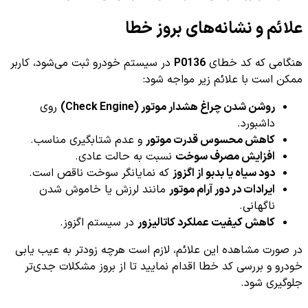
علائم و نشانه‌های بروز خطا
هنگامی که کد خطای
P0136
در سیستم خودرو ثبت می‌شود، کاربر
ممکن است با علائم زیر مواجه شود:
روشن شدن چراغ هشدار موتور (Check Engine)
روی
داشبورد.
کاهش محسوس قدرت موتور
و عدم شتابگیری مناسب.
افزایش مصرف سوخت
نسبت به حالت عادی.
دود سیاه یا بدبو از اگزوز
که نمایانگر سوخت ناقص است.
ایرادات در دور آرام موتور
مانند لرزش یا خاموش شدن
ناگهانی.
کاهش کیفیت عملکرد کاتالیزور
در سیستم اگزوز.
در صورت مشاهده این علائم، لازم است هرچه زودتر به عیب یابی
خودرو و بررسی کد خطا اقدام نمایید تا از بروز مشکلات جدی‌تر
جلوگیری شود.