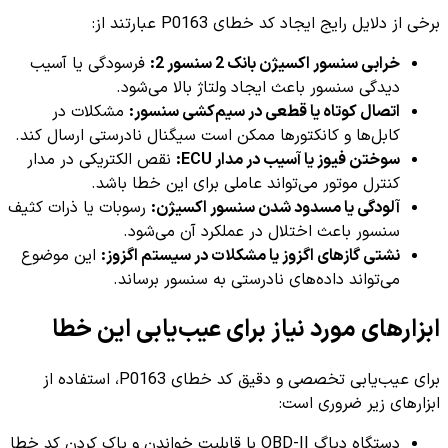
برخی از دلایل رایج ایجاد کد خطای P0163 عبارتند از:
خرابی سنسور اکسیژن بانک 2 سنسور 2:
فرسودگی یا آسیب
دیدگی سنسور باعث ایجاد ولتاژ بالا می‌شود.
اتصال کوتاه یا قطعی در سیم‌کشی سنسور:
مشکلات در
کابل‌ها و کانکتورها ممکن است سیگنال نادرستی ارسال کند.
سوختن فیوز یا آسیب در مدار ECU:
نقص الکتریکی در مدار
کنترل موتور می‌تواند عاملی برای این خطا باشد.
آلودگی یا مسدود شدن سنسور اکسیژن:
رسوبات یا ذرات کثیف
سنسور باعث اختلال در عملکرد آن می‌شود.
نشتی گازهای اگزوز یا مشکلات در سیستم اگزوز:
این موضوع
می‌تواند داده‌های نادرستی به سنسور برساند.
ابزارهای مورد نیاز برای عیب‌یابی این خطا
برای عیب‌یابی تخصصی و دقیق کد خطای P0163، استفاده از
ابزارهای زیر ضروری است:
دستگاه دیاگ OBD-II با قابلیت خواندن و پاک کردن کد خطا