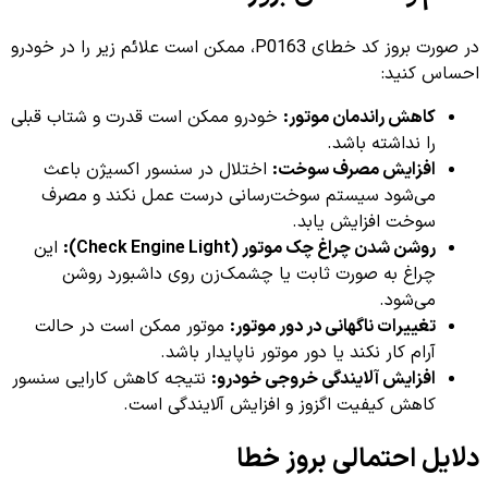
در صورت بروز کد خطای P0163، ممکن است علائم زیر را در خودرو
احساس کنید:
کاهش راندمان موتور:
خودرو ممکن است قدرت و شتاب قبلی
را نداشته باشد.
افزایش مصرف سوخت:
اختلال در سنسور اکسیژن باعث
می‌شود سیستم سوخت‌رسانی درست عمل نکند و مصرف
سوخت افزایش یابد.
روشن شدن چراغ چک موتور (Check Engine Light):
این
چراغ به صورت ثابت یا چشمک‌زن روی داشبورد روشن
می‌شود.
تغییرات ناگهانی در دور موتور:
موتور ممکن است در حالت
آرام کار نکند یا دور موتور ناپایدار باشد.
افزایش آلایندگی خروجی خودرو:
نتیجه کاهش کارایی سنسور
کاهش کیفیت اگزوز و افزایش آلایندگی است.
دلایل احتمالی بروز خطا