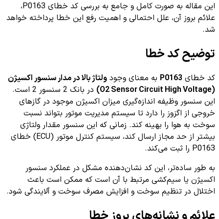
این مقاله به صورت کامل و جامع به بررسی کد خطای P0163،
علائم بروز آن، علل احتمالی و اهمیت رفع این خطا پرداخته خواهد
شد.
توضیح کد خطا
کد خطای
P0163
به معنای وجود
ولتاژ بالا در مدار سنسور اکسیژن
(O2 Sensor Circuit High Voltage)
در بانک 2 سنسور 2 است.
این سنسور وظیفه اندازه‌گیری میزان اکسیژن موجود در گازهای
خروجی از اگزوز را دارد تا سیستم مدیریت موتور بتواند نسبت
سوخت به هوا را بهینه کند. زمانی که این سنسور مقدار ولتاژی
بیشتر از حد مجاز ارسال کند، سیستم کنترل موتور (ECU) خطای
P0163 را ثبت می‌کند.
به طور ساده‌تر، این کد نشان‌دهنده مشکل در عملکرد سنسور
اکسیژن یا سیم‌کشی مرتبط با آن است که ممکن است باعث
اختلال در تنظیم سوخت و افزایش مصرف سوخت و آلایندگی شود.
علائم و نشانه‌های بروز خطا