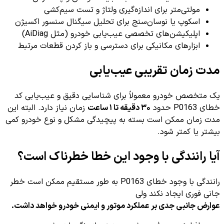
مولتی‌متر برای اندازه‌گیری ولتاژ و تست سیم‌کشی
اسکوپ یا نوسان‌سنج برای تحلیل سیگنال سنسور اکسیژن
اپلیکیشن‌های تخصصی عیب‌یابی خودرو (مثل AiDiag)
ابزارهای مکانیکی برای دسترسی و باز کردن قطعات مرتبط
مدت زمان تقریبی عیب‌یابی
یک متخصص خودرو معمولاً برای شناسایی دقیق و عیب‌یابی کد
خطای P0163 حدود
۳۰ دقیقه تا ۱ ساعت
زمان نیاز دارد. البته این
مدت زمان ممکن است بسته به پیچیدگی مشکل و نوع خودرو کمی
بیشتر یا کمتر شود.
آیا رانندگی با وجود این خطا خطرناک است؟
رانندگی با وجود خطای P0163 به طور مستقیم ممکن است خطر
جانی فوری ایجاد نکند ولی
عوارض جانبی جدی بر عملکرد موتور و ایمنی خودرو خواهد داشت.