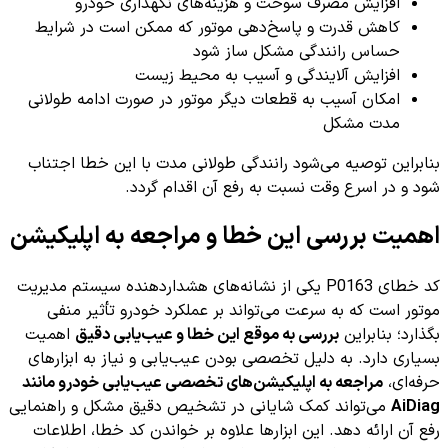
افزایش مصرف سوخت و هزینه‌های نگهداری خودرو
کاهش قدرت و پاسخ‌دهی موتور که ممکن است در شرایط
حساس رانندگی مشکل ساز شود
افزایش آلایندگی و آسیب به محیط زیست
امکان آسیب به قطعات دیگر موتور در صورت ادامه طولانی
مدت مشکل
بنابراین توصیه می‌شود رانندگی طولانی مدت با این خطا اجتناب
شود و در اسرع وقت نسبت به رفع آن اقدام گردد.
اهمیت بررسی این خطا و مراجعه به اپلیکیشن
کد خطای P0163 یکی از نشانه‌های هشداردهنده سیستم مدیریت
موتور است که به سرعت می‌تواند بر عملکرد خودرو تأثیر منفی
بگذارد؛ بنابراین
بررسی به موقع این خطا و عیب‌یابی دقیق
اهمیت
بسیاری دارد. به دلیل تخصصی بودن عیب‌یابی و نیاز به ابزارهای
حرفه‌ای،
مراجعه به اپلیکیشن‌های تخصصی عیب‌یابی خودرو مانند
AiDiag
می‌تواند کمک شایانی در تشخیص دقیق مشکل و راهنمایی
رفع آن ارائه دهد. این ابزارها علاوه بر خواندن کد خطا، اطلاعات