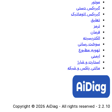
موتور
گیربکس دستی
گیربکس اتوماتیک
تعلیق
ترمز
فرمان
الکتریسیته
سوخت رسانی
تهویه مطبوع
ایمنی
استارت و شارژ
مالتی پلکس و شبکه
Copyright © 2026 AiDiag - All rights reserved
-
2.2.10