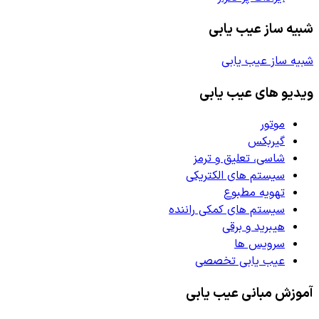
شبیه ساز عیب یابی
شبیه ساز عیب یابی
ویدیو های عیب یابی
موتور
گیربکس
شاسی، تعلیق و ترمز
سیستم های الکتریکی
تهویه مطبوع
سیستم های کمکی راننده
هیبرید و برقی
سرویس ها
عیب یابی تخصصی
آموزش مبانی عیب یابی