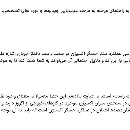
اهنمای مرحله به مرحله عیب‌یابی، ویدیوها و دوره های تخصصی، اشترا
سی عملکرد مدار حسگر اکسیژن در سمت راست بانداژ جریان اشاره دار
با این کد و دلایل احتمالی آن می‌تواند به شما کمک کند تا به موقع
هنده مشکل در «مدار حسگر اکسیژن شماره ۲، سمت راست» است. به عبارت ساده‌تر، این خطا معم
نشان‌دهنده اختلال در عملکرد حسگر اکسیژن است که باید به آن توجه و