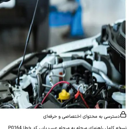
دسترسی به محتوای اختصاصی و حرفه‌ای
نسخه کامل
راهنمای مرحله به مرحله عیب یابی کد خطا P0164