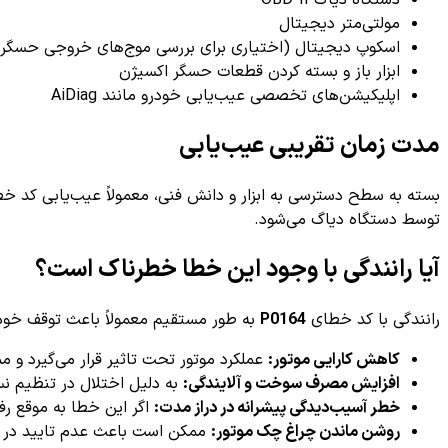
مولتی‌متر دیجیتال
اسکوپ دیجیتال (اختیاری برای بررسی موج‌های خروجی حسگر)
ابزار باز و بسته کردن قطعات حسگر اکسیژن
اپلیکیشن‌های تخصصی عیب‌یابی خودرو مانند AiDiag
مدت زمان تقریبی عیب‌یابی
بسته به سطح دسترسی به ابزار و دانش فنی، معمولاً عیب‌یابی کد 
توسط دستگاه دیاگ می‌شود.
آیا رانندگی با وجود این خطا خطرناک است؟
رانندگی با کد خطای
P0164
به طور مستقیم معمولاً باعث توقف خودرو
کاهش کارایی موتور:
عملکرد موتور تحت تاثیر قرار می‌گیرد و
افزایش مصرف سوخت و آلایندگی:
به دلیل اختلال در تنظیم ن
خطر آسیب‌دیدگی پیشرانه در دراز مدت:
اگر این خطا به موقع رف
روشن ماندن چراغ چک موتور:
ممکن است باعث عدم تایید در آز