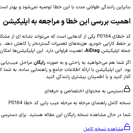
بنابراین رانندگی طولانی مدت با این خطا توصیه نمی‌شود و بهتر اس
اهمیت بررسی این خطا و مراجعه به اپلیکیشن
کد خطای P0164 یکی از کدهایی است که می‌تواند نشانه 
بر حفظ کارایی خودرو، هزینه‌های تعمیرات گسترده‌تر را کاهش دهد. با
جمله اپلیکیشن
AiDiag
، اهمیت فراوانی دارد. این اپلیکیشن‌ها امک
اگر شما هم می‌خواهید به راحتی و به صورت
رایگان
مراحل عیب‌یابی کد خطای P0164 را دنبال کنید و گام به گام ب
آغاز کنید و با اطمینان بیشتری رانندگی کنید.
دسترسی به محتوای اختصاصی و حرفه‌ای
نسخه کامل
راهنمای مرحله به مرحله عیب یابی کد خطا P0164
شما در حال مشاهده نسخه رایگان این مقاله هستید. برای دسترسی به ر
مشاهده نسخه کامل