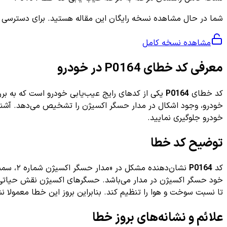
شما در حال مشاهده نسخه رایگان این مقاله هستید. برای دسترسی به ر
مشاهده نسخه کامل
معرفی کد خطای P0164 در خودرو
کد خطای
P0164
یکی از کدهای رایج عیب‌یابی خودرو است که به برر
خودرو، وجود اشکال در مدار حسگر اکسیژن را تشخیص می‌دهد. آشنایی 
خودرو جلوگیری نمایید.
توضیح کد خطا
کد
P0164
نشان‌د
تا نسبت سوخت و هوا را تنظیم کند. بنابراین بروز این خطا معمولا 
علائم و نشانه‌های بروز خطا