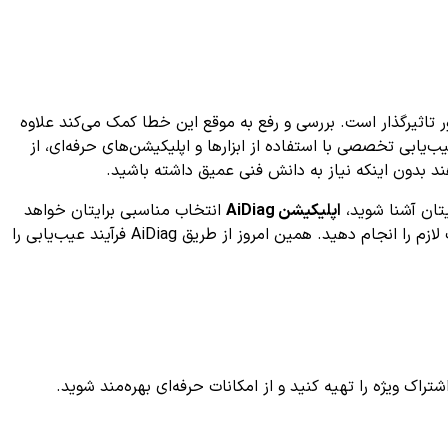
وتور تاثیرگذار است. بررسی و رفع به موقع این خطا کمک می‌کند علاوه
یابی تخصصی با استفاده از ابزارها و اپلیکیشن‌های حرفه‌ای، از
ند بدون اینکه نیاز به دانش فنی عمیق داشته باشید.
اپلیکیشن AiDiag
انتخاب مناسبی برایتان خواهد
بود. این اپلیکیشن با ارائه اطلاعات جامع و راهنمایی ساده، به شما کمک می‌کند تا به سرعت مشکل خودرویتان را تشخیص داده و اقدامات لازم را انجام دهید. همین امروز از طریق AiDiag فرآیند عیب‌یابی را
ک ویژه را تهیه کنید و از امکانات حرفه‌ای بهره‌مند شوید.