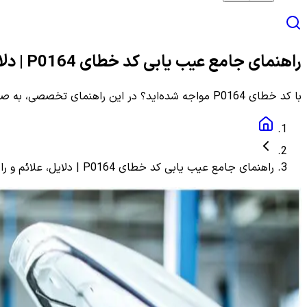
راهنمای جامع عیب یابی کد خطای P0164 | دلایل، علائم و راهنمای مرحله به مرحله
با کد خطای P0164 مواجه شده‌اید؟ در این راهنمای تخصصی، به صورت گام به گام با دلایل، علائم و روش‌های دقیق عیب یابی و رفع این ارور آشنا شوید.
راهنمای جامع عیب یابی کد خطای P0164 | دلایل، علائم و راهنمای مرحله به مرحله