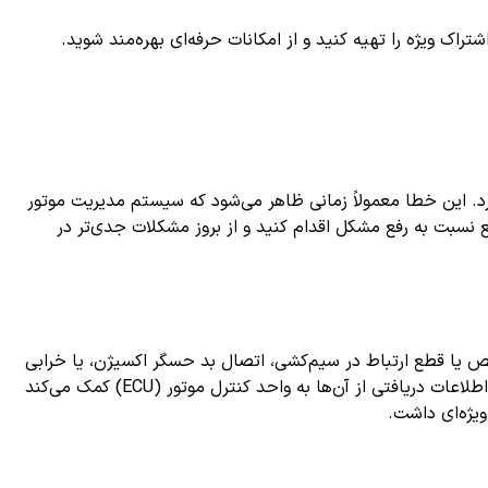
ک ویژه را تهیه کنید و از امکانات حرفه‌ای بهره‌مند شوید.
د. این خطا معمولاً زمانی ظاهر می‌شود که سیستم مدیریت موتور
 نسبت به رفع مشکل اقدام کنید و از بروز مشکلات جدی‌تر در
ولا به معنای وجود نقص یا قطع ارتباط در سیم‌کشی، اتصال بد حسگر اکسیژن، یا خرابی
خود حسگر اکسیژن در مدار می‌باشد. حسگرهای اکسیژن نقش حیاتی در سنجش میزان اکسیژن موجود در گازهای خروجی از اگزوز دارند و اطلاعات دریافتی از آن‌ها به واحد کنترل موتور (ECU) کمک می‌کند
یژه‌ای داشت.