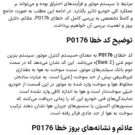
مرتبط با سیستم موتور و فرآیندهای احتراق بوده و می‌تواند بر
عملکرد کلی خودرو تاثیر بگذارد. در ادامه این مطلب به صورت جامع
و کاملاً تخصصی به بررسی کامل کد خطای P0176، علائم، دلایل
بروز و اهمیت بررسی آن خواهیم پرداخت.
توضیح کد خطا P0176
کد خطای
P0176
به معنای «سیستم کنترل موتور: سیستم بنزین
دوم غنی (Bank 2)» می‌باشد. این کد نشان می‌دهد که در سمت
دوم بانک سیلندرهای موتور، نسبت سوخت به هوا به مقداری
غیرطبیعی بیش از حد سوخت (غنی) است. به عبارت ساده‌تر،
مخلوط هوا و سوخت وارد شده به موتور در این قسمت از خودرو،
خیلی سوخت‌دار است و هوا به اندازه کافی وارد نشده است.
نمایندگی‌های فنی خودرو این کد را زمانی دریافت می‌کنند که
سنسورهای اکسیژن یا سنسورهای جریان هوا نشان دهند ترکیب
سوخت به هوا از حد عادی فراتر رفته است.
علائم و نشانه‌های بروز خطا P0176