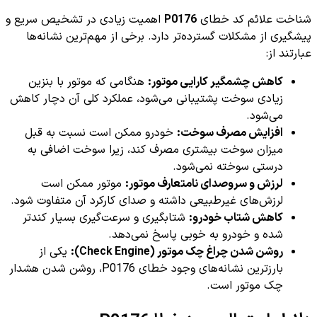
شناخت علائم کد خطای
P0176
اهمیت زیادی در تشخیص سریع و
پیشگیری از مشکلات گسترده‌تر دارد. برخی از مهم‌ترین نشانه‌ها
عبارتند از:
کاهش چشمگیر کارایی موتور:
هنگامی که موتور با بنزین
زیادی سوخت پشتیبانی می‌شود، عملکرد کلی آن دچار کاهش
می‌شود.
افزایش مصرف سوخت:
خودرو ممکن است نسبت به قبل
میزان سوخت بیشتری مصرف کند، زیرا سوخت اضافی به
درستی سوخته نمی‌شود.
لرزش و سروصدای نامتعارف موتور:
موتور ممکن است
لرزش‌های غیرطبیعی داشته و صدای کارکرد آن متفاوت شود.
کاهش شتاب خودرو:
شتابگیری و سرعت‌گیری بسیار کند‌تر
شده و خودرو به خوبی پاسخ نمی‌دهد.
روشن شدن چراغ چک موتور (Check Engine):
یکی از
بارزترین نشانه‌های وجود خطای P0176، روشن شدن هشدار
چک موتور است.