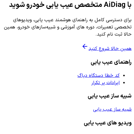
با AiDiag متخصص عیب یابی خودرو شوید
برای دسترسی کامل به راهنمای هوشمند عیب یابی، ویدیوهای
تخصصی تعمیرات، دوره های آموزشی و شبیه‌سازهای خودرو، همین
حالا ثبت نام کنید.
همین حالا شروع کنید
راهنمای عیب یابی
کد خطا دستگاه دیاگ
ایرادات پر تکرار
شبیه ساز عیب یابی
شبیه ساز عیب یابی
ویدیو های عیب یابی