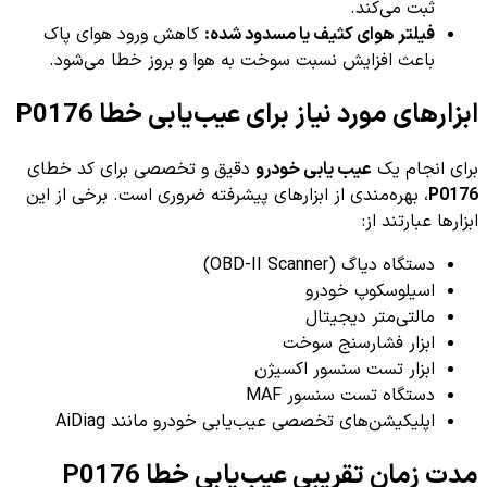
ثبت می‌کند.
فیلتر هوای کثیف یا مسدود شده:
کاهش ورود هوای پاک
باعث افزایش نسبت سوخت به هوا و بروز خطا می‌شود.
ابزارهای مورد نیاز برای عیب‌یابی خطا P0176
برای انجام یک
عیب یابی خودرو
دقیق و تخصصی برای کد خطای
P0176
، بهره‌مندی از ابزارهای پیشرفته ضروری است. برخی از این
ابزارها عبارتند از:
دستگاه دیاگ (OBD-II Scanner)
اسیلوسکوپ خودرو
مالتی‌متر دیجیتال
ابزار فشارسنج سوخت
ابزار تست سنسور اکسیژن
دستگاه تست سنسور MAF
اپلیکیشن‌های تخصصی عیب‌یابی خودرو مانند AiDiag
مدت زمان تقریبی عیب‌یابی خطا P0176