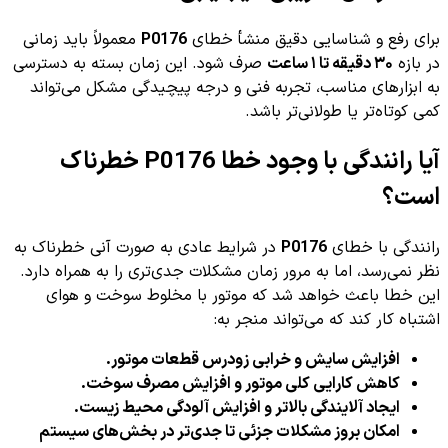
برای رفع و شناسایی دقیق منشأ خطای
P0176
معمولاً باید زمانی
در بازه
۳۰ دقیقه تا ۱ ساعت
صرف شود. این زمان بسته به دسترسی
به ابزارهای مناسب، تجربه فنی و درجه پیچیدگی مشکل می‌تواند
کمی کوتاه‌تر یا طولانی‌تر باشد.
آیا رانندگی با وجود خطا P0176 خطرناک
است؟
رانندگی با خطای
P0176
در شرایط عادی به صورت آنی خطرناک به
نظر نمی‌رسد، اما به مرور زمان مشکلات جدی‌تری را به همراه دارد.
این خطا باعث خواهد شد که موتور با مخلوط سوخت و هوای
اشتباه کار کند که می‌تواند منجر به:
افزایش سایش و خرابی زودرس قطعات موتور.
کاهش کارایی کلی موتور و افزایش مصرف سوخت.
ایجاد آلایندگی بالاتر و افزایش آلودگی محیط زیست.
امکان بروز مشکلات جزئی تا جدی‌تر در بخش‌های سیستم