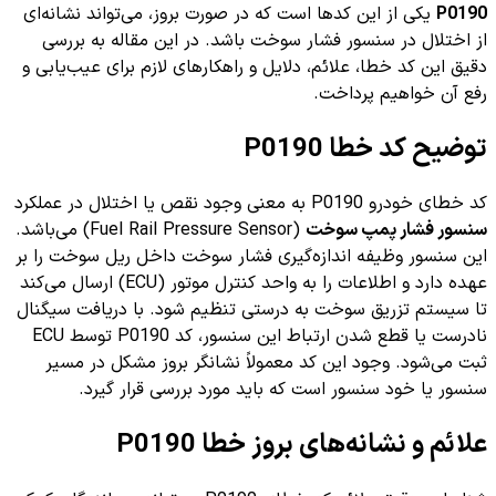
P0190
یکی از این کدها است که در صورت بروز، می‌تواند نشانه‌ای
از اختلال در سنسور فشار سوخت باشد. در این مقاله به بررسی
دقیق این کد خطا، علائم، دلایل و راهکارهای لازم برای عیب‌یابی و
رفع آن خواهیم پرداخت.
توضیح کد خطا P0190
کد خطای خودرو P0190 به معنی وجود نقص یا اختلال در عملکرد
سنسور فشار پمپ سوخت
(Fuel Rail Pressure Sensor) می‌باشد.
این سنسور وظیفه اندازه‌گیری فشار سوخت داخل ریل سوخت را بر
عهده دارد و اطلاعات را به واحد کنترل موتور (ECU) ارسال می‌کند
تا سیستم تزریق سوخت به درستی تنظیم شود. با دریافت سیگنال
نادرست یا قطع شدن ارتباط این سنسور، کد P0190 توسط ECU
ثبت می‌شود. وجود این کد معمولاً نشانگر بروز مشکل در مسیر
سنسور یا خود سنسور است که باید مورد بررسی قرار گیرد.
علائم و نشانه‌های بروز خطا P0190