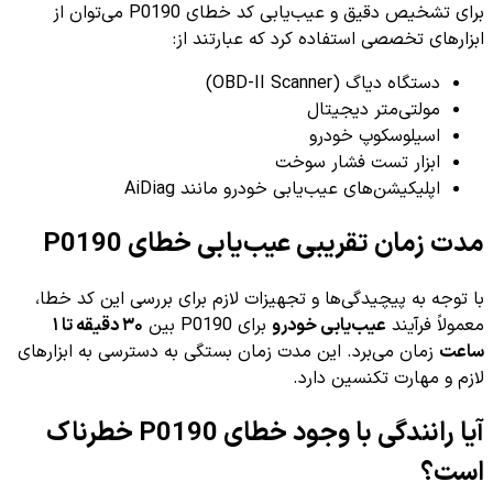
برای تشخیص دقیق و عیب‌یابی کد خطای P0190 می‌توان از
ابزارهای تخصصی استفاده کرد که عبارتند از:
دستگاه دیاگ (OBD-II Scanner)
مولتی‌متر دیجیتال
اسیلوسکوپ خودرو
ابزار تست فشار سوخت
اپلیکیشن‌های عیب‌یابی خودرو مانند AiDiag
مدت زمان تقریبی عیب‌یابی خطای P0190
با توجه به پیچیدگی‌ها و تجهیزات لازم برای بررسی این کد خطا،
معمولاً فرآیند
عیب‌یابی خودرو
برای P0190 بین
۳۰ دقیقه تا ۱
ساعت
زمان می‌برد. این مدت زمان بستگی به دسترسی به ابزارهای
لازم و مهارت تکنسین دارد.
آیا رانندگی با وجود خطای P0190 خطرناک
است؟