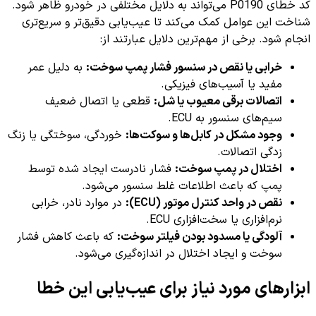
کد خطای P0190 می‌تواند به دلایل مختلفی در خودرو ظاهر شود.
شناخت این عوامل کمک می‌کند تا عیب‌یابی دقیق‌تر و سریع‌تری
انجام شود. برخی از مهم‌ترین دلایل عبارتند از:
خرابی یا نقص در سنسور فشار پمپ سوخت:
به دلیل عمر
مفید یا آسیب‌های فیزیکی.
اتصالات برقی معیوب یا شل:
قطعی یا اتصال ضعیف
سیم‌های سنسور به ECU.
وجود مشکل در کابل‌ها و سوکت‌ها:
خوردگی، سوختگی یا زنگ
زدگی اتصالات.
اختلال در پمپ سوخت:
فشار نادرست ایجاد شده توسط
پمپ که باعث اطلاعات غلط سنسور می‌شود.
نقص در واحد کنترل موتور (ECU):
در موارد نادر، خرابی
نرم‌افزاری یا سخت‌افزاری ECU.
آلودگی یا مسدود بودن فیلتر سوخت:
که باعث کاهش فشار
سوخت و ایجاد اختلال در اندازه‌گیری می‌شود.
ابزارهای مورد نیاز برای عیب‌یابی این خطا