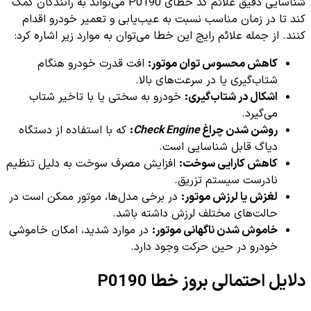
شناسایی دقیق علائم کد خطای P0190 می‌تواند به رانندگان کمک
کند تا در زمان مناسب نسبت به عیب‌یابی و تعمیر خودرو اقدام
کنند. از جمله علائم رایج این خطا می‌توان به موارد زیر اشاره کرد:
کاهش محسوس توان موتور:
افت قدرت خودرو هنگام
شتاب‌گیری یا در سرعت‌های بالا.
اشکال در شتاب‌گیری:
خودرو به سختی یا با تاخیر شتاب
می‌گیرد.
روشن شدن چراغ
Check Engine
:
که با استفاده از دستگاه
دیاگ قابل شناسایی است.
کاهش کارایی سوخت:
افزایش مصرف سوخت به دلیل تنظیم
نادرست سیستم تزریق.
لغزش یا لرزش موتور:
در برخی مدل‌ها، موتور ممکن است در
حالت‌های مختلف لرزش داشته باشد.
خاموش شدن ناگهانی موتور:
در موارد شدید، امکان خاموشی
خودرو در حین حرکت وجود دارد.
دلایل احتمالی بروز خطا P0190