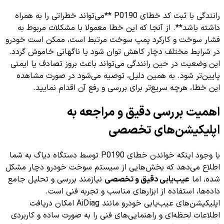
رانندگی با ثبت کد خطای P0190 **می‌تواند خطراتی را به همراه
داشته باشد**. از آنجا که این خطا معمولا با مشکلات مربوط به
فشار سوخت و کارکرد پمپ سوخت مرتبط است، ممکن است خودرو
در شرایط مختلف دچار کاهش توان شود یا ناگهانی خاموش گردد.
این وضعیت در حین رانندگی می‌تواند باعث بروز تصادف یا ایمنی
پایین‌تر شود. به همین دلیل، توصیه می‌شود در صورت مشاهده
این خطا، هرچه سریع‌تر برای بررسی و رفع آن اقدام نمایید.
اهمیت بررسی دقیق و مراجعه به
اپلیکیشن‌های تخصصی
با وجود اینکه خواندن خطای P0190 توسط دستگاه دیاگ به شما
اطلاع می‌دهد که بخش‌هایی از سیستم سوخت خودرو دچار مشکل
شده، اما
عیب‌یابی دقیق و تخصصی
نیازمند بررسی و تحلیل جامع
داده‌ها، استفاده از ابزارهای مناسب و تجربه فنی است.
اپلیکیشن‌های عیب‌یابی خودرو مانند AiDiag امکان دریافت
اطلاعات لحظه‌ای و راهنمایی‌های فنی را به صورت ساده و کاربردی