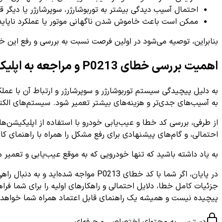
احتمال آسیب دیدگی بیشتر به توربوشارژر، سوپرشارژر یا دیگر ق
ممکن است باعث خاموش شدن ناگهانی موتور یا عملکرد ناپایدار 
بنابراین، توصیه می‌شود در اولین فرصت نسبت به بررسی و رفع این خ
اهمیت بررسی خطای P0213 و مراجعه به اپلیکیشن
به دلیل پیچیدگی سیستم توربوشارژر و سوپرشارژر و ارتباط آن با عمل
به آسیب‌های جدی‌تر و هزینه‌های بیشتر تعمیر شود. سیستم‌های ال
از طرفی، بررسی کد خطا و عیب‌یابی خودرو با استفاده از اپلیکیشن‌ه
احتمالی، و گام‌های پیشنهادی برای رفع مشکل را همراه با راهنمای کارب
به یاد داشته باشید که تنها خودرویی که به موقع عیب‌یابی و تعمیر می‌
در پایان، اگر شما با کد خطای P0213 مواجه شده‌اید و به دنبال راهی آسان برای
پیچیده نیست و همیشه یک راهنمای قابل اعتماد همراه شما خواهد 
دسترسی به محتوای اختصاصی و حرفه‌ای