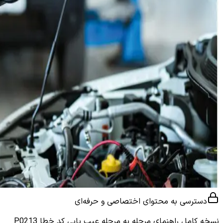
دسترسی به محتوای اختصاصی و حرفه‌ای
نسخه کامل
راهنمای مرحله به مرحله عیب یابی کد خطا P0213