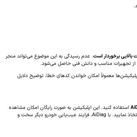
.
. عدم رسیدگی به این موضوع می‌تواند منجر
ده از تجهیزات مناسب و دانش فنی حاصل می‌شود.
 اپلیکیشن‌ها معمولاً امکان خواندن کدهای خطا، توضیح دلایل
Ai
استفاده کنید. این اپلیکیشن به صورت رایگان امکان مشاهده
جزئیات کامل خطا، دلایل احتمالی و راهکارهای اولیه را برای شما فراهم می‌کند تا بهترین تصمیم را در جهت نگهداری و تعمیر خودرویتان اتخاذ نمایید. با AiDiag، فرایند عیب‌یابی خودرو دیگر سخت و