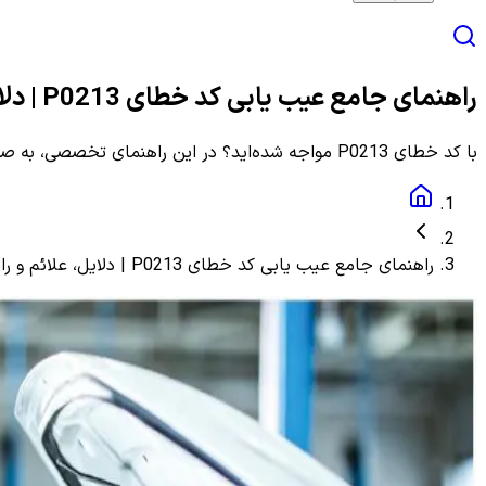
راهنمای جامع عیب یابی کد خطای P0213 | دلایل، علائم و راهنمای مرحله به مرحله
با کد خطای P0213 مواجه شده‌اید؟ در این راهنمای تخصصی، به صورت گام به گام با دلایل، علائم و روش‌های دقیق عیب یابی و رفع این ارور آشنا شوید.
راهنمای جامع عیب یابی کد خطای P0213 | دلایل، علائم و راهنمای مرحله به مرحله