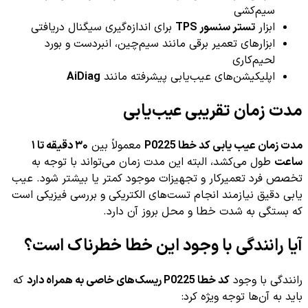
سیم‌کشی
ابزار
تستر سنسور TPS
برای اندازه‌گیری سیگنال دریافتی
ابزارهای تعمیر برقی مانند سیم‌چین، انبردست و بورد
لحیم‌کاری
اپلیکیشن‌های عیب‌یابی پیشرفته مانند
AiDiag
مدت زمان تقریبی عیب‌یابی
مدت زمان عیب یابی کد خطا P0225
معمولاً بین
۳۰ دقیقه تا ۱
ساعت
طول می‌کشد، البته این مدت زمان می‌تواند با توجه به
تخصص فرد تعمیرکار و تجهیزات موجود کمتر یا بیشتر شود. عیب
یابی دقیق نیازمند انجام تست‌های الکتریکی و بررسی فیزیکی است
که بستگی به شدت خطا و محل بروز آن دارد.
آیا رانندگی با وجود این خطا خطرناک است؟
رانندگی با وجود
کد خطا P0225
ریسک‌های خاصی به همراه دارد
که
باید به آن‌ها توجه ویژه کرد: