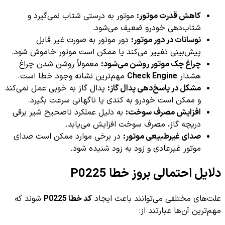
کاهش قدرت موتور:
موتور به درستی شتاب نمی‌گیرد و
شتاب‌دهی خودرو ضعیف می‌شود.
نوسانات در دور موتور:
دور موتور به صورت غیر قابل
پیش‌بینی تغییر می‌کند یا ممکن است موتور خاموش شود.
چراغ چک موتور روشن می‌شود:
معمولاً روشن شدن چراغ
هشدار
Check Engine
مهم‌ترین نشانه وجود خطا است.
مشکل در پاسخ‌دهی پدال گاز:
پدال گاز به خوبی عمل نمی‌کند
و ممکن است خودرو به کندی یا ناگهانی سرعت بگیرد.
افزایش مصرف سوخت:
به دلیل عملکرد ناصحیح شیر برقی
دریچه گاز، مصرف سوخت افزایش می‌یابد.
صدای غیرطبیعی موتور:
در برخی موارد ممکن است صدای
موتور غیرعادی و زود به زود شنیده شود.
دلایل احتمالی بروز خطا P0225
علت‌های مختلفی می‌توانند باعث ایجاد
کد خطا P0225
شوند که
مهم‌ترین آن‌ها عبارتند از: