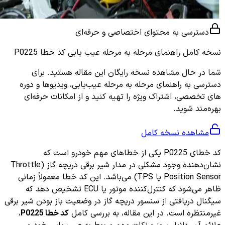
دسترسی به محتوای اختصاصی و حرفه‌ای
نسخه کامل
راهنمای مرحله به مرحله عیب یابی کد خطا P0225
شما در حال مشاهده نسخه رایگان این مقاله هستید. برای
دسترسی به راهنمای مرحله به مرحله عیب‌یابی، ویدیوها و دوره
های تخصصی، اشتراک ویژه را تهیه کنید و از امکانات حرفه‌ای
بهره‌مند شوید.
مشاهده نسخه کامل
کد خطای P0225 یکی از خطاهای مهم خودرو است که
نشان‌دهنده وجود مشکلی در مدار شیر برقی دریچه گاز (Throttle
Position Sensor یا TPS) می‌باشد. این کد خطا معمولاً زمانی
ظاهر می‌شود که کنترل‌کننده موتور یا ECU تشخیص دهد که
سیگنال دریافتی از سنسور دریچه گاز در وضعیت باز بودن شیر برقی
غیرمنتظره است. در این مقاله، به بررسی کامل
کد خطا P0225
،