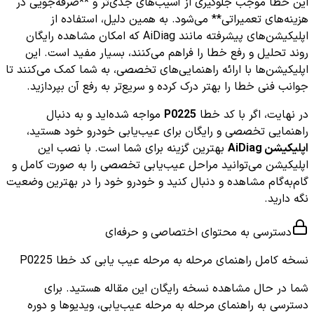
این خطا موجب جلوگیری از آسیب‌های جدی‌تر و **صرفه‌جویی در
هزینه‌های تعمیراتی** می‌شود. به همین دلیل، استفاده از
اپلیکیشن‌های پیشرفته مانند AiDiag که امکان مشاهده رایگان
روند تحلیل و رفع خطا را فراهم می‌کنند، بسیار مفید است. این
اپلیکیشن‌ها با ارائه راهنمایی‌های تخصصی، به شما کمک می‌کنند تا
جوانب فنی خطا را بهتر درک کرده و سریع‌تر به رفع آن بپردازید.
در نهایت، اگر با کد خطا
P0225
مواجه شده‌اید و به دنبال
راهنمایی تخصصی و رایگان برای عیب‌یابی خودرو خود هستید،
اپلیکیشن AiDiag
بهترین گزینه برای شما است. با نصب این
اپلیکیشن می‌توانید مراحل عیب‌یابی تخصصی را به صورت کامل و
گام‌به‌گام مشاهده و دنبال کنید و خودرو خود را در بهترین وضعیت
نگه دارید.
دسترسی به محتوای اختصاصی و حرفه‌ای
نسخه کامل
راهنمای مرحله به مرحله عیب یابی کد خطا P0225
شما در حال مشاهده نسخه رایگان این مقاله هستید. برای
دسترسی به راهنمای مرحله به مرحله عیب‌یابی، ویدیوها و دوره