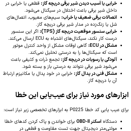
خرابی یا آسیب دیدن شیر برقی دریچه گاز:
قطعی یا خرابی در
داخل شیر برقی باعث اختلال در سیگنال می‌شود.
اتصالات برقی ضعیف یا خراب:
سیم‌های معیوب، اتصال‌های
شل یا زنگ‌زده در مدار شیر برقی دریچه گاز.
خرابی سنسور موقعیت دریچه گاز (TPS):
اگر این سنسور
درست کار نکند، سیگنال‌های اشتباه به ECU ارسال می‌کند.
مشکل در ECU:
گاهی اوقات مشکل از واحد کنترل موتور
است که سیگنال‌ها را به درستی تحلیل نمی‌کند.
آلودگی یا رسوبات در دریچه گاز:
تجمع ذرات و کثیفی باعث
می‌شود شیر برقی نتواند به درستی باز و بسته شود.
مشکل فنی در پدال گاز:
خرابی در خود پدال یا مکانیزم ارتباط
آن با دریچه گاز.
ابزارهای مورد نیاز برای عیب‌یابی این خطا
برای عیب یابی کد خطا P0225 به ابزارهای تخصصی زیر نیاز است:
دستگاه
اسکنر OBD-II
برای خواندن و پاک کردن کدهای خطا
مولتی‌متر دیجیتال جهت تست مقاومت و قطعی در