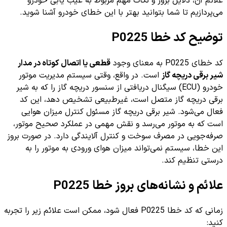
علائم آن، دلایل بروز و نکات مهم مربوط به عیب یابی خودرو
می‌پردازیم تا شما بتوانید بهتر با این خطای خودرو آشنا شوید.
توضیح کد خطا P0225
کد خطای P0225 به معنای وجود
قطعی یا اتصال کوتاه در مدار
شیر برقی دریچه گاز
است. در واقع، وقتی سیستم مدیریت موتور
خودرو (ECU) سیگنال دریافتی از سنسور دریچه گاز را که به شیر
برقی دریچه گاز متصل است، غیرطبیعی تشخیص دهد، این کد
فعال می‌شود. شیر برقی دریچه گاز مسئول کنترل میزان هوایی
است که به موتور می‌رسد و نقش مهمی در عملکرد صحیح موتور،
صرفه‌جویی در مصرف سوخت و کنترل آلایندگی دارد. در صورت بروز
این خطا، سیستم نمی‌تواند میزان هوای ورودی به موتور را به
درستی تنظیم کند.
علائم و نشانه‌های بروز خطا P0225
زمانی که کد خطا P0225 فعال شود، ممکن است علائم زیر را تجربه
کنید: