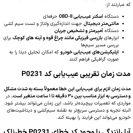
که عبارتند از:
دستگاه
اسکنر عیب‌یابی OBD-II
حرفه‌ای
مالتی‌متر دیجیتال
جهت اندازه‌گیری ولتاژ و تست سیم کشی
دستگاه
آمپرمتر و تشخیص جریان
ابزارهای
بازرسی فیزیکی مانند چراغ قوه و آینه های کوچک
برای
بررسی مسیر سیم‌ها
اپلیکیشن‌های عیب‌یابی خودرو
که امکان تحلیل دیتا را به
صورت گرافیکی فراهم کنند
مدت زمان تقریبی عیب‌یابی کد P0231
مدت زمان لازم برای عیب‌یابی این خطا معمولاً بسته به شدت مشکل
و دسترسی به ابزار مناسب بین ۳۰ دقیقه تا ۱ ساعت متغیر است.
در
مواردی که تعمیرات پیچیده‌تر باشد، این زمان می‌تواند بیشتر شود.
البته تجربه و دسترسی سریع‌تر به نقشه سیم‌کشی و دیتاشیت‌های
خودرو می‌تواند این فرایند را بهینه کند.
آیا رانندگی با وجود کد خطای P0231 خطرناک