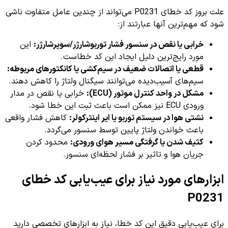
علت بروز کد خطای P0231 می‌تواند از چندین عامل متفاوت ناشی
شود که مهم‌ترین آنها عبارتند از:
خرابی یا نقص در سنسور فشار توربوشارژر/سوپرشارژر:
این
مورد رایج‌ترین دلیل ایجاد این کد خطاست.
قطعی یا اتصالات ضعیف در سیم‌کشی یا کانکتورهای مربوطه:
سیم‌های آسیب‌دیده می‌توانند سیگنال ولتاژ را کاهش دهند.
مشکل در واحد کنترل موتور (ECU):
خرابی یا نقص در مدار
ورودی ECU نیز ممکن است باعث ثبت این خطا شود.
نشتی هوا در سیستم توربو یا ایر اینترکولر:
کاهش فشار واقعی
باعث خواندن ولتاژ پایین توسط سنسور می‌گردد.
کثیف شدن یا گرفتگی مسیر هوای ورودی:
محدود کردن
جریان هوا و تاثیر بر فشار لحظه‌ای سنسور.
ابزارهای مورد نیاز برای عیب‌یابی کد خطای
P0231
برای عیب‌یابی دقیق این کد خطا، نیاز به ابزارهای تخصصی دارید