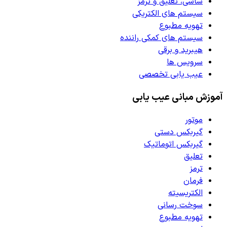
شاسی، تعلیق و ترمز
سیستم های الکتریکی
تهویه مطبوع
سیستم های کمکی راننده
هیبرید و برقی
سرویس ها
عیب یابی تخصصی
آموزش مبانی عیب یابی
موتور
گیربکس دستی
گیربکس اتوماتیک
تعلیق
ترمز
فرمان
الکتریسیته
سوخت رسانی
تهویه مطبوع