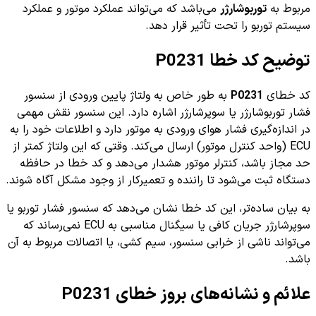
مربوط به
توربوشارژر
می‌باشد که می‌تواند عملکرد موتور و عملکرد
سیستم توربو را تحت تأثیر قرار دهد.
توضیح کد خطا P0231
کد خطای
P0231
به طور خاص به ولتاژ پایین ورودی از سنسور
فشار توربوشارژر یا سوپرشارژر اشاره دارد. این سنسور نقش مهمی
در اندازه‌گیری فشار هوای ورودی به موتور دارد و اطلاعات خود را به
ECU (واحد کنترل موتور) ارسال می‌کند. وقتی که این ولتاژ کمتر از
حد مجاز باشد، کنترلر موتور هشدار می‌دهد و کد خطا در حافظه
دستگاه ثبت می‌شود تا راننده و تعمیرکار از وجود مشکل آگاه شوند.
به بیان ساده‌تر، این کد خطا نشان می‌دهد که سنسور فشار توربو یا
سوپرشارژر جریان کافی یا سیگنال مناسبی به ECU نمی‌رساند که
می‌تواند ناشی از خرابی سنسور، سیم کشی، یا اتصالات مربوط به آن
باشد.
علائم و نشانه‌های بروز خطای P0231