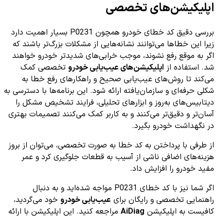
اپلیکیشن‌های تخصصی
بررسی دقیق کد خطای خودرو همچون P0231 بسیار اهمیت دارد
زیرا این خطاها می‌توانند نشانه‌هایی از مشکلات بزرگ‌تر باشند که
اگر به موقع رفع نشوند، موجب خرابی‌های شدیدتر خودرو خواهند
شد. استفاده از
اپلیکیشن‌های عیب‌یابی خودرو
تخصصی کمک
می‌کند تا روش‌های عیب‌یابی صحیح و راهکارهای رفع خطا به
شکلی حرفه‌ای و سازمان‌یافته ارائه شود. این برنامه‌ها با دسترسی به
دیتابیس‌های به‌روز و ابزارهای تحلیلی، فرایند تشخیص مشکل را
آسان‌تر و دقیق‌تر می‌کنند و به کاربر کمک می‌کنند تصمیمات بهتری
در نگهداشت خودرو بگیرد.
از طرفی با پرداختن به کد خطا به صورت تخصصی، می‌توان از بروز
هزینه‌های اضافی ناشی از آسیب به قطعات جلوگیری کرد و عمر
مفید خودرو را افزایش داد.
اگر شما نیز با کد خطای P0231 مواجه شده‌اید و به دنبال
راهنمایی تخصصی و رایگان برای
عیب‌یابی خودرو
خود می‌گردید،
کافیست به اپلیکیشن
AiDiag
مراجعه کنید. این اپلیکیشن با ارائه