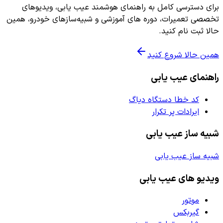
برای دسترسی کامل به راهنمای هوشمند عیب یابی، ویدیوهای
تخصصی تعمیرات، دوره های آموزشی و شبیه‌سازهای خودرو، همین
حالا ثبت نام کنید.
همین حالا شروع کنید
راهنمای عیب یابی
کد خطا دستگاه دیاگ
ایرادات پر تکرار
شبیه ساز عیب یابی
شبیه ساز عیب یابی
ویدیو های عیب یابی
موتور
گیربکس