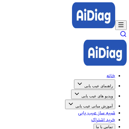
خانه
راهنمای عیب یابی
ویدیو های عیب یابی
آموزش مبانی عیب یابی
شبیه ساز عیب یابی
خرید اشتراک
تماس با ما