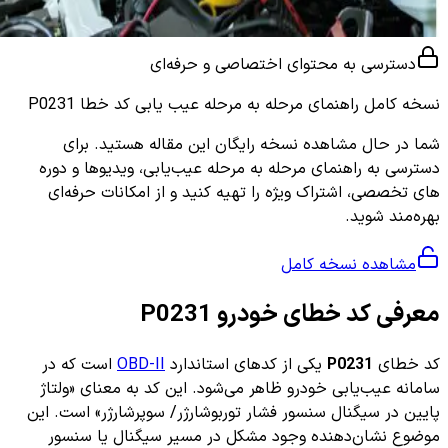
دسترسی به محتوای اختصاصی و حرفه‌ای
نسخه کامل
راهنمای مرحله به مرحله عیب یابی کد خطا P0231
شما در حال مشاهده نسخه رایگان این مقاله هستید. برای
دسترسی به راهنمای مرحله به مرحله عیب‌یابی، ویدیوها و دوره
های تخصصی، اشتراک ویژه را تهیه کنید و از امکانات حرفه‌ای
بهره‌مند شوید.
مشاهده نسخه کامل
معرفی کد خطای خودرو P0231
کد خطای
P0231
یکی از کدهای استاندارد
OBD-II
است که در
سامانه عیب‌یابی خودرو ظاهر می‌شود. این کد به معنای «ولتاژ
پایین در سیگنال سنسور فشار توربوشارژر/ سوپرشارژر» است. این
موضوع نشان‌دهنده وجود مشکل در مسیر سیگنال یا سنسور