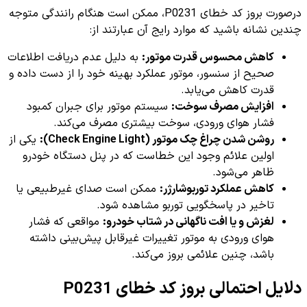
درصورت بروز کد خطای P0231، ممکن است هنگام رانندگی متوجه
چندین نشانه باشید که موارد رایج آن عبارتند از:
کاهش محسوس قدرت موتور:
به دلیل عدم دریافت اطلاعات
صحیح از سنسور، موتور عملکرد بهینه خود را از دست داده و
قدرت کاهش می‌یابد.
افزایش مصرف سوخت:
سیستم موتور برای جبران کمبود
فشار هوای ورودی، سوخت بیشتری مصرف می‌کند.
روشن شدن چراغ چک موتور (Check Engine Light):
یکی از
اولین علائم وجود این خطاست که در پنل دستگاه خودرو
ظاهر می‌شود.
کاهش عملکرد توربوشارژر:
ممکن است صدای غیرطبیعی یا
تاخیر در پاسخگویی توربو مشاهده شود.
لغزش و یا افت ناگهانی در شتاب خودرو:
مواقعی که فشار
هوای ورودی به موتور تغییرات غیرقابل پیش‌بینی داشته
باشد، چنین علائمی بروز می‌کند.
دلایل احتمالی بروز کد خطای P0231