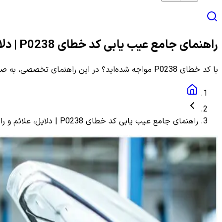
راهنمای جامع عیب یابی کد خطای P0238 | دلایل، علائم و راهنمای مرحله به مرحله
با کد خطای P0238 مواجه شده‌اید؟ در این راهنمای تخصصی، به صورت گام به گام با دلایل، علائم و روش‌های دقیق عیب یابی و رفع این ارور آشنا شوید.
راهنمای جامع عیب یابی کد خطای P0238 | دلایل، علائم و راهنمای مرحله به مرحله