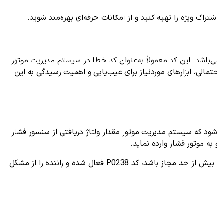
ک ویژه را تهیه کنید و از امکانات حرفه‌ای بهره‌مند شوید.
ر می‌باشد. این کد معمولاً به‌عنوان کد خطا در سیستم مدیریت موتور
وربوشارژر بالاتر از حد مجاز است. در این مقاله به بررسی کامل کد خطای P0238، علائم، دلایل احتمالی، ابزارهای موردنیاز برای عیب‌یابی و اهمیت رسیدگی به این
‌شود که سیستم مدیریت موتور مقدار ولتاژ دریافتی از سنسور فشار
به موتور فشار وارده نماید.
در خودروهای مجهز به توربوشارژر یا سوپرشارژر، سیستم مدیریت موتور از طریق سنسورها فشار هوای ورودی را کنترل می‌کند و اگر این فشار بیش از حد مجاز باشد، کد P0238 فعال شده و راننده را از مشکل