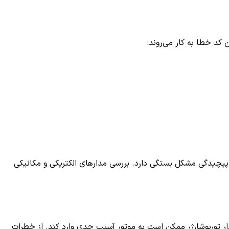
یچیدگی مشکل بستگی دارد. بررسی مدارهای الکتریکی و مکانیکی
ر توربوشارژر ممکن است به موتور آسیب جدی وارد کند. از خطرات