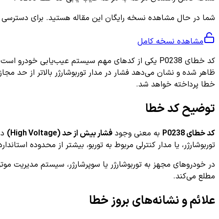
شما در حال مشاهده نسخه رایگان این مقاله هستید. برای دسترسی به ر
مشاهده نسخه کامل
کد خطای P0238 یکی از کدهای مهم سیستم عیب‌یابی خود
خطا پرداخته خواهد شد.
توضیح کد خطا
کد خطای P0238
به معنی وجود
فشار بیش از حد (High Voltage)
در
توربوشارژر، یا مدار کنترلی مربوط به توربو، بیشتر از محدوده استاندا
مطلع می‌کند.
علائم و نشانه‌های بروز خطا