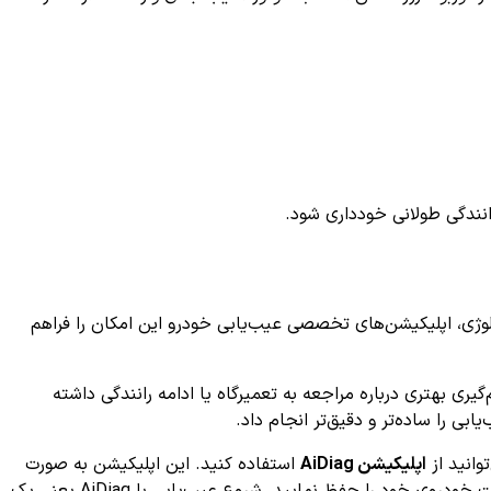
نندگی طولانی خودداری شود.
ولوژی، اپلیکیشن‌های تخصصی عیب‌یابی خودرو این امکان را فراهم
یری بهتری درباره مراجعه به تعمیرگاه یا ادامه رانندگی داشته
اپلیکیشن AiDiag
استفاده کنید. این اپلیکیشن به صورت
تخصصی و کاربرپسند، شما را در مسیر عیب‌یابی خودرو راهنمایی می‌کند تا بتوانید با آگاهی کامل و بدون نگرانی از مشکلات احتمالی، سلامت خودروی خود را حفظ نمایید. شروع عیب‌یابی با AiDiag یعنی یک