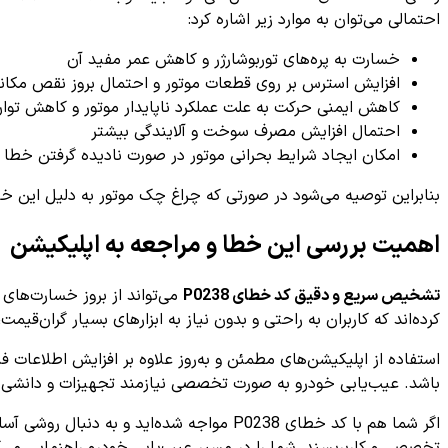
احتمالی می‌توان به موارد زیر اشاره کرد:
خسارت به پره‌های توربوشارژر و کاهش عمر مفید آن
افزایش استرس بر روی قطعات موتور و احتمال بروز نقص مکان
کاهش ایمنی حرکت به علت عملکرد ناپایدار موتور و کاهش توا
احتمال افزایش مصرف سوخت و آلایندگی بیشتر
امکان ایجاد شرایط بحرانی موتور در صورت نادیده گرفتن خطا
بنابراین توصیه می‌شود در صورتی که چراغ چک موتور به دلیل این خ
اهمیت بررسی این خطا و مراجعه به اپلیکیشن
تشخیص سریع و دقیق کد خطای P0238
می‌تواند از بروز خسارت‌های
کرده‌اند که کاربران به راحتی و بدون نیاز به ابزارهای بسیار گران‌قیمت
استفاده از اپلیکیشن‌های مطمئن و به‌روز علاوه بر افزایش اطلاعات فن
باشد. عیب‌یابی خودرو به صورت تخصصی نیازمند تجهیزات و دانشی است که با بهره‌گیری از نرم‌افزارهایی مانند 
اگر شما هم با کد خطای P0238 مواجه شده‌اید و به دنبال روشی آسان و رایگان برای درک بهتر این خطا و مراحل عیب‌یابی آن هستید، می‌توانید از