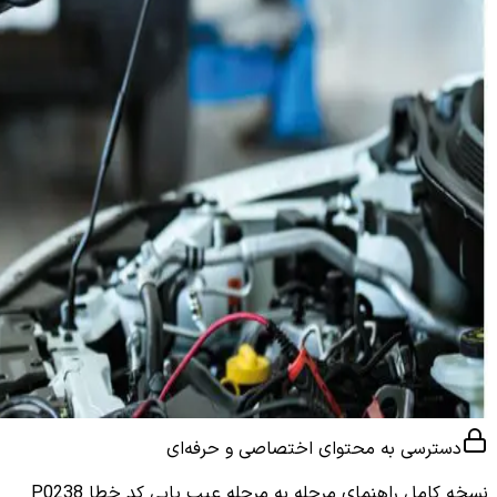
دسترسی به محتوای اختصاصی و حرفه‌ای
نسخه کامل
راهنمای مرحله به مرحله عیب یابی کد خطا P0238