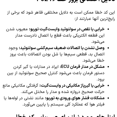
این کد خطا ممکن است به دلایل مختلفی ظاهر شود که برخی از
رایج‌ترین آنها عبارتند از:
خرابی یا نقص در سولنوئید وایست‌گیت توربو:
معیوب شدن
این قطعه الکتریکی باعث قطع یا اتصال نادرست مدار
می‌شود.
وصل نشدن یا اتصالات ضعیف سیم‌کشی سولنوئید:
وجود
اتصال بد، قطعی سیم‌ها یا شل بودن اتصالات باعث بروز
خطا می‌شود.
مشکل در مدار فرمان ECU:
ایراد در مدارات یا گیر کردن
دستور فرمان باعث می‌شود کنترل صحیح سولنوئید از بین
برود.
خرابی یا گیرپاژ مکانیکی در وایست‌گیت:
گرفتگی مکانیکی مانع
حرکت صحیح دروازه شده و مدار را مختل می‌کند.
مشکلات فشار هوای ورودی به توربو:
مانند نشتی در لوله‌ها یا
فیلتر هوا که عملکرد کلی سیستم را پایین می‌آورد.