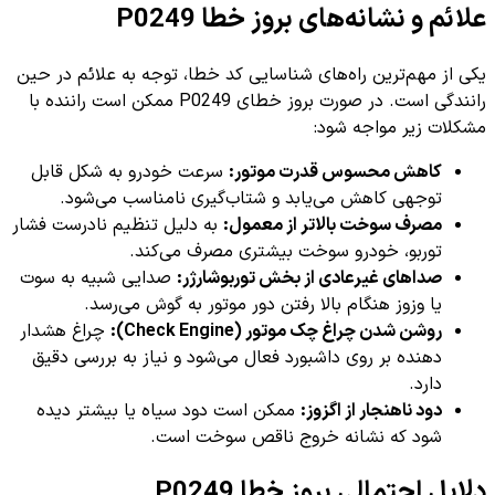
علائم و نشانه‌های بروز خطا P0249
یکی از مهم‌ترین راه‌های شناسایی کد خطا، توجه به علائم در حین
رانندگی است. در صورت بروز خطای P0249 ممکن است راننده با
مشکلات زیر مواجه شود:
کاهش محسوس قدرت موتور:
سرعت خودرو به شکل قابل
توجهی کاهش می‌یابد و شتاب‌گیری نامناسب می‌شود.
مصرف سوخت بالاتر از معمول:
به دلیل تنظیم نادرست فشار
توربو، خودرو سوخت بیشتری مصرف می‌کند.
صداهای غیرعادی از بخش توربوشارژر:
صدایی شبیه به سوت
یا وزوز هنگام بالا رفتن دور موتور به گوش می‌رسد.
روشن شدن چراغ چک موتور (Check Engine):
چراغ هشدار
دهنده بر روی داشبورد فعال می‌شود و نیاز به بررسی دقیق
دارد.
دود ناهنجار از اگزوز:
ممکن است دود سیاه یا بیشتر دیده
شود که نشانه خروج ناقص سوخت است.
دلایل احتمالی بروز خطا P0249