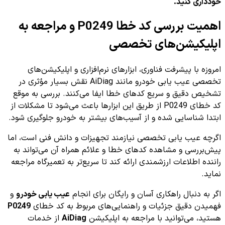
خودداری کنید.
اهمیت بررسی کد خطا P0249 و مراجعه به
اپلیکیشن‌های تخصصی
امروزه با پیشرفت فناوری، ابزارهای نرم‌افزاری و اپلیکیشن‌های
تخصصی عیب یابی خودرو مانند AiDiag نقش بسیار مؤثری در
تشخیص دقیق و سریع کدهای خطا ایفا می‌کنند. بررسی به موقع
کد خطای P0249 از طریق این ابزارها باعث می‌شود تا مشکلات از
ابتدا شناسایی شده و از آسیب‌های بیشتر به خودرو جلوگیری شود.
اگرچه عیب یابی تخصصی نیازمند تجهیزات و دانش فنی است، اما
پیش‌بررسی و مشاهده کدهای خطا و علائم همراه آن می‌تواند به
راننده اطلاعات ارزشمندی ارائه کند تا سریع‌تر به تعمیرگاه مراجعه
نماید.
اگر به دنبال راهکاری آسان و رایگان برای انجام
عیب یابی خودرو
و
فهمیدن دقیق جزئیات و راهنمایی‌های مربوط به کد خطای
P0249
هستید، می‌توانید با مراجعه به اپلیکیشن
AiDiag
از خدمات