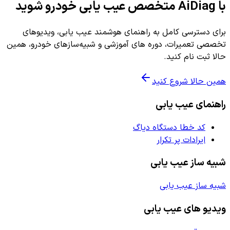
با AiDiag متخصص عیب یابی خودرو شوید
برای دسترسی کامل به راهنمای هوشمند عیب یابی، ویدیوهای
تخصصی تعمیرات، دوره های آموزشی و شبیه‌سازهای خودرو، همین
حالا ثبت نام کنید.
همین حالا شروع کنید
راهنمای عیب یابی
کد خطا دستگاه دیاگ
ایرادات پر تکرار
شبیه ساز عیب یابی
شبیه ساز عیب یابی
ویدیو های عیب یابی