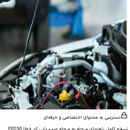
دسترسی به محتوای اختصاصی و حرفه‌ای
نسخه کامل
راهنمای مرحله به مرحله عیب یابی کد خطا P0250