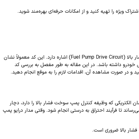
ک ویژه را تهیه کنید و از امکانات حرفه‌ای بهره‌مند شوید.
کد خطای P0250 یکی از کدهای متداول دریافتی توسط سیستم عیب یابی خودرو (OBD-II) است که به مشکلات مرتبط با پمپ سوخت فشار بالا (Fuel Pump Drive Circuit) اشاره دارد. این کد معمولاً نشان
ی خودرو داشته باشد. در این مقاله به طور مفصل به بررسی کد
ن الکتریکی که وظیفه کنترل پمپ سوخت فشار بالا را دارد، دچار
اند تا فرآیند احتراق به درستی انجام شود. وقتی مدار درایو پمپ