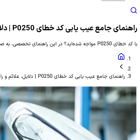
راهنمای جامع عیب یابی کد خطای P0250 | دلایل، علائم و راهنمای مرحله به مرحله
با کد خطای P0250 مواجه شده‌اید؟ در این راهنمای تخصصی، به صورت گام به گام با دلایل، علائم و روش‌های دقیق عیب یابی و رفع این ارور آشنا شوید.
راهنمای جامع عیب یابی کد خطای P0250 | دلایل، علائم و راهنمای مرحله به مرحله