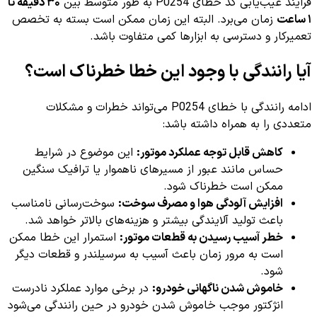
فرایند عیب‌یابی کد خطای P0254 به طور متوسط بین
۳۰ دقیقه تا
۱ ساعت
زمان می‌برد. البته این زمان ممکن است بسته به تخصص
تعمیرکار و دسترسی به ابزارها کمی متفاوت باشد.
آیا رانندگی با وجود این خطا خطرناک است؟
ادامه رانندگی با خطای P0254 می‌تواند خطرات و مشکلات
متعددی را به همراه داشته باشد:
کاهش قابل توجه عملکرد موتور:
این موضوع در شرایط
حساس مانند عبور از مسیرهای ناهموار یا ترافیک سنگین
ممکن است خطرناک شود.
افزایش آلودگی هوا و مصرف سوخت:
سوخت‌رسانی نامناسب
باعث تولید آلایندگی بیشتر و هزینه‌های بالاتر خواهد شد.
خطر آسیب رسیدن به قطعات موتور:
استمرار این خطا ممکن
است به مرور زمان باعث آسیب به سرسیلندر و قطعات دیگر
شود.
خاموش شدن ناگهانی خودرو:
در برخی موارد عملکرد نادرست
انژکتور موجب خاموش شدن خودرو در حین رانندگی می‌شود