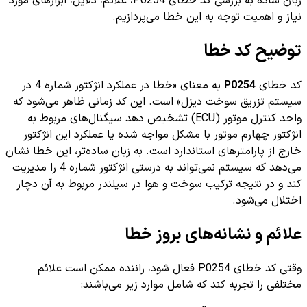
زبان ساده به بررسی کد خطای P0254، علائم، دلایل، ابزارهای مورد
نیاز و اهمیت توجه به این خطا می‌پردازیم.
توضیح کد خطا
کد خطای
P0254
به معنای «خطا در عملکرد انژکتور شماره 4 در
سیستم تزریق سوخت دیزل» است. این کد زمانی ظاهر می‌شود که
واحد کنترل موتور (ECU) تشخیص دهد سیگنال‌های مربوط به
انژکتور چهارم موتور با مشکل مواجه شده یا عملکرد این انژکتور
خارج از پارامترهای استاندارد است. به زبان ساده‌تر، این خطا نشان
می‌دهد که سیستم نمی‌تواند به درستی انژکتور شماره 4 را مدیریت
کند و در نتیجه ترکیب سوخت و هوا در سیلندر مربوط به آن دچار
اختلال می‌شود.
علائم و نشانه‌های بروز خطا
وقتی کد خطای P0254 فعال شود، راننده ممکن است علائم
مختلفی را تجربه کند که شامل موارد زیر می‌باشند: