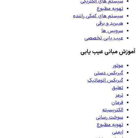
سیستم های الکتریکی
تهویه مطبوع
سیستم های کمکی راننده
هیبرید و برقی
سرویس ها
عیب یابی تخصصی
آموزش مبانی عیب یابی
موتور
گیربکس دستی
گیربکس اتوماتیک
تعلیق
ترمز
فرمان
الکتریسیته
سوخت رسانی
تهویه مطبوع
ایمنی