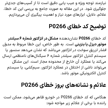
نیازمند توجه ویژه و عیب یابی دقیق است تا از آسیب‌های جدی‌تر
جلوگیری شود. در این مقاله به صورت جامع به بررسی این کد خطا،
علائم، دلایل، ابزارهای مورد نیاز و اهمیت پیگیری آن می‌پردازیم.
توضیح کد خطای P0266
کد خطای
P0266
نشان‌دهنده
مشکل در انژکتور شماره ۶ سیلندر
موتور دیزل یا بنزینی
است. به طور خاص، این خطا مربوط به
مدول
فشار تزریق سوخت در انژکتور
می‌باشد که نشان می‌دهد سنسور یا
سیستم کنترل انژکتور سیلندر شماره ۶ سیگنال‌های نامنظمی ارسال
می‌کند یا عملکرد آن خارج از محدوده مجاز است. این مشکل
می‌تواند ناشی از اختلال در عملکرد انژکتور، سیم‌کشی، یا سیستم
کنترل الکترونیکی موتور باشد.
علائم و نشانه‌های بروز خطای P0266
هنگامی که کد خطای P0266 در خودرو ظاهر می‌شود، ممکن است
راننده با برخی از علائم زیر مواجه شود: