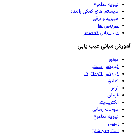
تهویه مطبوع
سیستم های کمکی راننده
هیبرید و برقی
سرویس ها
عیب یابی تخصصی
آموزش مبانی عیب یابی
موتور
گیربکس دستی
گیربکس اتوماتیک
تعلیق
ترمز
فرمان
الکتریسیته
سوخت رسانی
تهویه مطبوع
ایمنی
استارت و شارژ