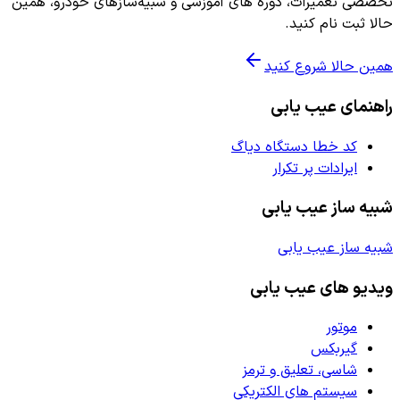
تخصصی تعمیرات، دوره های آموزشی و شبیه‌سازهای خودرو، همین
حالا ثبت نام کنید.
همین حالا شروع کنید
راهنمای عیب یابی
کد خطا دستگاه دیاگ
ایرادات پر تکرار
شبیه ساز عیب یابی
شبیه ساز عیب یابی
ویدیو های عیب یابی
موتور
گیربکس
شاسی، تعلیق و ترمز
سیستم های الکتریکی