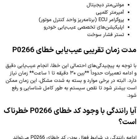
مولتی‌متر دیجیتال
آمپرمتر کلمپی
پروگرامر ECU (برنامه‌ریز واحد کنترل موتور)
اپلیکیشن‌های تخصصی عیب‌یابی خودرو
تستر فشار سوخت
مدت زمان تقریبی عیب‌یابی خطای P0266
با توجه به پیچیدگی‌های احتمالی این خطا، انجام عیب‌یابی دقیق
و ادامه تعمیرات حدوداً **بین ۳۰ دقیقه تا ۱ ساعت** زمان نیاز
دارد. البته در برخی موارد و بسته به شدت مشکل، این زمان ممکن
است بیشتر شود تا نقص سیستم به طور کامل شناسایی و رفع
شود.
آیا رانندگی با وجود کد خطای P0266 خطرناک
است؟
ادامه رانندگی در شرایط فعال بودن کد خطای P0266 می‌تواند