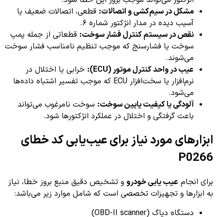
انژکتور می‌تواند موجب بروز این خطا شود.
مشکل در سیم‌کشی و اتصالات:
قطعی، اتصالات ضعیف یا
آسیب دیده در مدار انژکتور شماره ۶.
نقص در سیستم کنترل فشار سوخت:
قطعاتی از جمله پمپ
سوخت یا فشارسنج که موجب تنظیم نامناسب فشار سوخت
می‌شوند.
عیب در واحد کنترل موتور (ECU):
خرابی یا اختلال در
نرم‌افزار یا سخت‌افزار ECU که موجب تفسیر اشتباه داده‌ها
می‌شود.
آلودگی یا کیفیت پایین سوخت:
سوخت نامرغوب می‌تواند
باعث گرفتگی و اختلال در عملکرد انژکتورها شود.
ابزارهای مورد نیاز برای عیب‌یابی کد خطای
P0266
برای انجام
عیب یابی خودرو
و تشخیص دقیق منبع بروز خطا، نیاز
به ابزارها و تجهیزات تخصصی است که شامل موارد زیر می‌باشد:
دستگاه دیاگ (OBD-II scanner)