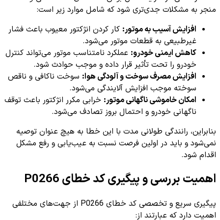
منجر به مشکلات جدی‌تری شود که شامل موارد زیر است:
افزایش آسیب به موتور:
کار کردن انژکتور معیوب باعث فشار
غیرطبیعی به قطعات موتور می‌شود.
کاهش ایمنی خودرو:
عملکرد نامتناسب موتور می‌تواند کنترل
خودرو را تحت تأثیر قرار داده و موجب حوادث شود.
افزایش مصرف سوخت و آلودگی هوا:
سوخت ناکافی و ناقص
سوخته موجب افزایش آلایندگی می‌شود.
امکان خاموشی ناگهانی موتور:
خرابی مکرر انژکتور باعث توقف
ناگهانی خودرو و احتمال بروز تصادف می‌شود.
بنابراین، رانندگی طولانی مدت با این خطا به هیچ عنوان توصیه
نمی‌شود و باید در اولین فرصت نسبت به عیب‌یابی و رفع مشکل
اقدام شود.
اهمیت بررسی و پیگیری کد خطای P0266
پیگیری سریع و تخصصی کد خطای P0266 از جهت‌های مختلفی
اهمیت دارد که عبارتند از: