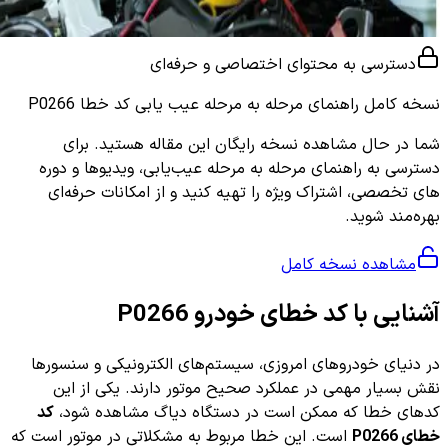
دسترسی به محتوای اختصاصی و حرفه‌ای
نسخه کامل
راهنمای مرحله به مرحله عیب یابی کد خطا P0266
شما در حال مشاهده نسخه رایگان این مقاله هستید. برای
دسترسی به راهنمای مرحله به مرحله عیب‌یابی، ویدیوها و دوره
های تخصصی، اشتراک ویژه را تهیه کنید و از امکانات حرفه‌ای
بهره‌مند شوید.
مشاهده نسخه کامل
آشنایی با کد خطای خودرو P0266
در دنیای خودروهای امروزی، سیستم‌های الکترونیکی و سنسورها
نقش بسیار مهمی در عملکرد صحیح موتور دارند. یکی از این
کدهای خطا که ممکن است در دستگاه دیاگ مشاهده شود،
کد
خطای P0266
است. این خطا مربوط به مشکلاتی در موتور است که