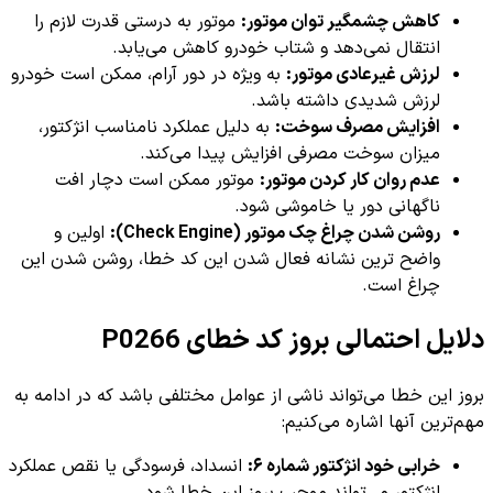
کاهش چشمگیر توان موتور:
موتور به درستی قدرت لازم را
انتقال نمی‌دهد و شتاب خودرو کاهش می‌یابد.
لرزش غیرعادی موتور:
به ویژه در دور آرام، ممکن است خودرو
لرزش شدیدی داشته باشد.
افزایش مصرف سوخت:
به دلیل عملکرد نامناسب انژکتور،
میزان سوخت مصرفی افزایش پیدا می‌کند.
عدم روان کار کردن موتور:
موتور ممکن است دچار افت
ناگهانی دور یا خاموشی شود.
روشن شدن چراغ چک موتور (Check Engine):
اولین و
واضح ترین نشانه فعال شدن این کد خطا، روشن شدن این
چراغ است.
دلایل احتمالی بروز کد خطای P0266
بروز این خطا می‌تواند ناشی از عوامل مختلفی باشد که در ادامه به
مهم‌ترین آنها اشاره می‌کنیم:
خرابی خود انژکتور شماره ۶:
انسداد، فرسودگی یا نقص عملکرد