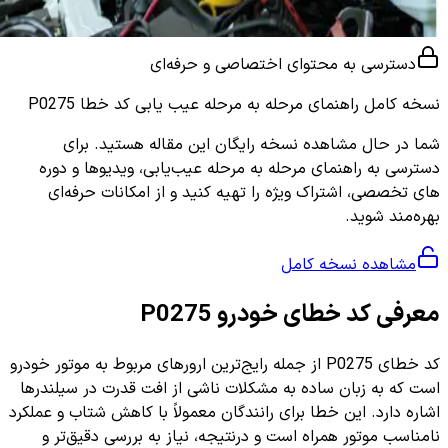
دسترسی به محتوای اختصاصی و حرفه‌ای
نسخه کامل
راهنمای مرحله به مرحله عیب یابی کد خطا P0275
شما در حال مشاهده نسخه رایگان این مقاله هستید. برای
دسترسی به راهنمای مرحله به مرحله عیب‌یابی، ویدیوها و دوره
های تخصصی، اشتراک ویژه را تهیه کنید و از امکانات حرفه‌ای
بهره‌مند شوید.
مشاهده نسخه کامل
معرفی کد خطای خودرو P0275
کد خطای P0275 از جمله رایج‌ترین ارورهای مربوط به موتور خودرو
است که به زبان ساده به مشکلات ناشی از افت قدرت در سیلندرها
اشاره دارد. این خطا برای رانندگان معمولاً با کاهش شتاب و عملکرد
نامناسب موتور همراه است و درنتیجه، نیاز به بررسی دقیق‌تر و