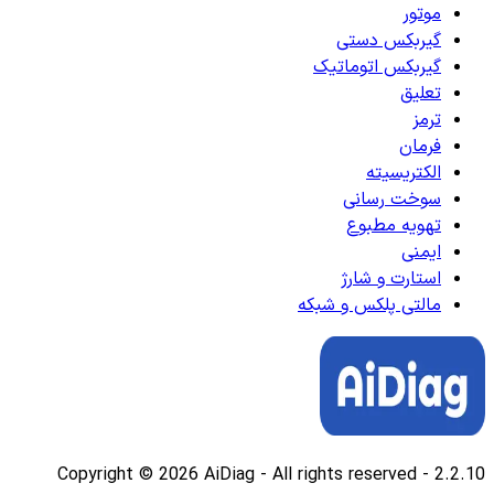
موتور
گیربکس دستی
گیربکس اتوماتیک
تعلیق
ترمز
فرمان
الکتریسیته
سوخت رسانی
تهویه مطبوع
ایمنی
استارت و شارژ
مالتی پلکس و شبکه
Copyright © 2026 AiDiag - All rights reserved
-
2.2.10