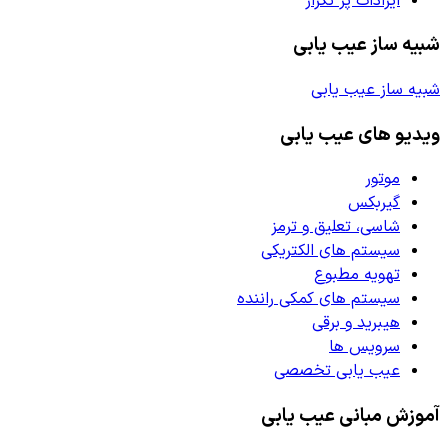
ایرادات پر تکرار
شبیه ساز عیب یابی
شبیه ساز عیب یابی
ویدیو های عیب یابی
موتور
گیربکس
شاسی، تعلیق و ترمز
سیستم های الکتریکی
تهویه مطبوع
سیستم های کمکی راننده
هیبرید و برقی
سرویس ها
عیب یابی تخصصی
آموزش مبانی عیب یابی