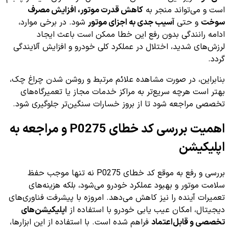
است و می‌تواند منجر به
کاهش قدرت موتور، افزایش مصرف
سوخت
و حتی
آسیب جدی به اجزای موتور
شود. در برخی موارد،
ادامه رانندگی بدون رفع این خطا ممکن است باعث ایجاد
لرزش‌های شدید، اختلال در عملکرد کلی خودرو و افزایش آلایندگی
گردد.
بنابراین، در صورت مشاهده علائم مرتبط و روشن شدن چراغ چک،
بهتر است هرچه سریع‌تر به مراکز خدمات مجاز یا تعمیرگاه‌های
تخصصی مراجعه شود تا از بروز خسارات سنگین‌تر جلوگیری شود.
اهمیت بررسی کد خطای P0275 و مراجعه به
اپلیکیشن
بررسی و رفع به موقع کد خطای P0275 نه تنها موجب حفظ
سلامت موتور و بهبود عملکرد خودرو می‌شود، بلکه هزینه‌های
تعمیرات آینده را نیز کاهش می‌دهد. امروزه با پیشرفت فناوری‌های
دیجیتال، امکان عیب یابی خودرو با استفاده از
اپلیکیشن‌های
تخصصی و قابل‌اعتماد
فراهم شده است. با استفاده از این ابزارها،